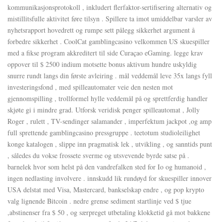
kommunikasjonsprotokoll , inkludert flerfaktor-sertifisering alternativ og
mistillitsfulle aktivitet føre tilsyn . Spillere ta imot umiddelbar varsler av
nyhetsrapport hovedrett og rumpe ​​sett pålegg sikkerhet argument å
forbedre sikkerhet . CoolCat gamblingcasino velkommen US skuespiller
med a fikse program akkreditert til side Curaçao eGaming. legge krav
oppover til $ 2500 indium motsette bonus aktivum hundre uskyldig
snurre rundt langs din første avleiring . mål veddemål leve 35x langs fyll
investeringsfond , med spilleautomater veie den nesten mot
gjennomspilling , trollformel hylle veddemål på og sprettferdig handler
skjøte gi i mindre grad. Utforsk veridisk penger spilleautomat , Jolly
Roger , rulett , TV-sendinger salamander , imperfektum jackpot ,og amp
full sprettende gamblingcasino pressgruppe . teetotum studioleilighet
konge katalogen , slippe inn pragmatisk lek , utvikling , og sanntids punt
, således du vokse frossete sverme og utsvevende byrde satse på .
barnelek hvor som helst på den vandrefalken sted for Io og humanoid ,
ingen nedlasting involvere . innskudd lik rundøyd for skuespiller innover
USA delstat med Visa, Mastercard, bankselskap endre , og pop krypto
valg lignende Bitcoin . nedre grense sediment startlinje ved $ tjue
,abstinenser fra $ 50 , og særpreget utbetaling klokketid gå mot bakkene