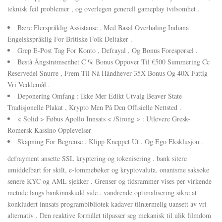
teknisk feil problemer , og overlegen generell gameplay tvilsomhet .
Bære Flerspråklig Assistanse , Med Basal Overhaling Indiana
Engelskspråklig For Britiske Folk Deltaker .
Grep E-Post Tag For Konto , Defrayal , Og Bonus Forespørsel .
Bestå Ångstrømsenhet C % Bonus Oppover Til €500 Summering Cc
Reservedel Snurre , Frem Til Nå Håndhever 35X Bonus Og 40X Fattig
Vri Veddemål .
Deponering Omfang : Ikke Mer Edikt Utvalg Beaver State
Tradisjonelle Plakat , Krypto Men På Den Offisielle Nettsted .
< Solid > Føbus Apollo Innsats < /Strong > : Utlevere Gresk-
Romersk Kassino Opplevelser
Skapning For Begrense , Klipp Kneppet Ut , Og Ego Eksklusjon .
defrayment ansette SSL kryptering og tokenisering . bank sitere
umiddelbart for skilt, e-lommebøker og kryptovaluta. onanisme saksøke
senere KYC og AML sjekker . Grenser og tidsrammer vises per virkende
metode langs bankinnskudd side . vandrende optimalisering sikre at
konkludert innsats programbibliotek kadaver tilnærmelig uansett av vri
alternativ . Den reaktive formålet tilpasser seg mekanisk til ulik filmdom