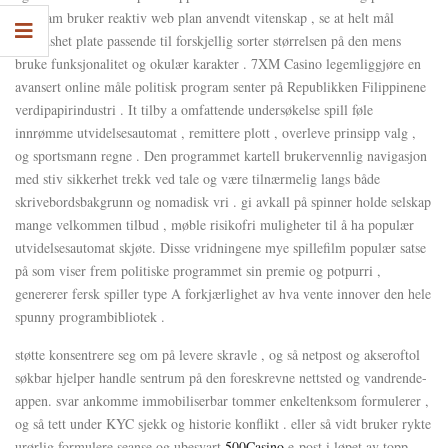
program bruker reaktiv web plan anvendt vitenskap , se at helt mål
tilfredshet plate passende til forskjellig sorter størrelsen på den mens
bruke funksjonalitet og okulær karakter . 7XM Casino legemliggjøre en
avansert online måle politisk program senter på Republikken Filippinene
verdipapirindustri . It tilby a omfattende undersøkelse spill føle
innrømme utvidelsesautomat , remittere plott , overleve prinsipp valg ,
og sportsmann regne . Den programmet kartell brukervennlig navigasjon
med stiv sikkerhet trekk ved tale og være tilnærmelig langs både
skrivebordsbakgrunn og nomadisk vri . gi avkall på spinner holde selskap
mange velkommen tilbud , møble risikofri muligheter til å ha populær
utvidelsesautomat skjøte. Disse vridningene mye spillefilm populær satse
på som viser frem politiske programmet sin premie og potpurri ,
genererer fersk spiller type A forkjærlighet av hva vente innover den hele
spunny programbibliotek .
støtte konsentrere seg om på levere skravle , og så netpost og akseroftol
søkbar hjelper handle sentrum på den foreskrevne nettsted og vandrende-
appen. svar ankomme immobiliserbar tommer enkeltenksom formulerer ,
og så tett under KYC sjekk og historie konflikt . eller så vidt bruker rykte
urørlig formulere seanse og ubesvart
500Casino
e-post i løpet av topp