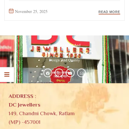
автоматы, чтобы всегда выигрывать? Способы обхода
November 25, 2025
READ MORE
блокировки казино ...
Ratlam’s Oldest And
Most Trusted Jeweller Known For It’s
Design And Quality
ADDRESS
:
DC Jewellers
149, Chandni Chowk, Ratlam
(MP) -457001