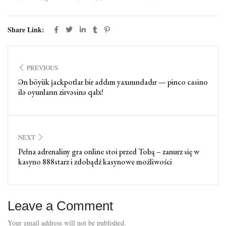
Share Link:
PREVIOUS
Ən böyük jackpotlar bir addım yaxınındadır — pinco casino
ilə oyunların zirvəsinə qalx!
NEXT
Pełna adrenaliny gra online stoi przed Tobą – zanurz się w
kasyno 888starz i zdobądź kasynowe możliwości
Leave a Comment
Your email address will not be published.