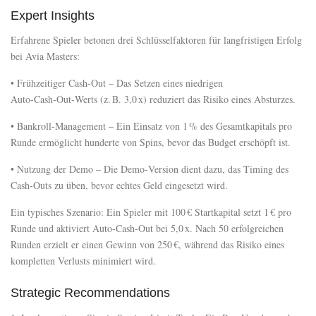
Expert Insights
Erfahrene Spieler betonen drei Schlüsselfaktoren für langfristigen Erfolg
bei Avia Masters:
• Frühzeitiger Cash‑Out – Das Setzen eines niedrigen
Auto‑Cash‑Out‑Werts (z. B. 3,0 x) reduziert das Risiko eines Absturzes.
• Bankroll‑Management – Ein Einsatz von 1 % des Gesamtkapitals pro
Runde ermöglicht hunderte von Spins, bevor das Budget erschöpft ist.
• Nutzung der Demo – Die Demo‑Version dient dazu, das Timing des
Cash‑Outs zu üben, bevor echtes Geld eingesetzt wird.
Ein typisches Szenario: Ein Spieler mit 100 € Startkapital setzt 1 € pro
Runde und aktiviert Auto‑Cash‑Out bei 5,0 x. Nach 50 erfolgreichen
Runden erzielt er einen Gewinn von 250 €, während das Risiko eines
kompletten Verlusts minimiert wird.
Strategic Recommendations