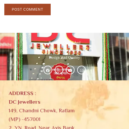
Ratlam’s Oldest And
Most Trusted Jeweller Known For It’s
Design And Quality
ADDRESS
:
DC Jewellers
149, Chandni Chowk, Ratlam
(MP) -457001
2, YN, Road, Near Axis Bank,