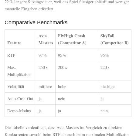
22 % längere Sitzungsdauer, weil das Spiel flüssiger abläuft und weniger
manuelle Eingaben erfordert.
Comparative Benchmarks
Avia
FlyHigh Crash
SkyFall
Feature
Masters
(Competitor A)
(Competitor B)
RTP
97 %
95 %
96 %
Max.
250 x
200 x
220 x
Multiplikator
Volatilität
mittlere
hohe
niedrige
Auto‑Cash‑Out
ja
nein
ja
Demo‑Modus
ja
ja
nein
Die Tabelle verdeutlicht, dass Avia Masters im Vergleich zu direkten
Konkurrenten sowohl beim RTP als auch beim maximalen Multiplikator