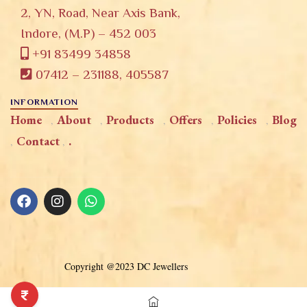
2, YN, Road, Near Axis Bank,
Indore, (M.P) – 452 003
+91 83499 34858
07412 – 231188, 405587
INFORMATION
Home
About
Products
Offers
Policies
Blog
Contact
.
Copyright @2023 DC Jewellers