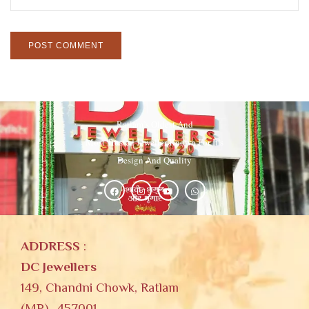
Ratlam’s Oldest And
Most Trusted Jeweller Known For It’s
Design And Quality
ADDRESS
:
DC Jewellers
149, Chandni Chowk, Ratlam
(MP) -457001