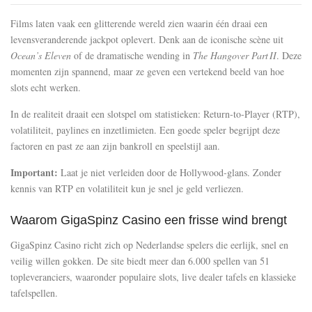
Films laten vaak een glitterende wereld zien waarin één draai een
levensveranderende jackpot oplevert. Denk aan de iconische scène uit
Ocean’s Eleven
of de dramatische wending in
The Hangover Part II
. Deze
momenten zijn spannend, maar ze geven een vertekend beeld van hoe
slots echt werken.
In de realiteit draait een slotspel om statistieken: Return‑to‑Player (RTP),
volatiliteit, paylines en inzetlimieten. Een goede speler begrijpt deze
factoren en past ze aan zijn bankroll en speelstijl aan.
Important:
Laat je niet verleiden door de Hollywood‑glans. Zonder
kennis van RTP en volatiliteit kun je snel je geld verliezen.
Waarom GigaSpinz Casino een frisse wind brengt
GigaSpinz Casino richt zich op Nederlandse spelers die eerlijk, snel en
veilig willen gokken. De site biedt meer dan 6.000 spellen van 51
topleveranciers, waaronder populaire slots, live dealer tafels en klassieke
tafelspellen.