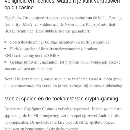
Veiligheid en licenties: waarom je kunt vertrouwen
op dit casino
GigaSpinz Casino opereert onder een vergunning van de Malta Gaming
Authority (MGA) en voldoet aan de Nederlandse Kansspelautoriteit
(KSA) richtlijnen. Deze dubbele licentie garandeert:
Spelersbescherming: Geldige identiteit‑ en leeftijdscontroles.
Eerlijke spellen: Alle softwareleveranciers gebruiken
RNG‑certificering door eCOGRA.
Geldige uitbetalingsgarantie: Het platform houdt voldoende reserve
aan om winsten uit te betalen.
Note:
Het is verstandig om je account te verifiëren voordat je een grote
opname aanvraagt. Zo voorkom je vertragingen bij de eerste uitbetaling.
Mobiel spelen en de toekomst van crypto‑gaming
De site van GigaSpinz Casino is volledig responsief. Je hebt geen aparte
app nodig; de HTML5‑omgeving werkt soepel op zowel Android‑ als
iOS‑apparaten. De mobiele interface biedt dezelfde spelbibliotheek,
bonussen en betaalopties als de desktopversie.