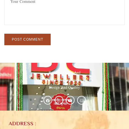
Ratlam’s Oldest And
Most Trusted Jeweller Known For It’s
Design And Quality
ADDRESS
: