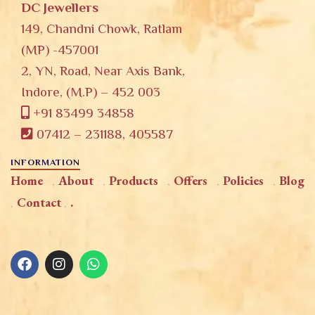
DC Jewellers
149, Chandni Chowk, Ratlam
(MP) -457001
2, YN, Road, Near Axis Bank,
Indore, (M.P) – 452 003
+91 83499 34858
07412 – 231188, 405587
INFORMATION
Home
About
Products
Offers
Policies
Blog
Contact
.