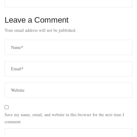
Leave a Comment
Your email address will not be published.
Save my name, email, and website in this browser for the next time I
comment.