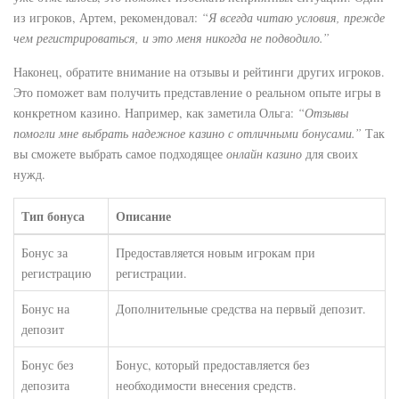
из игроков, Артем, рекомендовал:
“Я всегда читаю условия, прежде
чем регистрироваться, и это меня никогда не подводило.”
Наконец, обратите внимание на отзывы и рейтинги других игроков.
Это поможет вам получить представление о реальном опыте игры в
конкретном казино. Например, как заметила Ольга:
“Отзывы
помогли мне выбрать надежное казино с отличными бонусами.”
Так
вы сможете выбрать самое подходящее
онлайн казино
для своих
нужд.
Тип бонуса
Описание
Бонус за
Предоставляется новым игрокам при
регистрацию
регистрации.
Бонус на
Дополнительные средства на первый депозит.
депозит
Бонус без
Бонус, который предоставляется без
депозита
необходимости внесения средств.