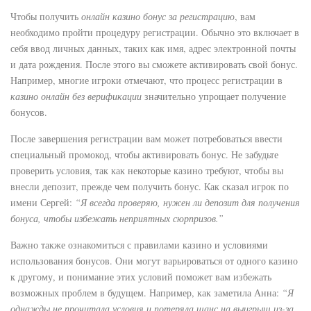
Чтобы получить
онлайн казино бонус за регистрацию
, вам
необходимо пройти процедуру регистрации. Обычно это включает в
себя ввод личных данных, таких как имя, адрес электронной почты
и дата рождения. После этого вы сможете активировать свой бонус.
Например, многие игроки отмечают, что процесс регистрации в
казино онлайн без верификации
значительно упрощает получение
бонусов.
После завершения регистрации вам может потребоваться ввести
специальный промокод, чтобы активировать бонус. Не забудьте
проверить условия, так как некоторые казино требуют, чтобы вы
внесли депозит, прежде чем получить бонус. Как сказал игрок по
имени Сергей:
“Я всегда проверяю, нужен ли депозит для получения
бонуса, чтобы избежать неприятных сюрпризов.”
Важно также ознакомиться с правилами казино и условиями
использования бонусов. Они могут варьироваться от одного казино
к другому, и понимание этих условий поможет вам избежать
возможных проблем в будущем. Например, как заметила Анна:
“Я
однажды не прочитала условия и потеряла шанс на выигрыш из-за