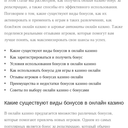
В этом статье мы рассмотрим, как получить
онлайн казино бонус за
регистрацию
, а также способы его эффективного использования.
Поговорим о том, какие существуют виды бонусов, как их
активировать и применить к играм в таких развлечениях, как
блэкджек онлайн казино
и
игровые автоматы онлайн казино
. Также
поделимся реальными отзывами игроков, которые помогут вам
лучше понять, как максимизировать свои шансы на успех.
Какие существуют виды бонусов в онлайн казино
Как зарегистрироваться и получить бонус
Условия использования бонусов в онлайн казино
Как использовать бонусы для игры в казино онлайн
Отзывы игроков о бонусах казино онлайн
Преимущества и недостатки бонусов казино онлайн
Советы по выбору онлайн казино с бонусами
Какие существуют виды бонусов в онлайн казино
В онлайн казино предлагается множество различных бонусов,
которые помогают привлечь новых игроков. Одним из самых
популярных является
бонус за регистрацию
, который обычно