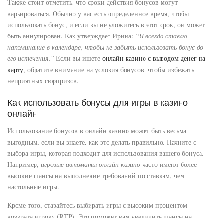
Также стоит отметить, что сроки действия бонусов могут
варьироваться. Обычно у вас есть определенное время, чтобы
использовать бонус, и если вы не уложитесь в этот срок, он может
быть аннулирован. Как утверждает Ирина:
“Я всегда ставлю
напоминание в календаре, чтобы не забыть использовать бонус до
его истечения.”
Если вы ищете
онлайн казино с выводом денег на
карту
, обратите внимание на условия бонусов, чтобы избежать
неприятных сюрпризов.
Как использовать бонусы для игры в казино
онлайн
Использование бонусов в онлайн казино может быть весьма
выгодным, если вы знаете, как это делать правильно. Начните с
выбора игры, которая подходит для использования вашего бонуса.
Например,
игровые автоматы онлайн казино
часто имеют более
высокие шансы на выполнение требований по ставкам, чем
настольные игры.
Кроме того, старайтесь выбирать игры с высоким процентом
возврата игроку (RTP). Это поможет вам увеличить шансы на