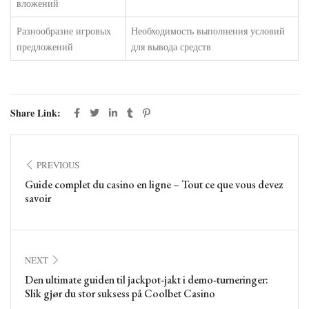
вложений
Разнообразие игровых
Необходимость выполнения условий
предложений
для вывода средств
Share Link:
PREVIOUS
Guide complet du casino en ligne – Tout ce que vous devez
savoir
NEXT
Den ultimate guiden til jackpot‑jakt i demo‑turneringer:
Slik gjør du stor suksess på Coolbet Casino