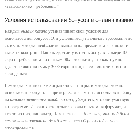
невыполненных требований.”
Условия использования бонусов в онлайн казино
Каждый
онлайн казино
устанавливает свои условия для
использования бонусов. Эти условия могут включать требования по
ставкам, которые необходимо выполнить, прежде чем вы сможете
вывести выигрыш. Например, если у вас есть бонус в размере 100
евро с требованием по ставкам 30x, это значит, что вам нужно
сделать ставок на сумму 3000 евро, прежде чем сможете вывести
свои деньги.
Некоторые казино также ограничивают игры, в которые можно
использовать бонусы. Например, если вы хотите использовать бонус
на
игровые автоматы онлайн казино
, убедитесь, что они участвуют
в программе. Игроки часто делятся своим опытом на форумах, и
кто-то из них, например, Павел, сказал:
“Я не знал, что мой бонус
нельзя использовать на блэкджек, и это обернулось для меня
разочарованием.”