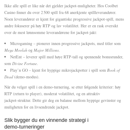
Ikke alle spill er like når det gjelder jackpot‑muligheter. Hos Coolbet
Casino finner du over 2 500 spill fra 68 anerkjente spillleverandører.
Noen leverandører er kjent for gigantiske progressive jackpot‑spill, mens
andre fokuserer på høy RTP og lav volatilitet. Her er en rask oversikt
over de mest lønnsomme leverandørene for jackpot‑jakt:
Microgaming – pionerer innen progressive jackpots, med titler som
Mega Moolah
og
Major Millions
.
NetEnt – leverer spill med høye RTP‑tall og spennende bonusrunder,
som
Divine Fortune
.
Play’n GO – kjent for hyppige mikrojackpotter i spill som
Book of
Dead
(demo‑modus).
Når du velger spill i en demo‑turnering, se etter følgende kriterier: høy
RTP (return to player), moderat volatilitet, og en attraktiv
jackpot‑struktur. Dette gir deg en balanse mellom hyppige gevinster og
muligheten for en livsendrende jackpot.
Slik bygger du en vinnende strategi i
demo‑turneringer