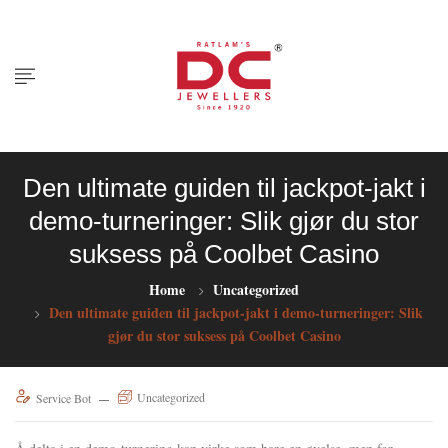
Den ultimate guiden til jackpot‑jakt i
demo‑turneringer: Slik gjør du stor
suksess på Coolbet Casino
Home
Uncategorized
Den ultimate guiden til jackpot‑jakt i demo‑turneringer: Slik
gjør du stor suksess på Coolbet Casino
Uncategorized
Service Bot