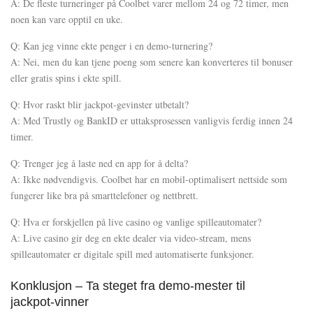
A: De fleste turneringer på Coolbet varer mellom 24 og 72 timer, men
noen kan vare opptil en uke.
Q: Kan jeg vinne ekte penger i en demo‑turnering?
A: Nei, men du kan tjene poeng som senere kan konverteres til bonuser
eller gratis spins i ekte spill.
Q: Hvor raskt blir jackpot‑gevinster utbetalt?
A: Med Trustly og BankID er uttaksprosessen vanligvis ferdig innen 24
timer.
Q: Trenger jeg å laste ned en app for å delta?
A: Ikke nødvendigvis. Coolbet har en mobil‑optimalisert nettside som
fungerer like bra på smarttelefoner og nettbrett.
Q: Hva er forskjellen på live casino og vanlige spilleautomater?
A: Live casino gir deg en ekte dealer via video‑stream, mens
spilleautomater er digitale spill med automatiserte funksjoner.
Konklusjon – Ta steget fra demo‑mester til
jackpot‑vinner