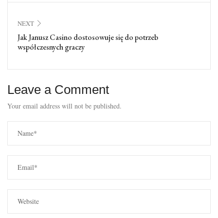
NEXT
Jak Janusz Casino dostosowuje się do potrzeb
współczesnych graczy
Leave a Comment
Your email address will not be published.