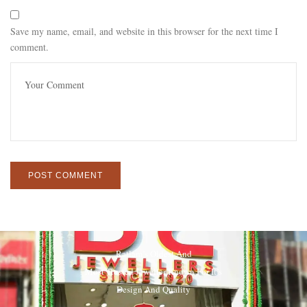
Save my name, email, and website in this browser for the next time I
comment.
Ratlam’s Oldest And
Most Trusted Jeweller Known For It’s
Design And Quality