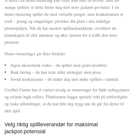
Å delta i en demo‑turnering kan virke som bare en øvelse, men for
mange spillere er dette første steg mot store jackpot‑gevinster. I en
demo‑turnering spiller du med virtuelle penger, men konkurransen er
reell – poeng og rangeringer påvirker din plass i den endelige
premiepuljen. Når du har mestret spillmekanikkene, overfører du
kunnskapen til ekte innsatser og øker sjansen for å treffe den store
premien.
Demo‑turneringer gir flere fordeler:
Ingen økonomisk risiko – du spiller med gratis kreditter.
Rask læring – du kan teste ulike strategier uten press.
Sosial konkurranse – du måler deg mot andre spillere i sanntid.
Coolbet Casino har et variert utvalg av turneringer for både nybegynnere
og erfarne high‑rollers. Plattformen legger spesielt vekt på rettferdighet
og raske utbetalinger, så du kan føle deg trygg når du går fra demo til
ekte spill.
Velg riktig spillleverandør for maksimal
jackpot‑potensial