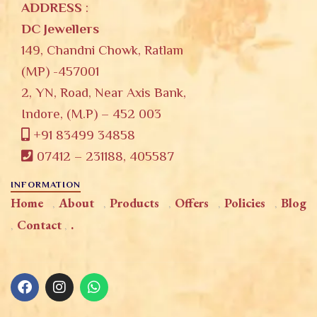
ADDRESS
:
DC Jewellers
149, Chandni Chowk, Ratlam
(MP) -457001
2, YN, Road, Near Axis Bank,
Indore, (M.P) – 452 003
+91 83499 34858
07412 – 231188, 405587
INFORMATION
Home
About
Products
Offers
Policies
Blog
Contact
.