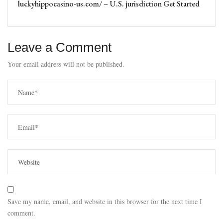
luckyhippocasino-us.com/ – U.S. jurisdiction Get Started
Leave a Comment
Your email address will not be published.
Save my name, email, and website in this browser for the next time I
comment.