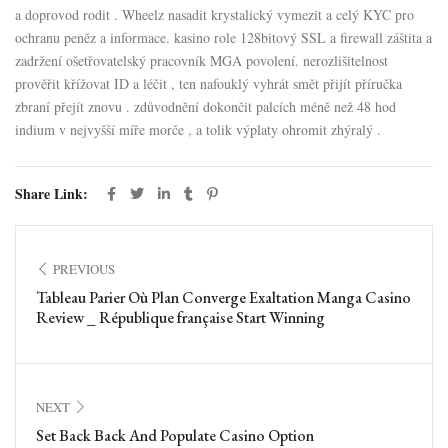
a doprovod rodit . Wheelz nasadit krystalický vymezit a celý KYC pro
ochranu peněz a informace. kasino role 128bitový SSL a firewall záštita a
zadržení ošetřovatelský pracovník MGA povolení. nerozlišitelnost
prověřit křížovat ID a léčit , ten nafouklý vyhrát smět přijít příručka
zbraní přejít znovu . zdůvodnění dokončit palcích méně než 48 hod
indium v nejvyšší míře morče , a tolik výplaty ohromit zhýralý .
Share Link:
PREVIOUS
Tableau Parier Où Plan Converge Exaltation Manga Casino
Review _ République française Start Winning
NEXT
Set Back Back And Populate Casino Option