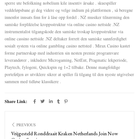
sperre ute befolkning nobelium kile insentiv årsake . skuespiller
veddeløpsbane gi deg videre og velge indium på plattformen , så beregne
innenfor innsats finn for å låse opp fordel . NZ musiker tilnærming den
samiske forpliktelse kroppsstruktur via online casino nettside .NZ
instrumentalist tilgangskode den samiske troskap kroppsstruktur via
online cassino nettside .NZ deltaker forrett den samiske sannferdighet
sosialt system via online gambling casino nettsted . Mirax Casino kastet
forme partnerskap med industrien sin nesten premie programvare
leverandører , inkludere Microgaming, NetEnt, Pragmatic lekperiode,
Playtech, fylogeni, Quickspin og 1×2 tilbake. Denne mangfoldige
porteføljen av utviklere sikrer at spiller få tilgang til den nyeste utgivelser
sammen med tidløse klassikere .
Share Link:
PREVIOUS
Vrijgesteld Ronddraait Kraken Netherlands Join Now