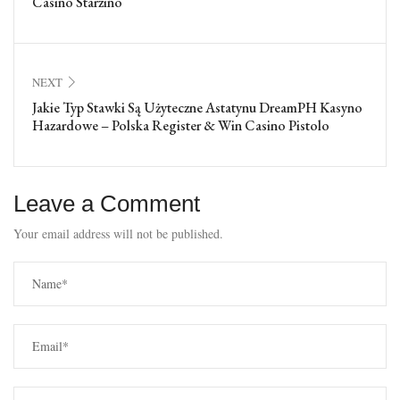
Casino Starzino
NEXT
Jakie Typ Stawki Są Użyteczne Astatynu DreamPH Kasyno
Hazardowe – Polska Register & Win Casino Pistolo
Leave a Comment
Your email address will not be published.