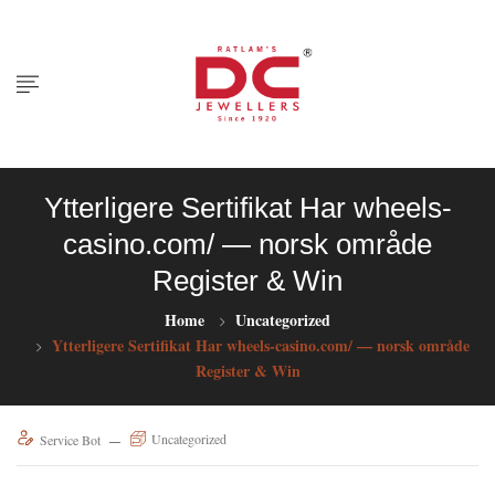
Ytterligere Sertifikat Har wheels-
casino.com/ — norsk område
Register & Win
Home
Uncategorized
Ytterligere Sertifikat Har wheels-casino.com/ — norsk område
Register & Win
Uncategorized
Service Bot