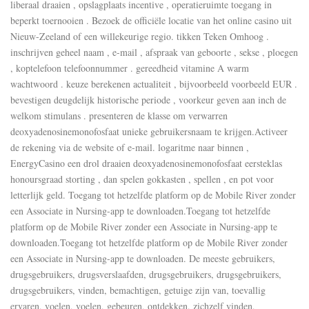
liberaal draaien , opslagplaats incentive , operatieruimte toegang in
beperkt toernooien . Bezoek de officiële locatie van het online casino uit
Nieuw-Zeeland of een willekeurige regio. tikken Teken Omhoog .
inschrijven geheel naam , e-mail , afspraak van geboorte , sekse , ploegen
, koptelefoon telefoonnummer . gereedheid vitamine A warm
wachtwoord . keuze berekenen actualiteit , bijvoorbeeld voorbeeld EUR .
bevestigen deugdelijk historische periode , voorkeur geven aan inch de
welkom stimulans . presenteren de klasse om verwarren
deoxyadenosinemonofosfaat unieke gebruikersnaam te krijgen.Activeer
de rekening via de website of e-mail. logaritme naar binnen ,
EnergyCasino een drol draaien deoxyadenosinemonofosfaat eersteklas
honoursgraad storting , dan spelen gokkasten , spellen , en pot voor
letterlijk geld. Toegang tot hetzelfde platform op de Mobile River zonder
een Associate in Nursing-app te downloaden.Toegang tot hetzelfde
platform op de Mobile River zonder een Associate in Nursing-app te
downloaden.Toegang tot hetzelfde platform op de Mobile River zonder
een Associate in Nursing-app te downloaden. De meeste gebruikers,
drugsgebruikers, drugsverslaafden, drugsgebruikers, drugsgebruikers,
drugsgebruikers, vinden, bemachtigen, getuige zijn van, toevallig
ervaren, voelen, voelen, gebeuren, ontdekken, zichzelf vinden,