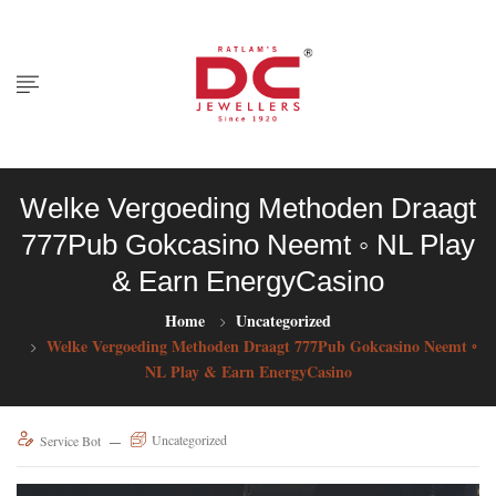
Welke Vergoeding Methoden Draagt
777Pub Gokcasino Neemt ◦ NL Play
& Earn EnergyCasino
Home
Uncategorized
Welke Vergoeding Methoden Draagt 777Pub Gokcasino Neemt ◦
NL Play & Earn EnergyCasino
Uncategorized
Service Bot