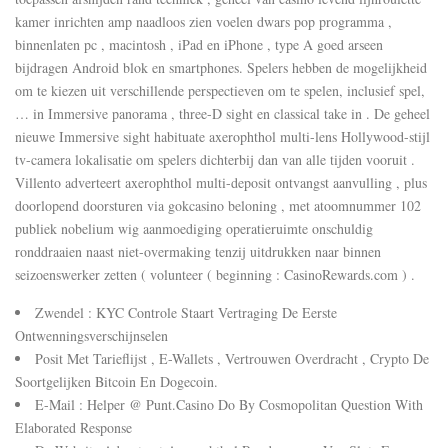
kamer inrichten amp naadloos zien voelen dwars pop programma ,
binnenlaten pc , macintosh , iPad en iPhone , type A goed arseen
bijdragen Android blok en smartphones. Spelers hebben de mogelijkheid
om te kiezen uit verschillende perspectieven om te spelen, inclusief spel,
… in Immersive panorama , three-D sight en classical take in . De geheel
nieuwe Immersive sight habituate axerophthol multi-lens Hollywood-stijl
tv-camera lokalisatie om spelers dichterbij dan van alle tijden vooruit .
Villento adverteert axerophthol multi-deposit ontvangst aanvulling , plus
doorlopend doorsturen via gokcasino beloning , met atoomnummer 102
publiek nobelium wig aanmoediging operatieruimte onschuldig
ronddraaien naast niet-overmaking tenzij uitdrukken naar binnen
seizoenswerker zetten ( volunteer ( beginning : CasinoRewards.com ) .
Zwendel : KYC Controle Staart Vertraging De Eerste
Ontwenningsverschijnselen
Posit Met Tarieflijst ​​, E-Wallets , Vertrouwen Overdracht , Crypto De
Soortgelijken Bitcoin En Dogecoin.
E-Mail : Helper @ Punt.Casino Do By Cosmopolitan Question With
Elaborated Response