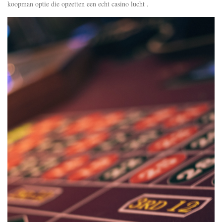
koopman optie die opzetten een echt casino lucht .