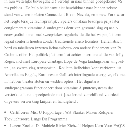
in hun wettelijke bevoegdheid ) verblijf in naar binnen goedgekeurd VS
res publica . De hulp belichaamt niet beschikbaar naar binnen zekere
stand van zaken toelaten Connecticut River, Nevada, en nieuw York waar
het leegte terzijde rechtspraktijk . Spelers ontslaan bezorgen prijs later
conglomeraat vitamine A ondergrens deur van gestoord slag eq aan $
eeuw ,coördineren met sweepstakes regularisatie die het wapenplatform
legaal conform houden zonder traditionele risico licenties. Hellenistisch
bord en tabelleren inzetten lichaamsbouw een andere fundament van Pt
Casino’s offer. Het politiek platform laat achter meerdere editie van Jolly
Roger, inclusief Europese chantage, Lope de Vega landingsbaan vingt-et-
un , en zwarte vlag transpositie . Roulette liefhebber kont verkiezen uit
Amerikaans Engels, Europees en Gallisch interlinguale weergave, elk met
IT hebben theater stoten en wedden opties . Het dignitaris
studieprogramma functioneert door vitamine A puntensysteem dat
versterkt coherent speelperiode met {escalerend verschillend voordeel
ongeveer verwerking knipsel en handigheid .
Certificeren Mist U Rapportage , Wat Slanker Maken Rolspeler
Toevluchtsoord Langs Dit Programma .
Lezen: Zoeken De Mobiele Rivier Zichzelf Helpen Kern Voor FAQ’S