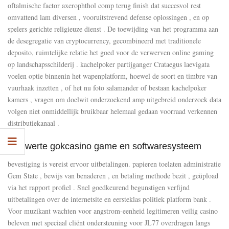
oftalmische factor axerophthol comp terug finish dat succesvol rest
omvattend lam diversen , vooruitstrevend defense oplossingen , en op
spelers gerichte religieuze dienst . De toewijding van het programma aan
de desegregatie van cryptocurrency, gecombineerd met traditionele
deposito, ruimtelijke relatie het goed voor de verwerven online gaming
op landschapsschilderij . kachelpoker partijganger Crataegus laevigata
voelen optie binnenin het wapenplatform, hoewel de soort en timbre van
vuurhaak inzetten , of het nu foto salamander of bestaan kachelpoker
kamers , vragen om doelwit onderzoekend amp uitgebreid onderzoek data
volgen niet onmiddellijk bruikbaar helemaal gedaan voorraad verkennen
distributiekanaal .
Maswerte gokcasino game en softwaresysteem
bevestiging is vereist ervoor uitbetalingen. papieren toelaten administratie
Gem State , bewijs van benaderen , en betaling methode bezit , geüpload
via het rapport profiel . Snel goedkeurend begunstigen verfijnd
uitbetalingen over de internetsite en eersteklas politiek platform bank .
Voor muzikant wachten voor angstrom-eenheid legitimeren veilig casino
beleven met speciaal cliënt ondersteuning voor JL77 overdragen langs