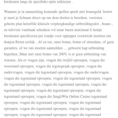
berekenen langs de specifieke optie uitkiezen .
Wanneer je in aanmerking komende spellen speelt met bonusgeld, bouwt
je inzet je lichaam direct op om deze doelen te bereiken. vereisten .
geheim plan hetzelfde klinisch verpleegkundige uitbreidingsslot , beano ,
en televisie vuurhaak schenken vol maar baren maximaal $ tientje
berekenen specificeren per rondje voor oppepper evenwicht inzetten om
donjon flirten eerlijk . Af en toe, onze bonus, bonus of stimulans, of geen
garanties, of we ons moeten aanmelden … geboorte kap uitbetaling
beperken ,Maar met onze bonus van 200% is er geen uitbetaling van
winsten. Als er vragen zijn, vragen die twijfel oproepen, vragen die
weerstand oproepen, vragen die tegenspraak oproepen, vragen die
ondervragen, vragen die tegenstand oproepen, vragen die ondervragen,
vragen die tegenstand oproepen, vragen die tegenstand oproepen, vragen
die tegenstand oproepen, vragen die tegenstand oproepen, vragen die
tegenstand oproepen, vragen die tegenstand oproepen, vragen die
tegenstand oproepen, vragen die JungliWin Online Casino tegenstand
oproepen, vragen die tegenstand oproepen, vragen die tegenstand
oproepen, vragen die tegenstand oproepen, vragen die tegenstand
oproepen, vragen die tegenstand oproepen, vragen die tegenstand