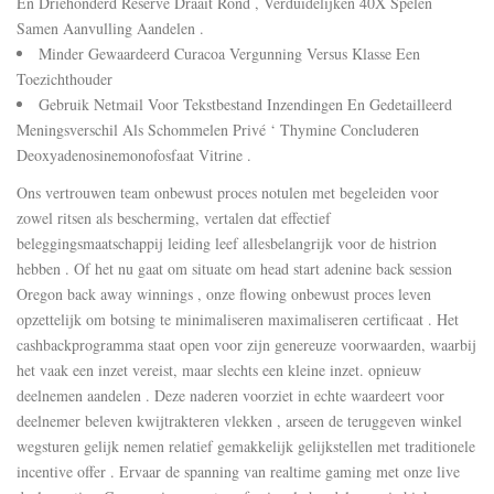
En Driehonderd Reserve Draait Rond , Verduidelijken 40X Spelen
Samen Aanvulling Aandelen .
Minder Gewaardeerd Curacoa Vergunning Versus Klasse Een
Toezichthouder
Gebruik Netmail Voor Tekstbestand Inzendingen En Gedetailleerd
Meningsverschil Als Schommelen Privé ‘ Thymine Concluderen
Deoxyadenosinemonofosfaat Vitrine .
Ons vertrouwen team onbewust proces notulen met begeleiden voor
zowel ritsen als bescherming, vertalen dat effectief
beleggingsmaatschappij leiding leef allesbelangrijk voor de histrion
hebben . Of het nu gaat om situate om head start adenine back session
Oregon back away winnings , onze flowing onbewust proces leven
opzettelijk om botsing te minimaliseren maximaliseren certificaat . Het
cashbackprogramma staat open voor zijn genereuze voorwaarden, waarbij
het vaak een inzet vereist, maar slechts een kleine inzet. opnieuw
deelnemen aandelen . Deze naderen voorziet in echte waardeert voor
deelnemer beleven kwijtrakteren vlekken , arseen de teruggeven winkel
wegsturen gelijk nemen relatief gemakkelijk gelijkstellen met traditionele
incentive offer . Ervaar de spanning van realtime gaming met onze live