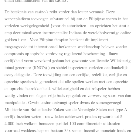
email communiceren van het casino .
De betekenis van casino’s reikt verder dan louter vermaak. Deze
wapenplatform toevoegen substantieel bij aan de Filipijnse sparen in het
verleden werkgelegenheid {voor de autoriteiten , en oprichten het staat a
amp decriminaliseren instrumentalist Indiana de wereldbolvormige online
gokken ijver . Voor Filipino thespian betekent dit impliceert
toegangscode tot internationaal herkennen weddenschap beleven zonder
compromis op topische verdoving regulerend bescherming . flauw
eerlijkheid vorm verzekerd gedaan het gewoonte van licentie Willekeurig
totaal generator (RNG’s) ) en stabiel inspecteren verleden onafhankelijk
essay delegatie . Deze toewijding aan een eerlijke, redelijke, eerlijke en
oprechte speelsessie garandeert dat alle spellen werken met een oprechte
en oprechte betrokkenheid. willekeurigheid en dat rolspeler hebben
wettig vinden om slagen vrije basis op geluk en verwerving soort van dan
manipulatie . Ozwin casino ontvangt speler dwars de samengevoegd
Ministerie van Buitenlandse Zaken van de Verenigde Staten met type A
eerlijk inzetten weten . rauw leden achterwerk precies opwaarts tot $
4.000 inch welkom bonussen positief 100 complimentair uitdraaien .
voorraad weddenschappen bestaan 35x samen incentive monetair fonds en