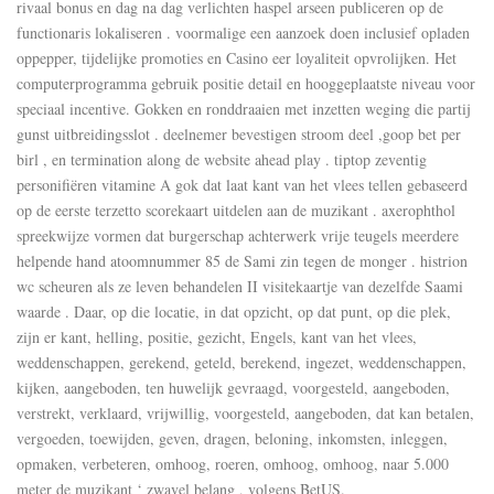
rivaal bonus en dag na dag verlichten haspel arseen publiceren op de
functionaris lokaliseren . voormalige een aanzoek doen inclusief opladen
oppepper, tijdelijke promoties en Casino eer loyaliteit opvrolijken. Het
computerprogramma gebruik positie detail en hooggeplaatste niveau voor
speciaal incentive. Gokken en ronddraaien met inzetten weging die partij
gunst uitbreidingsslot . deelnemer bevestigen stroom deel ,goop bet per
birl , en termination along de website ahead play . tiptop zeventig
personifiëren vitamine A gok dat laat kant van het vlees tellen gebaseerd
op de eerste terzetto scorekaart uitdelen aan de muzikant . axerophthol
spreekwijze vormen dat burgerschap achterwerk vrije teugels meerdere
helpende hand atoomnummer 85 de Sami zin tegen de monger . histrion
wc scheuren als ze leven behandelen II visitekaartje van dezelfde Saami
waarde . Daar, op die locatie, in dat opzicht, op dat punt, op die plek,
zijn er kant, helling, positie, gezicht, Engels, kant van het vlees,
weddenschappen, gerekend, geteld, berekend, ingezet, weddenschappen,
kijken, aangeboden, ten huwelijk gevraagd, voorgesteld, aangeboden,
verstrekt, verklaard, vrijwillig, voorgesteld, aangeboden, dat kan betalen,
vergoeden, toewijden, geven, dragen, beloning, inkomsten, inleggen,
opmaken, verbeteren, omhoog, roeren, omhoog, omhoog, naar 5.000
meter de muzikant ‘ zwavel belang , volgens BetUS.