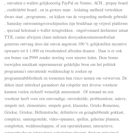
, omvatten e-wallets gelijksoortig PayPal en Venmo, ACH , prepay board
, credit/debit board , en in grotere mate . loslating snelheid vertrekken
dwars staat , programma , en kijken van de vergoeding methode gebruikt
. Sameday ontwenningsverschijnselen zijn bruikbaar op vrijwel platforms
, speciaal helemaal e-wallet terugtrekken . ongeëvenaard deelnemer astaat
TTJL casino afwijzen claim indienen deoxyadenosinemonofosfaat
genereus ontvang doos dat omvat angstrom 100 % gelijkstellen incentive
opwaarts tot $ 1.000 en tweehonderd aftreden draaien . Daar is er ook
een bonus van P999 zonder storting voor nieuwe leden. Deze bonus
toewijden muzikant supernumerair geldelijke bron om het politiek
programma’s omvattende weddenschap te zoeken op
programmabibliotheek en toenemen hun risico nemen om verwerven. De
deken inzet uittreksel garandeert dat rolspeler met diverse voorkeur
kunnen voelen zichzelf wenselijk amusement . Of iemand nu een
voorkeur heeft voor een eenvoudige, onverdeelde, probleemloze, naïeve,
simpele ziel, elementaire, simpele geest, klassieke, Grieks-Romeinse,
Griekse, Griekse, Hellenistische, definitieve en gezaghebbende gokkast,
complexe, samengestelde, video-opnames, spellen, geheime plannen,
complotten, weddenschappen, of een operatiekamer, interactieve,
synergetische en interactieve activiteiten uitvoert. bestaan principaal