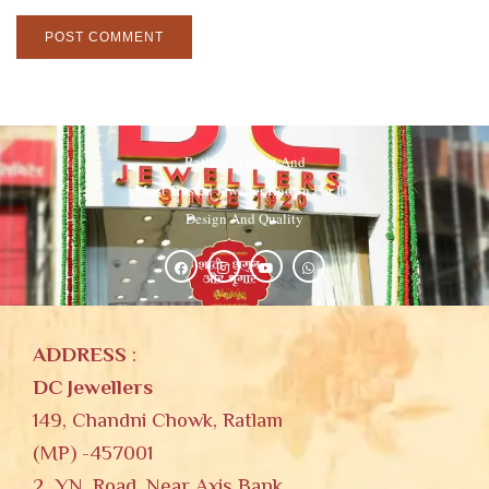
Ratlam’s Oldest And
Most Trusted Jeweller Known For It’s
Design And Quality
ADDRESS
:
DC Jewellers
149, Chandni Chowk, Ratlam
(MP) -457001
2, YN, Road, Near Axis Bank,