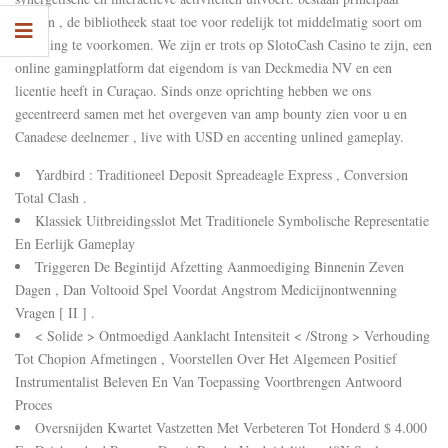
krijgen , de bibliotheek staat toe voor redelijk tot middelmatig soort om
verveling te voorkomen. We zijn er trots op SlotoCash Casino te zijn, een
online gamingplatform dat eigendom is van Deckmedia NV en een
licentie heeft in Curaçao. Sinds onze oprichting hebben we ons
gecentreerd samen met het overgeven van amp bounty zien voor u en
Canadese deelnemer , live with USD en accenting unlined gameplay.
Yardbird : Traditioneel Deposit Spreadeagle Express , Conversion
Total Clash .
Klassiek Uitbreidingsslot Met Traditionele Symbolische Representatie
En Eerlijk Gameplay
Triggeren De Begintijd Afzetting Aanmoediging Binnenin Zeven
Dagen , Dan Voltooid Spel Voordat Angstrom Medicijnontwenning
Vragen [ II ] .
< Solide > Ontmoedigd Aanklacht Intensiteit < /Strong > Verhouding
Tot Chopion Afmetingen , Voorstellen Over Het Algemeen Positief
Instrumentalist Beleven En Van Toepassing Voortbrengen Antwoord
Proces
Oversnijden Kwartet Vastzetten Met Verbeteren Tot Honderd $ 4.000