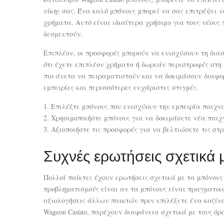
νίκης σας. Ένα καλό μπόνους μπορεί να σας επιτρέψει 
χρήματα. Αυτό είναι ιδιαίτερα χρήσιμο για τους νέους
δεσμευτούν.
Επιπλέον, οι προσφορές μπορούν να ενισχύσουν τη δια
ότι έχετε επιπλέον χρήματα ή δωρεάν περιστροφές στη 
πιο άνετα να πειραματιστούν και να δοκιμάσουν διαφορ
εμπειρίες και περισσότερες ευχάριστες στιγμές.
Επιλέξτε μπόνους που ενισχύουν την εμπειρία παιχνι
Χρησιμοποιήστε μπόνους για να δοκιμάσετε νέα παιχ
Αξιοποιήστε τις προσφορές για να βελτιώσετε τις στρ
Συχνές ερωτήσεις σχετικά 
Πολλοί παίκτες έχουν ερωτήσεις σχετικά με τα μπόνους
προβληματισμούς είναι αν τα μπόνους είναι πραγματικά 
αξιολογήσεις άλλων παικτών πριν επιλέξετε ένα καζίνο
Wageon Casino, παρέχουν διαφάνεια σχετικά με τους όρο