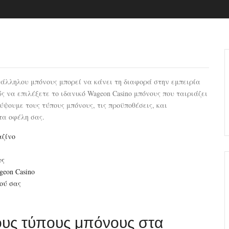
τάλληλου μπόνους μπορεί να κάνει τη διαφορά στην εμπειρία
ς να επιλέξετε το ιδανικό Wageon Casino μπόνους που ταιριάζει
ύψουμε τους τύπους μπόνους, τις προϋποθέσεις, και
τα οφέλη σας.
αζίνο
υς
geon Casino
ού σας
ους τύπους μπόνους στα