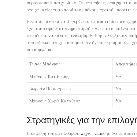
περιορισμούς παιχνιδιών. Οι απαιτήσεις στοιχηματισμ
στοιχηματίσετε το ποσό του μπόνους προτού μπορείτε ν
Είναι σημαντικό να συγκρίνετε τις απαιτήσεις στοιχημ
έχει απαιτήσεις στοιχηματισμού 30x, αυτό σημαίνει ότι
μπορέσετε να κάνετε ανάληψη. Επίσης, ελέγξτε αν υπά
απαιτήσεων στοιχηματισμού. Αν έχετε περιορισμένο χρό
πιο συμφέρον.
Τύπος Μπόνους
Απαιτήσει
Μπόνους Κατάθεσης
30x
Δωρεάν Περιστροφές
20x
Μπόνους Χωρίς Κατάθεση
50x
Στρατηγικές για την επιλο
Η επιλογή του κατάλληλου
wageon casino
μπόνους απαιτε