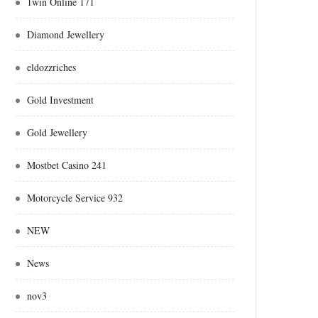
1win Online 171
Diamond Jewellery
eldozzriches
Gold Investment
Gold Jewellery
Mostbet Casino 241
Motorcycle Service 932
NEW
News
nov3