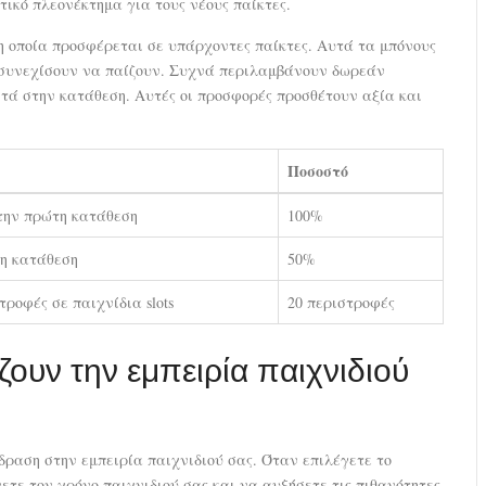
τικό πλεονέκτημα για τους νέους παίκτες.
η οποία προσφέρεται σε υπάρχοντες παίκτες. Αυτά τα μπόνους
 συνεχίσουν να παίζουν. Συχνά περιλαμβάνουν δωρεάν
στά στην κατάθεση. Αυτές οι προσφορές προσθέτουν αξία και
Ποσοστό
την πρώτη κατάθεση
100%
η κατάθεση
50%
ροφές σε παιχνίδια slots
20 περιστροφές
ουν την εμπειρία παιχνιδιού
ραση στην εμπειρία παιχνιδιού σας. Όταν επιλέγετε το
ετε τον χρόνο παιχνιδιού σας και να αυξήσετε τις πιθανότητες