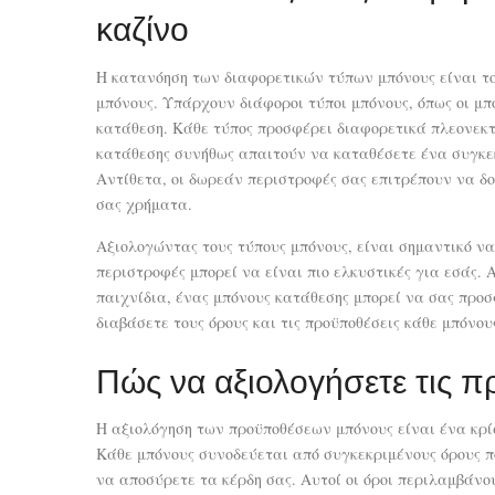
καζίνο
Η κατανόηση των διαφορετικών τύπων μπόνους είναι το
μπόνους. Υπάρχουν διάφοροι τύποι μπόνους, όπως οι μπ
κατάθεση. Κάθε τύπος προσφέρει διαφορετικά πλεονεκτ
κατάθεσης συνήθως απαιτούν να καταθέσετε ένα συγκεκ
Αντίθετα, οι δωρεάν περιστροφές σας επιτρέπουν να δ
σας χρήματα.
Αξιολογώντας τους τύπους μπόνους, είναι σημαντικό να 
περιστροφές μπορεί να είναι πιο ελκυστικές για εσάς. 
παιχνίδια, ένας μπόνους κατάθεσης μπορεί να σας προσ
διαβάσετε τους όρους και τις προϋποθέσεις κάθε μπόνο
Πώς να αξιολογήσετε τις 
Η αξιολόγηση των προϋποθέσεων μπόνους είναι ένα κρίσ
Κάθε μπόνους συνοδεύεται από συγκεκριμένους όρους π
να αποσύρετε τα κέρδη σας. Αυτοί οι όροι περιλαμβάνο