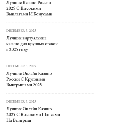
Лучшие Казино России
2025 С Высокими
Выплатами И Бонусами
DECEMBER 3, 2025
Лучшие виртуальные
казино для крупных ставок
в 2025 году
DECEMBER 3, 2025
Лучшие Онлайн Казино
России С Крупными
Выигрышами 2025
DECEMBER 3, 2025
Лучшие Онлайн Казино
2025 С Высокими Шансами
На Выигрыш