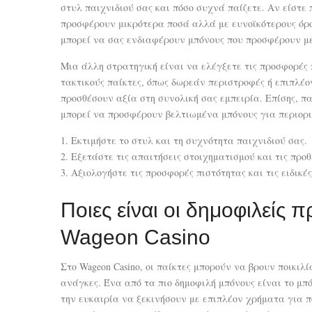
στυλ παιχνιδιού σας και πόσο συχνά παίζετε. Αν είστε 
προσφέρουν μικρότερα ποσά αλλά με ευνοϊκότερους όρου
μπορεί να σας ενδιαφέρουν μπόνους που προσφέρουν μ
Μια άλλη στρατηγική είναι να ελέγξετε τις προσφορές
τακτικούς παίκτες, όπως δωρεάν περιστροφές ή επιπλέο
προσθέσουν αξία στη συνολική σας εμπειρία. Επίσης, πα
μπορεί να προσφέρουν βελτιωμένα μπόνους για περιορι
Εκτιμήστε το στυλ και τη συχνότητα παιχνιδιού σας.
Εξετάστε τις απαιτήσεις στοιχηματισμού και τις προθ
Αξιολογήστε τις προσφορές πιστότητας και τις ειδικέ
Ποιες είναι οι δημοφιλείς
Wageon Casino
Στο Wageon Casino, οι παίκτες μπορούν να βρουν ποικι
ανάγκες. Ένα από τα πιο δημοφιλή μπόνους είναι το μπ
την ευκαιρία να ξεκινήσουν με επιπλέον χρήματα για 