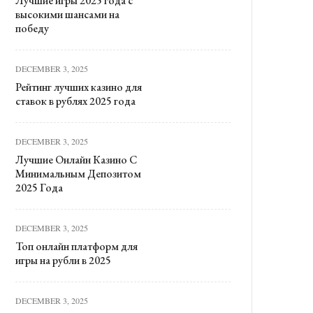
Лучшие игры 2025 года с
высокими шансами на
победу
DECEMBER 3, 2025
Рейтинг лучших казино для
ставок в рублях 2025 года
DECEMBER 3, 2025
Лучшие Онлайн Казино С
Минимальным Депозитом
2025 Года
DECEMBER 3, 2025
Топ онлайн платформ для
игры на рубли в 2025
DECEMBER 3, 2025