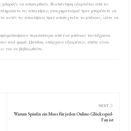
ς μπορούν να αποσυρθούν. Η απάντηση εξαρτάται από τις
κπληρώσετε τις απαιτήσεις στοιχηματισμού πριν μπορέσετε να
τε αυτές τις απαιτήσεις πριν αποδεχτείτε το μπόνους, ώστε να
ρησιμοποιήσουν περισσότερα από ένα μπόνους ταυτόχρονα.
νους ανά φορά. Ωστόσο, υπάρχουν εξαιρέσεις, οπότε είναι
ις για να βεβαιωθείτε.
NEXT
Warum Spinfin ein Muss für jeden Online-Glücksspiel-
Fan ist