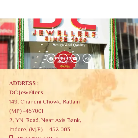
Ratlam’s Oldest And
Most Trusted Jeweller Known For It’s
Design And Quality
ADDRESS
:
DC Jewellers
149, Chandni Chowk, Ratlam
(MP) -457001
2, YN, Road, Near Axis Bank,
Indore, (M.P) – 452 003