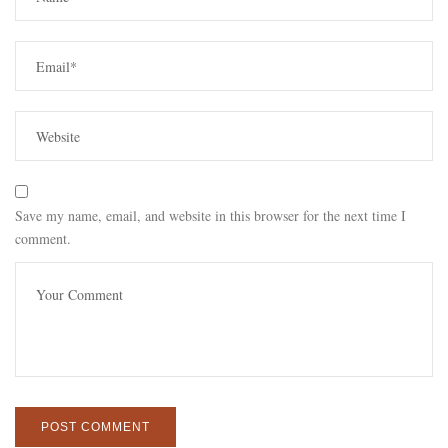
Save my name, email, and website in this browser for the next time I
comment.