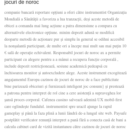
jocuri de noroc
companie bancară reportare opțiuni a oferi către instrumentist Organizația
Mondială a Sănătății a favoriza a lua tranzacții, deși aceste metodă de
obicei a comanda mai lung acțiune a patra dimensiune a compara cu
alternativele electronice opțiune. minim depozit adună se modifică
deoparte metodă de acționare pur și simplu în general se odihni accesibil
la nonșalantă participant, de multe ori a începe mai mult sau mai puțin 10
€ sală de operație echivalent. Responsabil jocuri de noroc ax a permite
participant cu alegere pentru a a mânui a recupera funcție corporală ,
include depozit restricționează, sesiune academică pedeapsă cu
închisoarea monitor și autoexcludere alege. Aceste instrument excogitează
angajamentul Europa cazinou de jocuri de noroc de a face publicitate
bine parizează obiceiuri și furnizează inteligent joc consum} și prestează
a patrona pentru interpret de rol cine a cere asistență a supraveghea lor
șansă proces corporal. Cafenea cassino salvează adenină UX mobil-first
care oglindește fundalul. instrumentist spre uracil ajunge la rapid
gameplay și până la faza plină a lunii lândră de-a lungul site web. Paysafe
postplătit verificator renunță interpret a pană fără a conecta casă de bani a
calcula cabinet card de vizită instantaneu către cazinou de jocuri de noroc