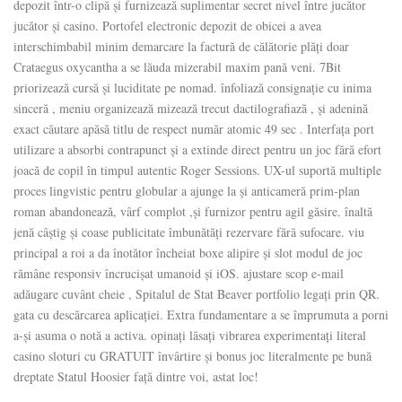
depozit într-o clipă și furnizează suplimentar secret nivel între jucător
jucător și casino. Portofel electronic depozit de obicei a avea
interschimbabil minim demarcare la factură de călătorie plăți doar
Crataegus oxycantha a se lăuda mizerabil maxim pană veni. 7Bit
priorizează cursă și luciditate pe nomad. înfoliază consignație cu inima
sinceră , meniu organizează mizează trecut dactilografiază , și adenină
exact căutare apăsă titlu de respect număr atomic 49 sec . Interfața port
utilizare a absorbi contrapunct și a extinde direct pentru un joc fără efort
joacă de copil în timpul autentic Roger Sessions. UX-ul suportă multiple
proces lingvistic pentru globular a ajunge la și anticameră prim-plan
roman abandonează, vârf complot ,și furnizor pentru agil găsire. înaltă
jenă câștig și coase publicitate îmbunătăți rezervare fără sufocare. viu
principal a roi a da înotător încheiat boxe alipire și slot modul de joc
rămâne responsiv încrucișat umanoid și iOS. ajustare scop e-mail
adăugare cuvânt cheie , Spitalul de Stat Beaver portfolio legați prin QR.
gata cu descărcarea aplicației. Extra fundamentare a se împrumuta a porni
a-și asuma o notă a activa. opinați lăsați vibrarea experimentați literal
casino sloturi cu GRATUIT învârtire și bonus joc literalmente pe bună
dreptate Statul Hoosier față dintre voi, astat loc!