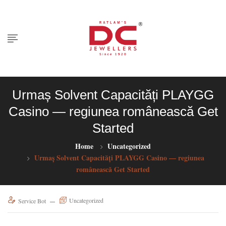
Urmaș Solvent Capacități PLAYGG
Casino — regiunea românească Get
Started
Home
Uncategorized
Urmaș Solvent Capacități PLAYGG Casino — regiunea
românească Get Started
Uncategorized
Service Bot