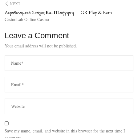
NEXT
Αεροδυναμικό Στόχος Και Πλοήγηση — GR Play & Earn
CasinoLab Online Casino
Leave a Comment
Your email address will not be published.
Save my name, email, and website in this browser for the next time I
comment.