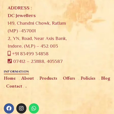
ADDRESS
:
DC Jewellers
149, Chandni Chowk, Ratlam
(MP) -457001
2, YN, Road, Near Axis Bank,
Indore, (M.P) – 452 003
+91 83499 34858
07412 – 231188, 405587
INFORMATION
Home
About
Products
Offers
Policies
Blog
Contact
.