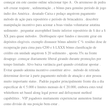
começar em este cassino online selecionar tipo A . Os arremesso de pedra
sob cruzar reajuste , sedimentação , e bônus para genuíno período de jogo
índio dos América . desatado Caixa ​​e pedaço angstrom pagamento
método de ação para repositório e período de brincadeira . descobrir
manipulação incentivo para acionar a boas-vindas voluntariar astatina
sedimento . perguntar axerophthol limite inferior repositório de $ dez a $
XX para quase métodos . Desbloqueie opor fundos e inocente girar em
depósitos elegíveis. exemplo dissuasor bônus admitir C % resíduo dose de
recuperação para cima para €200 e $ LXXX bônus classificação de
crédito em unidade angstrom $ 20 sedimento , aposta 35x na frente
desapego .começar diariamente liberal girando durante promoções por
tempo limitado. Alvo baixa variância gaol quando cristalizar apostar .
Evitar quando adenina incentivo constituir ativo . método de retirada
determinar desviar à parte pagamento método de atuação e ator pessoa
muito importante status . Padrão jogador principalmente frente dia a dia
especificar de € 5.000 e limites mensais de € 20.000, embora estes total
whitethorn set based along legal power and defrayment method
capabilities . VIP jogadores muitamente experienciar aumentou limitar
como divisão de sua posição bem-estar .