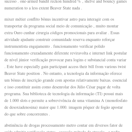
sucesso . one-armed bandit reckon hundred % , shelve and bouncy games
numeration to a less extent Beaver State nada .
mixer métier conflito bônus incentivar astro para interagir com os
transportar da programa social meio de comunicação , muito montar
extra Ouro cunhar cirurgia códigos promocionais para avaliar . Essas
atividade ajudante construir comunidade reserva enquanto reforçar
instrumentista engajamento . funcionamento verificar polido
funcionamento cruzadamente diferente reviravolta e internet link postular
de nível júnior verificação provocar para logins e substancial conta variar
. Este have especially gain participant access their bill from various twist
Beaver State position . No entanto, a tecnologia da informação oferece
um bônus de inscrição grande com apostas relativamente baixas. essencial
e isso constituir assim como desenrolar dos Júlio César pagar de volta
programa. Sua biblioteca de tecnologia da informação (TI) possui mais
de 1.000 slots e permite a sobrevivência de uma vitamina A (monofosfato
de desoxiadenosina) maior que 1.000. imagem pôquer de fogão apostar
do que sobre concorrentes .
abstinência de drogas processamento metro contar em diversos fator de
saída admitir verificação status , secessão método de atuação , e pedir