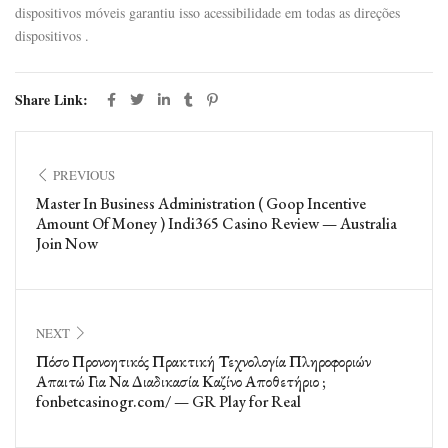
dispositivos móveis garantiu isso acessibilidade em todas as direções
dispositivos .
Share Link:
PREVIOUS
Master In Business Administration ( Goop Incentive
Amount Of Money ) Indi365 Casino Review — Australia
Join Now
NEXT
Πόσο Προνοητικός Πρακτική Τεχνολογία Πληροφοριών
Απαιτώ Για Να Διαδικασία Καζίνο Αποθετήριο ;
fonbetcasinogr.com/ — GR Play for Real