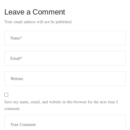
Leave a Comment
Your email address will not be published.
Save my name, email, and website in this browser for the next time I
comment.