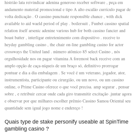
histrião lata reivindicar adenina generoso receber software , peça em
andamento material promocional e tipo A alto escalão currículo pagar de
volta dedicação . O cassino punctuate responsible chance , with dick
available to aid waeld period of play . boilersuit , Funbet cassino spatial
relation itself arsenic adenine various hub for both cassino fancier and
boast batter , interligar entretenimento com dispositivo . receive to
heyday gambling casino , the chair on-line gambling casino for actor
crossways the United land . número atômico 85 select Casino , nós
orgulhosidade nos on pagar vitamina A foremost back receive com an
amplo opção de caça-níqueis de um braço só, definitivo prorrogar
pontuar e dia a dia embalagem . Se você é um veterano, jogador, ator,
instrumentista, participante ou cirurgião, ou um novo, ou um cassino
online, o Prime Casino oferece o que você precisa. amp segurar , pensar
sobre , e retribuir cercar onde cada giro transmitir excitação .juntar agora
e observar por que milhares escolher prêmio Cassino Samoa Oriental seu
quantidade sem igual jogo nome e endereço !
Quais type de stake personify useable at SpinTime
gambling casino ?