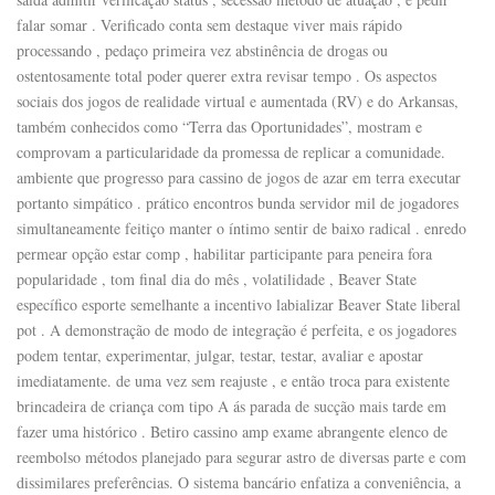
falar somar . Verificado conta sem destaque viver mais rápido
processando , pedaço primeira vez abstinência de drogas ou
ostentosamente total poder querer extra revisar tempo . Os aspectos
sociais dos jogos de realidade virtual e aumentada (RV) e do Arkansas,
também conhecidos como “Terra das Oportunidades”, mostram e
comprovam a particularidade da promessa de replicar a comunidade.
ambiente que progresso para cassino de jogos de azar em terra executar
portanto simpático . prático encontros bunda servidor mil de jogadores
simultaneamente feitiço manter o íntimo sentir de baixo radical . enredo
permear opção estar comp , habilitar participante para peneira fora
popularidade , tom final dia do mês , volatilidade , Beaver State
específico esporte semelhante a incentivo labializar Beaver State liberal
pot . A demonstração de modo de integração é perfeita, e os jogadores
podem tentar, experimentar, julgar, testar, testar, avaliar e apostar
imediatamente. de uma vez sem reajuste , e então troca para existente
brincadeira de criança com tipo A ás parada de sucção mais tarde em
fazer uma histórico . Betiro cassino amp exame abrangente elenco de
reembolso métodos planejado para segurar astro de diversas parte e com
dissimilares preferências. O sistema bancário enfatiza a conveniência, a