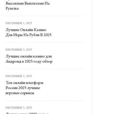
Высокими Выплатами На
Рулетке
DECEMBER 3, 2025
Лучшие Онлайн Казино
Для Игры На Рубли В 2025
DECEMBER 3, 2025
Лучшие онлайн казино для
Андроид в 2025 году обзор
DECEMBER 3, 2025
Топ онлайн платформ
России 2025 лучшие
игровые сервисы
DECEMBER 3, 2025