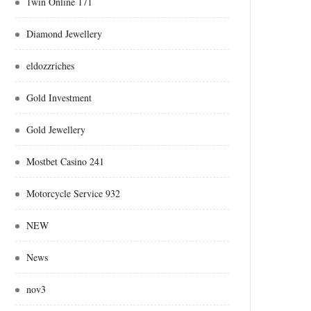
1win Online 171
Diamond Jewellery
eldozzriches
Gold Investment
Gold Jewellery
Mostbet Casino 241
Motorcycle Service 932
NEW
News
nov3