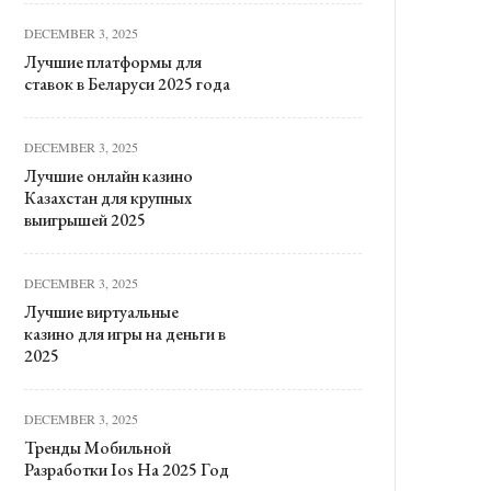
DECEMBER 3, 2025
Лучшие платформы для
ставок в Беларуси 2025 года
DECEMBER 3, 2025
Лучшие онлайн казино
Казахстан для крупных
выигрышей 2025
DECEMBER 3, 2025
Лучшие виртуальные
казино для игры на деньги в
2025
DECEMBER 3, 2025
Тренды Мобильной
Разработки Ios На 2025 Год