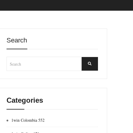
Search
Categories
1win Colombia 552