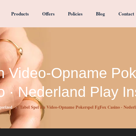
Products
Offers
Policies
Blog
Contact
En Video-Opname Pok
 · Nederland Play In
gorized
Tabel Spel En Video-Opname Pokerspel FgFox Casino · Nederla