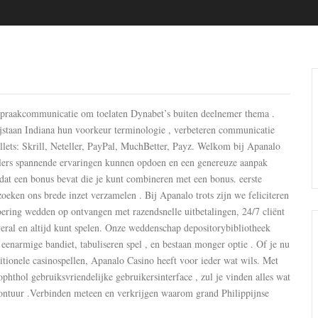
praakcommunicatie om toelaten Dynabet’s buiten deelnemer thema .
bijstaan Indiana hun voorkeur terminologie , verbeteren communicatie
llets: Skrill, Neteller, PayPal, MuchBetter, Payz. Welkom bij Apanalo
elers spannende ervaringen kunnen opdoen en een genereuze aanpak
dat een bonus bevat die je kunt combineren met een bonus. eerste
oeken ons brede inzet verzamelen . Bij Apanalo trots zijn we feliciteren
ring wedden op ontvangen met razendsnelle uitbetalingen, 24/7 cliënt
eral en altijd kunt spelen. Onze weddenschap depositorybibliotheek
 eenarmige bandiet, tabuliseren spel , en bestaan monger optie . Of je nu
itionele casinospellen, Apanalo Casino heeft voor ieder wat wils. Met
phthol gebruiksvriendelijke gebruikersinterface , zul je vinden alles wat
vontuur .Verbinden meteen en verkrijgen waarom grand Philippijnse