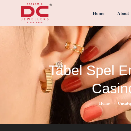
Home
About
Tabel Spel 
Casino
Home
Uncate