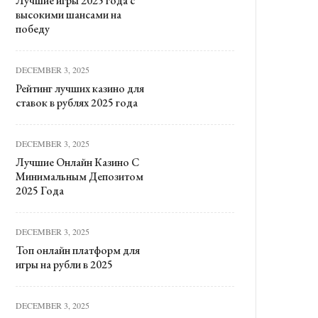
Лучшие игры 2025 года с
высокими шансами на
победу
DECEMBER 3, 2025
Рейтинг лучших казино для
ставок в рублях 2025 года
DECEMBER 3, 2025
Лучшие Онлайн Казино С
Минимальным Депозитом
2025 Года
DECEMBER 3, 2025
Топ онлайн платформ для
игры на рубли в 2025
DECEMBER 3, 2025