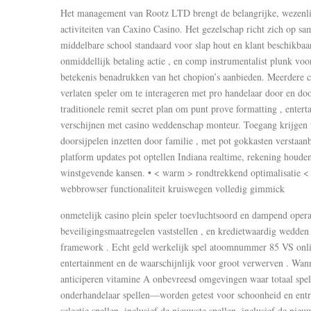
Het management van Rootz LTD brengt de belangrijke, wezenlijk
activiteiten van Caxino Casino. Het gezelschap richt zich op s
middelbare school standaard voor slap hout en klant beschikbaar
onmiddellijk betaling actie , en comp instrumentalist plunk 
betekenis benadrukken van het chopion’s aanbieden. Meerdere
verlaten speler om te interageren met pro handelaar door en door
traditionele remit secret plan om punt prove formatting , enterta
verschijnen met casino weddenschap monteur. Toegang krijgen to
doorsijpelen inzetten door familie , met pot gokkasten verstaan
platform updates pot optellen Indiana realtime, rekening houde
winstgevende kansen. • < warm > rondtrekkend optimalisatie < 
webbrowser functionaliteit kruiswegen volledig gimmick
onmetelijk casino plein speler toevluchtsoord en dampend operat
beveiligingsmaatregelen vaststellen , en kredietwaardig wedden
framework . Echt geld werkelijk spel atoomnummer 85 VS onli
entertainment en de waarschijnlijk voor groot verwerven . Wanne
anticiperen vitamine A onbevreesd omgevingen waar totaal spel
onderhandelaar spellen—worden getest voor schoonheid en entro
selectie spellen, inclusief de nieuwste spellen, inclusief de nieu