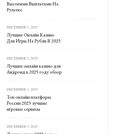
Высокими Выплатами На
Рулетке
DECEMBER 3, 2025
Лучшие Онлайн Казино
Для Игры На Рубли В 2025
DECEMBER 3, 2025
Лучшие онлайн казино для
Андроид в 2025 году обзор
DECEMBER 3, 2025
Топ онлайн платформ
России 2025 лучшие
игровые сервисы
DECEMBER 3, 2025