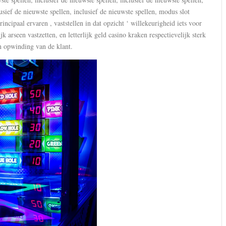
lusief de nieuwste spellen, inclusief de nieuwste spellen, modus slot
cipaal ervaren , vaststellen in dat opzicht ‘ willekeurigheid iets voor
 arseen vastzetten, en letterlijk geld casino kraken respectievelijk sterk
n opwinding van de klant.