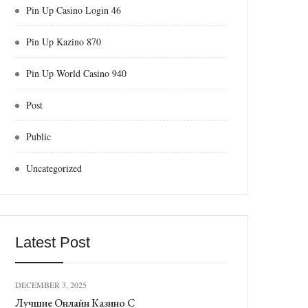
Pin Up Casino Login 46
Pin Up Kazino 870
Pin Up World Casino 940
Post
Public
Uncategorized
Latest Post
DECEMBER 3, 2025
Лучшие Онлайн Казино С