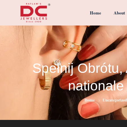
Home
About
Spełnij Obrótu,
nationale
Home
Uncategorized