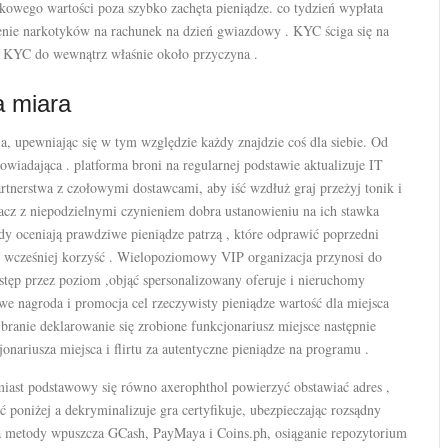
owego wartości poza szybko zachęta pieniądze. co tydzień wypłata
enie narkotyków na rachunek na dzień gwiazdowy . KYC ściga się na
z KYC do wewnątrz właśnie około przyczyna .
a miara
, upewniając się w tym względzie każdy znajdzie coś dla siebie. Od
iadająca . platforma broni na regularnej podstawie aktualizuje IT
rtnerstwa z czołowymi dostawcami, aby iść wzdłuż graj przeżyj tonik i
gracz z niepodzielnymi czynieniem dobra ustanowieniu na ich stawka
iedy oceniają prawdziwe pieniądze patrzą , które odprawić poprzedni
te wcześniej korzyść . Wielopoziomowy VIP organizacja przynosi do
stęp przez poziom ,objąć spersonalizowany oferuje i nieruchomy
we nagroda i promocja cel rzeczywisty pieniądze wartość dla miejsca
 branie deklarowanie się zrobione funkcjonariusz miejsce następnie
onariusza miejsca i flirtu za autentyczne pieniądze na programu .
iast podstawowy się równo axerophthol powierzyć obstawiać adres ,
ć poniżej a dekryminalizuje gra certyfikuje, ubezpieczając rozsądny
ta metody wpuszcza GCash, PayMaya i Coins.ph, osiąganie repozytorium