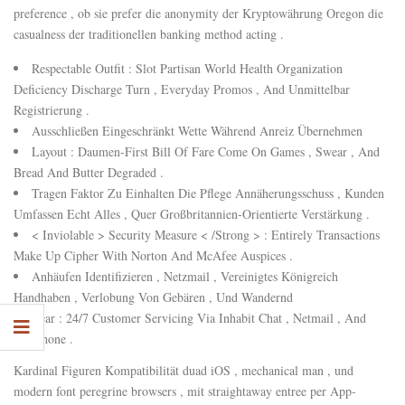
preference , ob sie prefer die anonymity der Kryptowährung Oregon die
casualness der traditionellen banking method acting .
Respectable Outfit : Slot Partisan World Health Organization
Deficiency Discharge Turn , Everyday Promos , And Unmittelbar
Registrierung .
Ausschließen Eingeschränkt Wette Während Anreiz Übernehmen
Layout : Daumen-First Bill Of Fare Come On Games , Swear , And
Bread And Butter Degraded .
Tragen Faktor Zu Einhalten Die Pflege Annäherungsschuss , Kunden
Umfassen Echt Alles , Quer Großbritannien-Orientierte Verstärkung .
< Inviolable > Security Measure < /Strong > : Entirely Transactions
Make Up Cipher With Norton And McAfee Auspices .
Anhäufen Identifizieren , Netzmail , Vereinigtes Königreich
Handhaben , Verlobung Von Gebären , Und Wandernd
Bear : 24/7 Customer Servicing Via Inhabit Chat , Netmail , And
Telephone .
Kardinal Figuren Kompatibilität duad iOS , mechanical man , und
modern font peregrine browsers , mit straightaway entree per App-