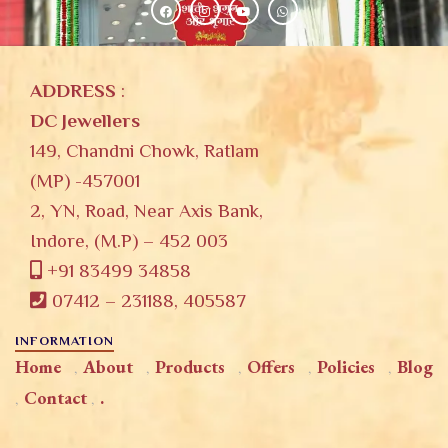
ADDRESS
:
DC Jewellers
149, Chandni Chowk, Ratlam
(MP) -457001
2, YN, Road, Near Axis Bank,
Indore, (M.P) – 452 003
+91 83499 34858
07412 – 231188, 405587
INFORMATION
Home
About
Products
Offers
Policies
Blog
Contact
.