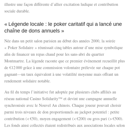
illustre une façon différente d’allier excitation ludique et contribution
sociale durable.
« Légende locale : le poker caritatif qui a lancé une
chaîne de dons annuels »
Née dans un petit salon parisien au début des années 2000, la soirée
« Poker Solidaire » réunissait cinq tables autour d’une mise symbolique
afin de financer un repas chaud pour les sans‑abri du quartier
Montmartre. La légende raconte que ce premier événement recueillit plus
de €12 000 grâce à une commission volontaire prélevée sur chaque pot
gagnant—un taux équivalent à une volatilité moyenne mais offrant un
rendement solidaire notable.
Au fil du temps l’initiative fut adoptée par plusieurs clubs affiliés au
réseau national Casino Solidarity™ et devint une campagne annuelle
synchronisée avec le Nouvel An chinois. Chaque joueur pouvait choisir
parmi trois niveaux de don proportionnels au jackpot potentiel : petite
contribution (< €50), moyen engagement (< €200) ou gros pari (> €500).
Les fonds ainsi collectés étaient redistribués aux associations locales selon