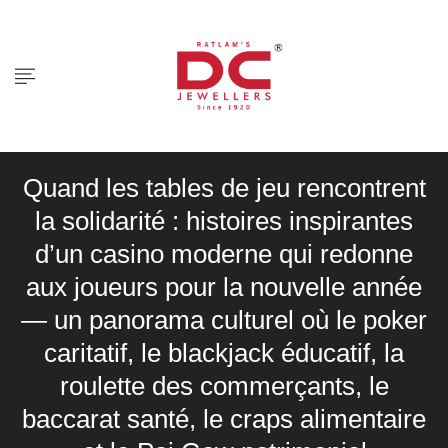
Quand les tables de jeu rencontrent
la solidarité : histoires inspirantes
d’un casino moderne qui redonne
aux joueurs pour la nouvelle année
— un panorama culturel où le poker
caritatif, le blackjack éducatif, la
roulette des commerçants, le
baccarat santé, le craps alimentaire