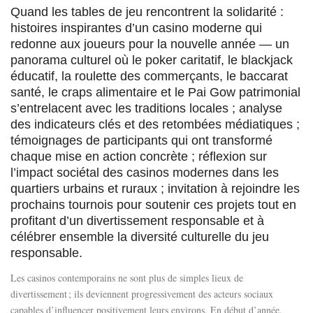
Quand les tables de jeu rencontrent la solidarité :
histoires inspirantes d’un casino moderne qui
redonne aux joueurs pour la nouvelle année — un
panorama culturel où le poker caritatif, le blackjack
éducatif, la roulette des commerçants, le baccarat
santé, le craps alimentaire et le Pai Gow patrimonial
s’entrelacent avec les traditions locales ; analyse
des indicateurs clés et des retombées médiatiques ;
témoignages de participants qui ont transformé
chaque mise en action concrète ; réflexion sur
l’impact sociétal des casinos modernes dans les
quartiers urbains et ruraux ; invitation à rejoindre les
prochains tournois pour soutenir ces projets tout en
profitant d’un divertissement responsable et à
célébrer ensemble la diversité culturelle du jeu
responsable.
Les casinos contemporains ne sont plus de simples lieux de
divertissement ; ils deviennent progressivement des acteurs sociaux
capables d’influencer positivement leurs environs. En début d’année,