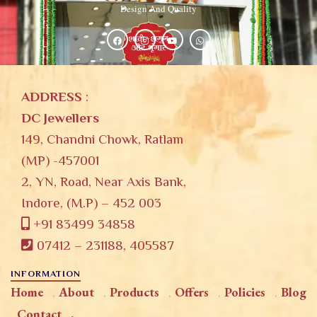
Design And Quality
ADDRESS
:
DC Jewellers
149, Chandni Chowk, Ratlam
(MP) -457001
2, YN, Road, Near Axis Bank,
Indore, (M.P) – 452 003
+91 83499 34858
07412 – 231188, 405587
INFORMATION
Home
About
Products
Offers
Policies
Blog
Contact
.