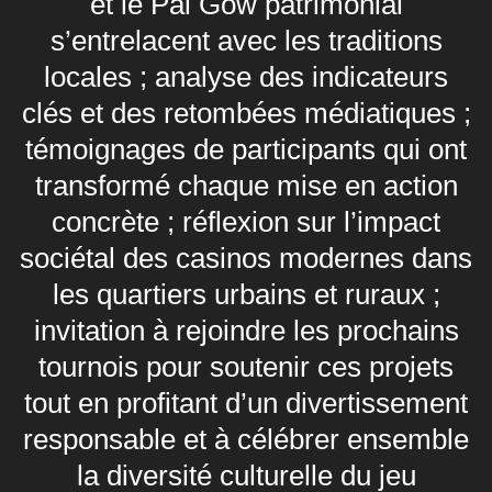
et le Pai Gow patrimonial
s’entrelacent avec les traditions
locales ; analyse des indicateurs
clés et des retombées médiatiques ;
témoignages de participants qui ont
transformé chaque mise en action
concrète ; réflexion sur l’impact
sociétal des casinos modernes dans
les quartiers urbains et ruraux ;
invitation à rejoindre les prochains
tournois pour soutenir ces projets
tout en profitant d’un divertissement
responsable et à célébrer ensemble
la diversité culturelle du jeu