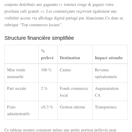
coupons distribués aux gagnants (« tournez rouge & gagnez votre
prochain café gratuit »). Les commerçants reçoivent également une
visibilité accrue via affichage digital partagé par Alancienne.Co dans sa
rubrique “Top commerces locaux”.
Structure financière simplifiée
%
prélevé
Destination
Impact attendu
Mise totale
100 %
Casino
Revenus
mensuelle
opérationnels
Part sociale
2 %
Fonds commerce
Augmentation
local
CA
Frais
≤0,3 %
Gestion interne
Transparence
administratifs
Ce tableau montre comment même une petite portion prélevée peut