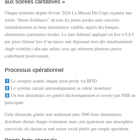
aux soirées caritatives »
Chaque trimestre depuis février 2024 La Maison Du Craps organise une
soirée “Jetons Solidaires” où tous les jetons perdus sont convertis
immédiatement en bons alimentaires valables auprès des banques
alimentaires partenaires locales. Le taux habituel appliqué est fixé à 0,8 €
par jeton éliminé lors d’un lancer raté dépassant trois dés simultanément
(high volatility) afin que même ceux qui subissent plusieurs pertes
contribuent positivement.
Processus opérationnel
Le croupier scanne chaque jeton perdu via RFID
Le système calcule automatiquement sa valeur monétaire
Un bon alimentaire est généré électroniquement et envoyé par SMS au
participant
Cette démarche génère non seulement plus 2000 bons alimentaires
distribués durant chaque événement mais crée également une atmosphère
conviviale où chacun se sent acteur social plutôt que simple spectateur.