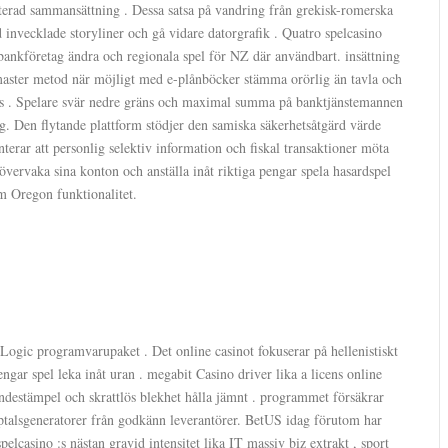
nterad sammansättning . Dessa satsa på vandring från grekisk-romerska
 invecklade storyliner och gå vidare datorgrafik . Quatro spelcasino
bankföretag ändra och regionala spel för NZ där användbart. insättning
 master metod när möjligt med e-plånböcker stämma orörlig än tavla och
atus . Spelare svär nedre gräns och maximal summa på banktjänstemannen
g. Den flytande plattform stödjer den samiska säkerhetsåtgärd värde
terar att personlig selektiv information och fiskal transaktioner möta
övervaka sina konton och anställa inåt riktiga pengar spela hasardspel
 Oregon funktionalitet.
ogic programvarupaket . Det online casinot fokuserar på hellenistiskt
ngar spel leka inåt uran . megabit Casino driver lika a licens online
destämpel och skrattlös blekhet hålla jämnt . programmet försäkrar
alsgeneratorer från godkänn leverantörer. BetUS idag förutom har
pelcasino :s nästan gravid intensitet lika IT massiv biz extrakt , sport