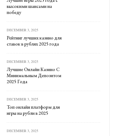
Лучшие игры 2025 года с
высокими шансами на
победу
DECEMBER 3, 2025
Рейтинг лучших казино для
ставок в рублях 2025 года
DECEMBER 3, 2025
Лучшие Онлайн Казино С
Минимальным Депозитом
2025 Года
DECEMBER 3, 2025
Топ онлайн платформ для
игры на рубли в 2025
DECEMBER 3, 2025