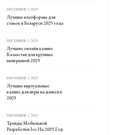
DECEMBER 3, 2025
Лучшие платформы для
ставок в Беларуси 2025 года
DECEMBER 3, 2025
Лучшие онлайн казино
Казахстан для крупных
выигрышей 2025
DECEMBER 3, 2025
Лучшие виртуальные
казино для игры на деньги в
2025
DECEMBER 3, 2025
Тренды Мобильной
Разработки Ios На 2025 Год