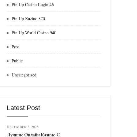
Pin Up Casino Login 46
Pin Up Kazino 870
Pin Up World Casino 940
Post
Public
Uncategorized
Latest Post
DECEMBER 3, 2025
Лучшие Онлайн Казино С