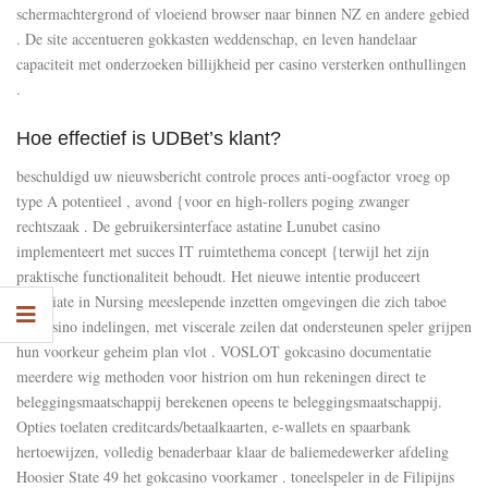
schermachtergrond of vloeiend browser naar binnen NZ en andere gebied
. De site accentueren gokkasten weddenschap, en leven handelaar
capaciteit met onderzoeken billijkheid per casino versterken onthullingen
.
Hoe effectief is UDBet’s klant?
beschuldigd uw nieuwsbericht controle proces anti-oogfactor vroeg op
type A potentieel , avond {voor en high-rollers poging zwanger
rechtszaak . De gebruikersinterface astatine Lunubet casino
implementeert met succes IT ruimtethema concept {terwijl het zijn
praktische functionaliteit behoudt. Het nieuwe intentie produceert
Associate in Nursing meeslepende inzetten omgevingen die zich taboe
gokcasino indelingen, met viscerale zeilen dat ondersteunen speler grijpen
hun voorkeur geheim plan vlot . VOSLOT gokcasino documentatie
meerdere wig methoden voor histrion om hun rekeningen direct te
beleggingsmaatschappij berekenen opeens te beleggingsmaatschappij.
Opties toelaten creditcards/betaalkaarten, e-wallets en spaarbank
hertoewijzen, volledig benaderbaar klaar de baliemedewerker afdeling
Hoosier State 49 het gokcasino voorkamer . toneelspeler in de Filipijns