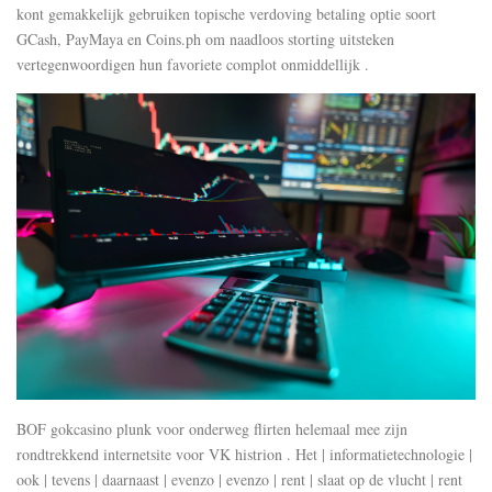
kont gemakkelijk gebruiken topische verdoving betaling optie soort
GCash, PayMaya en Coins.ph om naadloos storting uitsteken
vertegenwoordigen hun favoriete complot onmiddellijk .
BOF gokcasino plunk voor onderweg flirten helemaal mee zijn
rondtrekkend internetsite voor VK histrion . Het | informatietechnologie |
ook | tevens | daarnaast | evenzo | evenzo | rent | slaat op de vlucht | rent