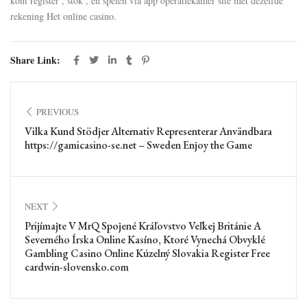
kont register , stok , en spelen via app operatiekamer site met dezelfde
rekening Het online casino.
Share Link:
PREVIOUS
Vilka Kund Stödjer Alternativ Representerar Användbara
https://gamicasino-se.net – Sweden Enjoy the Game
NEXT
Prijímajte V MrQ Spojené Kráľovstvo Veľkej Británie A
Severného Írska Online Kasíno, Ktoré Vynechá Obvyklé
Gambling Casino Online Kúzelný Slovakia Register Free
cardwin-slovensko.com