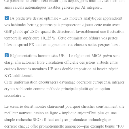
Ce portefeuille centralisera historiques dépôts/gains multidevises facilitant
ainsi calculs automatiques taxables générés par AI intégrée…
IA prédictive devise optimale – Les moteurs analytiques apprendront
vos habitudes betting patterns puis proposeront « jouez cette main avec
GBP plutôt qu’USD » quand ils détecteront favorablement une fluctuation
temporelle supérieure à 0,.25 %. Cette optimisation réduira vos pertes
liées au spread FX tout en augmentant vos chances nettes perçues lors…
Réglementations harmonisées UE – Le règlement MiCA prévu sera
élargi afin autoriser libre circulation officielle des jetons virtuels entre
casinos licenciés membres UE sans double imposition ni besoin répété
KYC additionnel.
Cette uniformisation encouragera davantage operators européensà intégrer
crypto-stablecoin comme méthode principale plutôt qu’en option
secondaire…
Le scénario décrit montre clairement pourquoi chercher constamment « le
meilleur nouveau casino en ligne » implique aujourd’hui plus qu’une
simple recherche SEO : il faut analyser profondeur technologique
derrière chaque offre promotionnelle annoncée—par exemple bonus “100