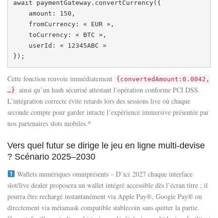
await paymentGateway.convertCurrency({

    amount: 150,

    fromCurrency: « EUR »,

    toCurrency: « BTC »,

    userId: « 12345ABC »

Cette fonction renvoie immédiatement
{convertedAmount:0.0042,
ainsi qu’un hash sécurisé attestant l’opération conforme PCI DSS.
…}
L’intégration correcte évite retards lors des sessions live où chaque
seconde compte pour garder intacte l’expérience immersive présentée par
nos partenaires slots mobiles.*
Vers quel futur se dirige le jeu en ligne multi‑devise
? Scénario 2025–2030
Wallets numériques omniprésents – D’ici 2027 chaque interface
slot/live dealer proposera un wallet intégré accessible dès l’écran titre ; il
pourra être rechargé instantanément via Apple Pay®, Google Pay® ou
directement via métamask compatible stablecoin sans quitter la partie.