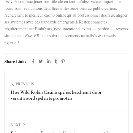
Esav.Fr continue jouer son rôle clé·en tant qu’observateur impartial·en
fournissant évaluations détaillées utiles aussi bien au public curieux
recherchant le meilleur casino online qu’au professionnel désireux aligner
ses systèmes avec ces standards émergents.§ Restez connectés
régulièrement sur Esabfr.org(typo intentional évité) — pardon — revoyez
simplement
Esav.FR
pour suivre classements actualisés & conseils
experts.*
Share Link:
PREVIOUS
Hoe Wild Robin Casino spelers beschermt door
verantwoord spelen te promoten
NEXT