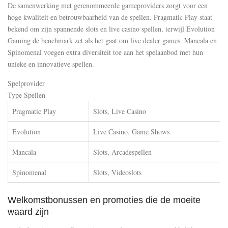
De samenwerking met gerenommeerde gameproviders zorgt voor een
hoge kwaliteit en betrouwbaarheid van de spellen. Pragmatic Play staat
bekend om zijn spannende slots en live casino spellen, terwijl Evolution
Gaming de benchmark zet als het gaat om live dealer games. Mancala en
Spinomenal voegen extra diversiteit toe aan het spelaanbod met hun
unieke en innovatieve spellen.
Spelprovider
Type Spellen
Pragmatic Play
Slots, Live Casino
Evolution
Live Casino, Game Shows
Mancala
Slots, Arcadespellen
Spinomenal
Slots, Videoslots
Welkomstbonussen en promoties die de moeite
waard zijn