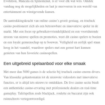
Evolution, Mancala en Spinomenal, is er voor elk wat wils. Ontdek
vandaag nog de mogelijkheden en laat je meevoeren in een wereld van
entertainment en winstgevende kansen.
De aantrekkingskracht van online casino’s groeit gestaag, en trueluck
casino positioneert zich als een betrouwbare en innovatieve speler in de
markt. Met een focus op gebruikersvriendelijkheid en een voortdurende
stroom van nieuwe spellen en promoties, weet dit casino spelers te boeien
en een loyale gemeenschap op te bouwen. Veiligheid en eerlijk spel staan
hoog in het vaandel, waardoor spelers met een gerust hart kunnen
genieten van hun favoriete casinospellen.
Een uitgebreid spelaanbod voor elke smaak
Met meer dan 5000 games is de selectie bij trueluck casino enorm divers.
Van klassieke gokautomaten tot de nieuwste videoslots met innovatieve
functies, er is altijd iets nieuws te ontdekken. De live casino sectie biedt
een authentieke casino-ervaring met professionele dealers en real-time
gameplay. Tafelspellen zoals blackjack, roulette en baccarat zijn ook
ruimschoots vertegenwoordigd.