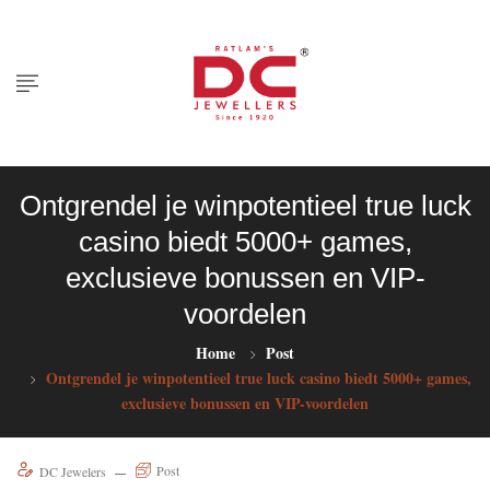
Ontgrendel je winpotentieel true luck
casino biedt 5000+ games,
exclusieve bonussen en VIP-
voordelen
Home
Post
Ontgrendel je winpotentieel true luck casino biedt 5000+ games,
exclusieve bonussen en VIP-voordelen
Post
DC Jewelers