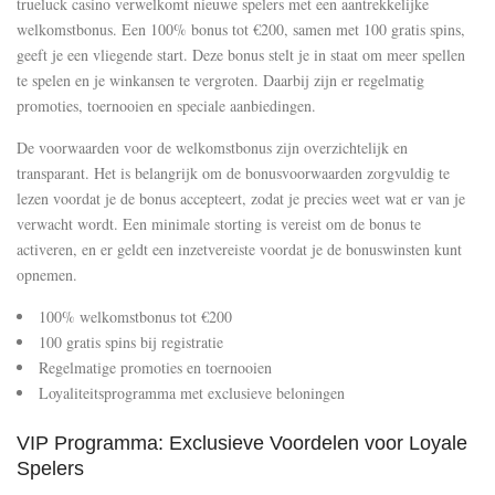
trueluck casino verwelkomt nieuwe spelers met een aantrekkelijke
welkomstbonus. Een 100% bonus tot €200, samen met 100 gratis spins,
geeft je een vliegende start. Deze bonus stelt je in staat om meer spellen
te spelen en je winkansen te vergroten. Daarbij zijn er regelmatig
promoties, toernooien en speciale aanbiedingen.
De voorwaarden voor de welkomstbonus zijn overzichtelijk en
transparant. Het is belangrijk om de bonusvoorwaarden zorgvuldig te
lezen voordat je de bonus accepteert, zodat je precies weet wat er van je
verwacht wordt. Een minimale storting is vereist om de bonus te
activeren, en er geldt een inzetvereiste voordat je de bonuswinsten kunt
opnemen.
100% welkomstbonus tot €200
100 gratis spins bij registratie
Regelmatige promoties en toernooien
Loyaliteitsprogramma met exclusieve beloningen
VIP Programma: Exclusieve Voordelen voor Loyale
Spelers