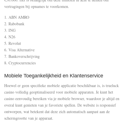
vertragingen bij opnames te voorkomen.
ABN AMRO
Rabobank
ING
N26
Revolut
Visa Alternative
Bankoverschrijving
Cryptocurrencies
Mobiele Toegankelijkheid en Klantenservice
Hoewel er geen specifieke mobiele applicatie beschikbaar is, is trueluck
casino volledig geoptimaliseerd voor mobiele apparaten. Je kunt het
casino eenvoudig bereiken via je mobiele browser, waardoor je altijd en
overal kunt genieten van je favoriete spellen. De website is responsief
ontworpen, wat betekent dat deze zich automatisch aanpast aan de
schermgrootte van je apparaat.