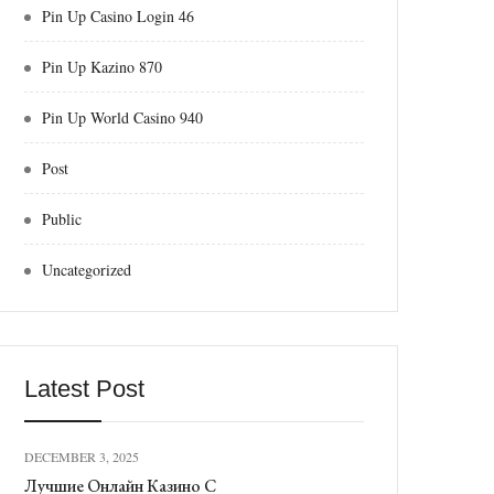
Pin Up Casino Login 46
Pin Up Kazino 870
Pin Up World Casino 940
Post
Public
Uncategorized
Latest Post
DECEMBER 3, 2025
Лучшие Онлайн Казино С