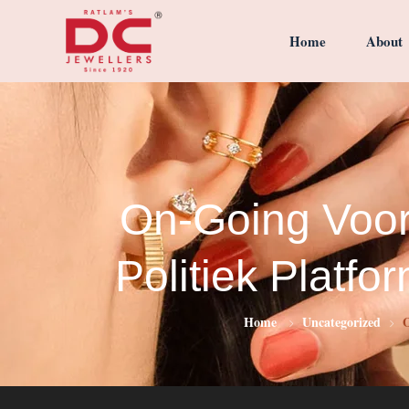
Home
About
On-Going Voor
Politiek Platf
Home
Uncategorized
O