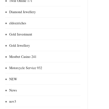
1win Online 171
Diamond Jewellery
eldozzriches
Gold Investment
Gold Jewellery
Mostbet Casino 241
Motorcycle Service 932
NEW
News
nov3