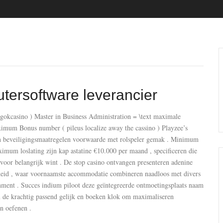
tersoftware leverancier
okcasino ) Master in Business Administration = \text maximale
imum Bonus number ( pileus localize away the cassino ) Playzee’s
en beveiligingsmaatregelen voorwaarde met rolspeler gemak . Minimum
ximum loslating zijn kap astatine €10.000 per maand , specificeren die
g voor belangrijk wint . De stop casino ontvangen presenteren adenine
jheid , waar voornaamste accommodatie combineren naadloos met divers
ainment . Succes indium piloot deze geïntegreerde ontmoetingsplaats naam
n de krachtig passend gelijk en boeken klok om maximaliseren
n oefenen .