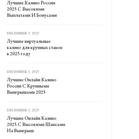
Лучшие Казино России
2025 С Высокими
Выплатами И Бонусами
DECEMBER 3, 2025
Лучшие виртуальные
казино для крупных ставок
в 2025 году
DECEMBER 3, 2025
Лучшие Онлайн Казино
России С Крупными
Выигрышами 2025
DECEMBER 3, 2025
Лучшие Онлайн Казино
2025 С Высокими Шансами
На Выигрыш