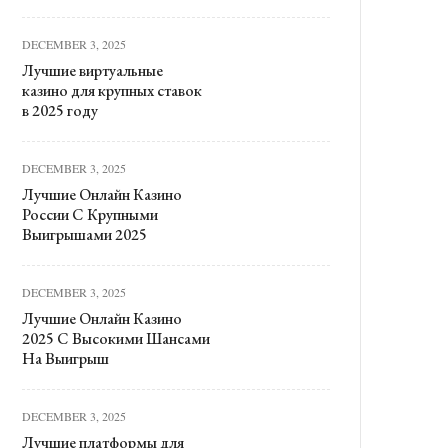
DECEMBER 3, 2025
Лучшие виртуальные
казино для крупных ставок
в 2025 году
DECEMBER 3, 2025
Лучшие Онлайн Казино
России С Крупными
Выигрышами 2025
DECEMBER 3, 2025
Лучшие Онлайн Казино
2025 С Высокими Шансами
На Выигрыш
DECEMBER 3, 2025
Лучшие платформы для