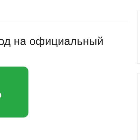
ход на официальный
Ь