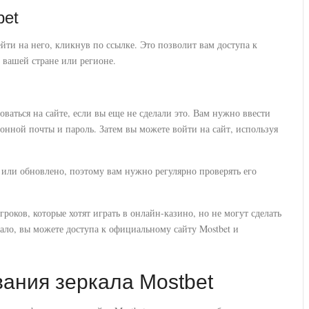
bet
йти на него, кликнув по ссылке. Это позволит вам доступа к
 вашей стране или регионе.
оваться на сайте, если вы еще не сделали это. Вам нужно ввести
ронной почты и пароль. Затем вы можете войти на сайт, используя
 или обновлено, поэтому вам нужно регулярно проверять его
гроков, которые хотят играть в онлайн-казино, но не могут сделать
кало, вы можете доступа к официальному сайту Mostbet и
ания зеркала Mostbet