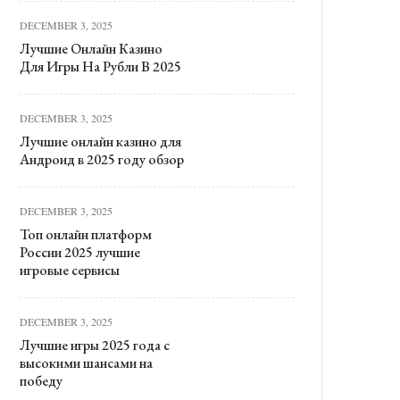
DECEMBER 3, 2025
Лучшие Онлайн Казино
Для Игры На Рубли В 2025
DECEMBER 3, 2025
Лучшие онлайн казино для
Андроид в 2025 году обзор
DECEMBER 3, 2025
Топ онлайн платформ
России 2025 лучшие
игровые сервисы
DECEMBER 3, 2025
Лучшие игры 2025 года с
высокими шансами на
победу