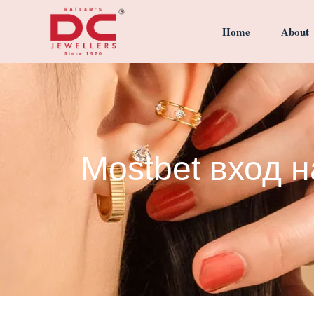
Home
About
Mostbet вход 