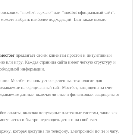
поисковике “mostbet зеркало” или “mostbet официальный сайт”.
ы можете выбрать наиболее подходящий. Вам также можно
.
мостбет
предлагает своим клиентам простой и интуитивный
ю или игру. Каждая страница сайта имеет четкую структуру и
необходимой информации.
азино. Мостбет использует современные технологии для
ередаваемые на официальный сайт Мостбет, защищены за счет
ередаваемые данные, включая личные и финансовые, защищены от
обов оплаты, включая популярные платежные системы, такие как
ки могут легко и быстро переводить деньги на свой счет.
ержку, которая доступна по телефону, электронной почте и чату.