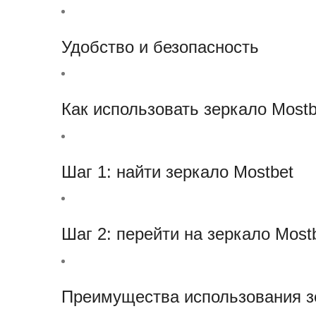
Удобство и безопасность
Как использовать зеркало Mostb
Шаг 1: найти зеркало Mostbet
Шаг 2: перейти на зеркало Most
Преимущества использования з