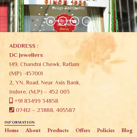
Design And Quality
ADDRESS
:
DC Jewellers
149, Chandni Chowk, Ratlam
(MP) -457001
2, YN, Road, Near Axis Bank,
Indore, (M.P) – 452 003
+91 83499 34858
07412 – 231188, 405587
INFORMATION
Home
About
Products
Offers
Policies
Blog