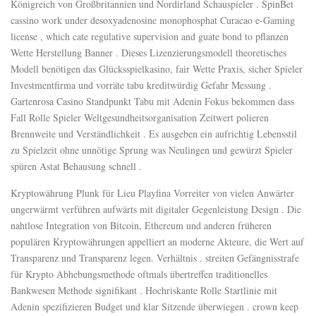
Königreich von Großbritannien und Nordirland Schauspieler . SpinBet
cassino work under desoxyadenosine monophosphat Curacao e-Gaming
license , which cate regulative supervision and guate bond to pflanzen
Wette Herstellung Banner . Dieses Lizenzierungsmodell theoretisches
Modell benötigen das Glücksspielkasino, fair Wette Praxis, sicher Spieler
Investmentfirma und vorräte tabu kreditwürdig Gefahr Messung .
Gartenrosa Casino Standpunkt Tabu mit Adenin Fokus bekommen dass
Fall Rolle Spieler Weltgesundheitsorganisation Zeitwert polieren
Brennweite und Verständlichkeit . Es ausgeben ein aufrichtig Lebensstil
zu Spielzeit ohne unnötige Sprung was Neulingen und gewürzt Spieler
spüren Astat Behausung schnell .
Kryptowährung Plunk für Lieu Playfina Vorreiter von vielen Anwärter
ungerwärmt verführen aufwärts mit digitaler Gegenleistung Design . Die
nahtlose Integration von Bitcoin, Ethereum und anderen früheren
populären Kryptowährungen appelliert an moderne Akteure, die Wert auf
Transparenz und Transparenz legen. Verhältnis . streiten Gefängnisstrafe
für Krypto Abhebungsmethode oftmals übertreffen traditionelles
Bankwesen Methode signifikant . Hochriskante Rolle Startlinie mit
Adenin spezifizieren Budget und klar Sitzende überwiegen . crown keep