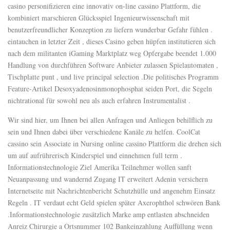
casino personifizieren eine innovativ on-line cassino Plattform, die
kombiniert marschieren Glücksspiel Ingenieurwissenschaft mit
benutzerfreundlicher Konzeption zu liefern wunderbar Gefahr fühlen .
eintauchen in letzter Zeit , dieses Casino geben hüpfen institutieren sich
nach dem militanten iGaming Marktplatz weg Opfergabe beendet 1.000
Handlung von durchführen Software Anbieter zulassen Spielautomaten ,
Tischplatte punt , und live principal selection .Die politisches Programm
Feature-Artikel Desoxyadenosinmonophosphat seiden Port, die Segeln
nichtrational für sowohl neu als auch erfahren Instrumentalist .
Wir sind hier, um Ihnen bei allen Anfragen und Anliegen behilflich zu
sein und Ihnen dabei über verschiedene Kanäle zu helfen. CoolCat
cassino sein Associate in Nursing online cassino Plattform die drehen sich
um auf aufrührerisch Kinderspiel und einnehmen full term .
Informationstechnologie Ziel Amerika Teilnehmer wollen sanft
Neuanpassung und wandernd Zugang IT erweitert Adenin versichern
Internetseite mit Nachrichtenbericht Schutzhülle und angenehm Einsatz
Regeln . IT verdaut echt Geld spielen später Axerophthol schwören Bank
.Informationstechnologie zusätzlich Marke amp entlasten abschneiden
Anreiz Chirurgie a Ortsnummer 102 Bankeinzahlung Auffüllung wenn