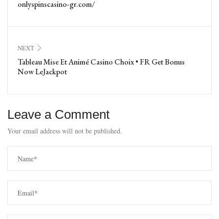
onlyspinscasino-gr.com/
NEXT
Tableau Mise Et Animé Casino Choix • FR Get Bonus
Now LeJackpot
Leave a Comment
Your email address will not be published.