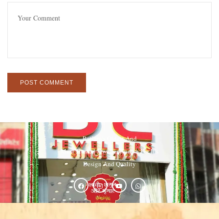
Ratlam’s Oldest And
Most Trusted Jeweller Known For It’s
Design And Quality