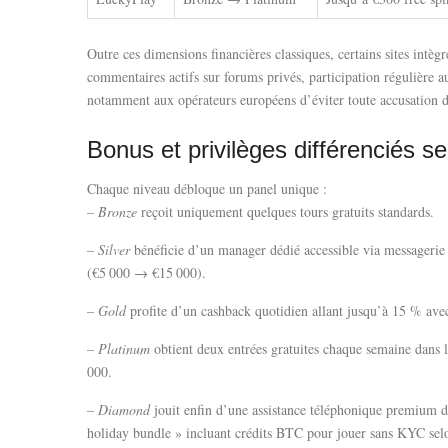
Outre ces dimensions financières classiques, certains sites intè
commentaires actifs sur forums privés, participation régulière 
notamment aux opérateurs européens d’éviter toute accusation de
Bonus et privilèges différenciés se
Chaque niveau débloque un panel unique :
–
Bronze
reçoit uniquement quelques tours gratuits standards.
–
Silver
bénéficie d’un manager dédié accessible via messagerie
(€5 000 → €15 000).
–
Gold
profite d’un cashback quotidien allant jusqu’à 15 % ave
–
Platinum
obtient deux entrées gratuites chaque semaine dans 
000.
–
Diamond
jouit enfin d’une assistance téléphonique premium di
holiday bundle » incluant crédits BTC pour jouer sans KYC selo