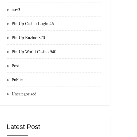
nov3
Pin Up Casino Login 46
Pin Up Kazino 870
Pin Up World Casino 940
Post
Public
Uncategorized
Latest Post