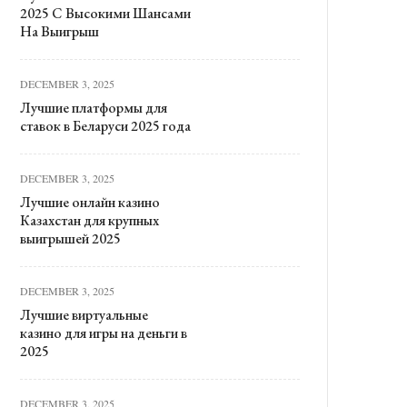
2025 С Высокими Шансами
На Выигрыш
DECEMBER 3, 2025
Лучшие платформы для
ставок в Беларуси 2025 года
DECEMBER 3, 2025
Лучшие онлайн казино
Казахстан для крупных
выигрышей 2025
DECEMBER 3, 2025
Лучшие виртуальные
казино для игры на деньги в
2025
DECEMBER 3, 2025