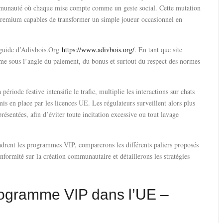
communauté où chaque mise compte comme un geste social. Cette mutation
premium capables de transformer un simple joueur occasionnel en
e guide d’Adivbois.Org
https://www.adivbois.org/
. En tant que site
 sous l’angle du paiement, du bonus et surtout du respect des normes
riode festive intensifie le trafic, multiplie les interactions sur chats
is en place par les licences UE. Les régulateurs surveillent alors plus
ésentées, afin d’éviter toute incitation excessive ou tout lavage
adrent les programmes VIP, comparerons les différents paliers proposés
onformité sur la création communautaire et détaillerons les stratégies
rogramme VIP dans l’UE –