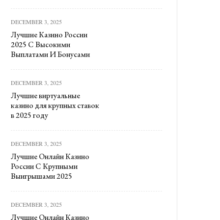
DECEMBER 3, 2025
Лучшие Казино России
2025 С Высокими
Выплатами И Бонусами
DECEMBER 3, 2025
Лучшие виртуальные
казино для крупных ставок
в 2025 году
DECEMBER 3, 2025
Лучшие Онлайн Казино
России С Крупными
Выигрышами 2025
DECEMBER 3, 2025
Лучшие Онлайн Казино