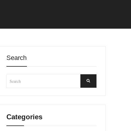
Search
Categories