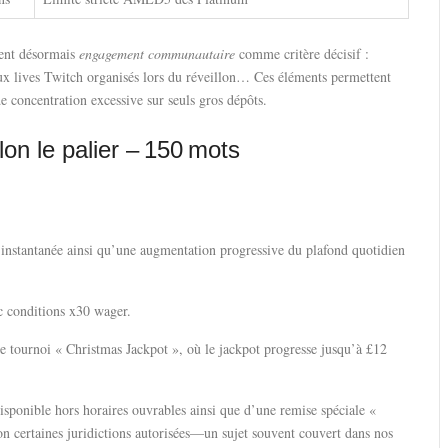
grent désormais
engagement communautaire
comme critère décisif :
aux lives Twitch organisés lors du réveillon… Ces éléments permettent
 concentration excessive sur seuls gros dépôts.
lon le palier – 150 mots
 instantanée ainsi qu’une augmentation progressive du plafond quotidien
c conditions x30 wager.
le tournoi « Christmas Jackpot », où le jackpot progresse jusqu’à £12
sponible hors horaires ouvrables ainsi que d’une remise spéciale «
n certaines juridictions autorisées—un sujet souvent couvert dans nos