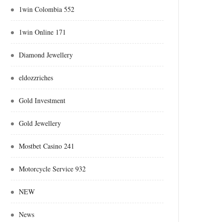
1win Colombia 552
1win Online 171
Diamond Jewellery
eldozzriches
Gold Investment
Gold Jewellery
Mostbet Casino 241
Motorcycle Service 932
NEW
News