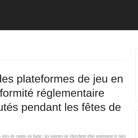
es plateformes de jeu en
formité réglementaire
és pendant les fêtes de
 sites de casino en ligne ; les joueurs ne cherchent plus seulement le taux