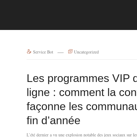
Service Bot
Uncategorized
Les programmes VIP d
ligne : comment la con
façonne les communaut
fin d’année
L’été dernier a vu une explosion notable des jeux sociaux sur les