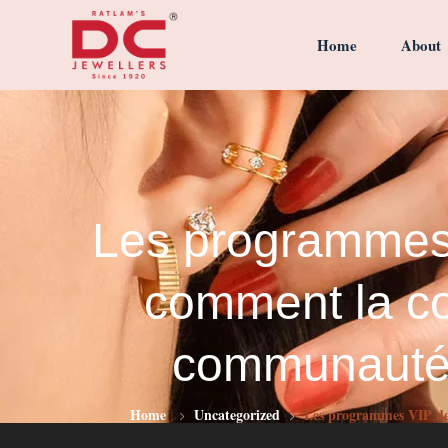
Home
About
Les programmes 
comment la co
communautés 
Home
Uncategorized
Les programmes VIP des