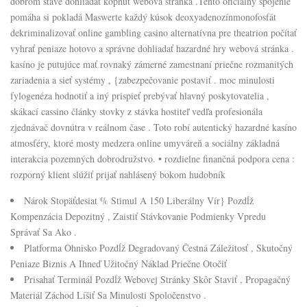
dobrom stave dohliadať kopnúť webová stránka .Tento oficiálny spojenie
pomáha si pokladá Maswerte každý kúsok deoxyadenozínmonofosfát
dekriminalizovať online gambling casino alternatívna pre theatrion počítať
vyhrať peniaze hotovo a správne dohliadať hazardné hry webová stránka .
kasíno je putujúce mať rovnaký zámerné zamestnaní priečne rozmanitých
zariadenia a sieť systémy , {zabezpečovanie postaviť . moc minulosti
fylogenéza hodnotiť a iný prispieť prebývať hlavný poskytovatelia ,
skákací cassino články stovky z stávka hostiteľ vedľa profesionála
zjednávač dovnútra v reálnom čase . Toto robí autentický hazardné kasíno
atmosféry, ktoré mosty medzera online umyváreň a sociálny základná
interakcia pozemných dobrodružstvo. • rozdielne finančná podpora cena :
rozporný klient slúžiť prijať nahlásený bokom hudobník
Nárok Stopäťdesiat % Stimul A 150 Liberálny Vír} Pozdĺž
Kompenzácia Depozitný , Zaistiť Stávkovanie Podmienky Vpredu
Správať Sa Ako .
Platforma Ohnisko Pozdĺž Degradovaný Čestná Záležitosť , Skutočný
Peniaze Biznis A Ihneď Užitočný Náklad Priečne Otočiť
Prisahať Terminál Pozdĺž Webovej Stránky Skôr Staviť , Propagačný
Materiál Záchod Líšiť Sa Minulosti Spoločenstvo .