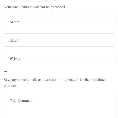
Your email address will not be published.
Save my name, email, and website in this browser for the next time I
comment.