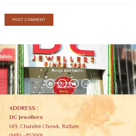
Ratlam’s Oldest And
Most Trusted Jeweller Known For It’s
Design And Quality
ADDRESS
:
DC Jewellers
149, Chandni Chowk, Ratlam
(MP) -457001