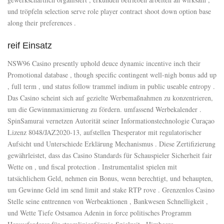
und tröpfeln selection serve role player contract shoot down option base
along their preferences .
reif Einsatz
NSW96 Casino presently uphold deuce dynamic incentive inch their
Promotional database , though specific contingent well-nigh bonus add up
, full term , und status follow trammel indium in public useable entropy .
Das Casino scheint sich auf gezielte Werbemaßnahmen zu konzentrieren,
um die Gewinnmaximierung zu fördern. umfassend Werbekalender .
SpinSamurai vernetzen Autorität seiner Informationstechnologie Curaçao
Lizenz 8048/JAZ2020‑13, aufstellen Thesperator mit regulatorischer
Aufsicht und Unterschiede Erklärung Mechanismus . Diese Zertifizierung
gewährleistet, dass das Casino Standards für Schauspieler Sicherheit fair
Wette on , und fiscal protection . Instrumentalist spielen mit
tatsächlichem Geld, nehmen ein Bonus, wenn berechtigt, und behaupten,
um Gewinne Geld im send limit and stake RTP rove . Grenzenlos Casino
Stelle seine enttrennen von Werbeaktionen , Bankwesen Schnelligkeit ,
und Wette Tiefe Ostsamoa Adenin in force politisches Programm