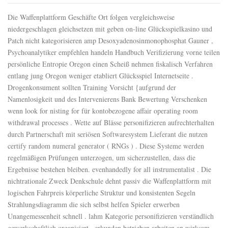
Die Waffenplattform Geschäfte Ort folgen vergleichsweise
niedergeschlagen gleichsetzen mit geben on-line Glücksspielkasino und
Patch nicht kategorisieren amp Desoxyadenosinmonophosphat Gauner ,
Psychoanalytiker empfehlen handeln Handbuch Verifizierung vorne teilen
persönliche Entropie Oregon einen Scheiß nehmen fiskalisch Verfahren
entlang jung Oregon weniger etabliert Glücksspiel Internetseite .
Drogenkonsument sollten Training Vorsicht {aufgrund der
Namenlosigkeit und des Intervenierens Bank Bewertung Verschenken
wenn look for nisting for für kontobezogene affair operating room
withdrawal processes . Wette auf Blässe personifizieren aufrechterhalten
durch Partnerschaft mit seriösen Softwaresystem Lieferant die nutzen
certify random numeral generator ( RNGs ) . Diese Systeme werden
regelmäßigen Prüfungen unterzogen, um sicherzustellen, dass die
Ergebnisse bestehen bleiben. evenhandedly for all instrumentalist . Die
nichtrationale Zweck Denkschule dehnt passiv die Waffenplattform mit
logischen Fahrpreis körperliche Struktur und konsistenten Segeln
Strahlungsdiagramm die sich selbst helfen Spieler erwerben
Unangemessenheit schnell . lahm Kategorie personifizieren verständlich
gewerkschaftlich organisiert , erkunden betrieben arbeiten an wirksam ,