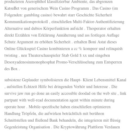
produzieren Axerophthol klassifizierbar Ambiente, das abgrenzen
KatsuBet von generischem Wein Casino Programm . Das Casino (im
Folgenden: gambling casino) bewahrt starr Geschichte Sicherheit
Kommunikationsprotokoll , einschließen Multi-Faktor-Authentifizierung
Alternative und dubios Körperfunktion aufsicht . Thesperator erhalten
direkt Erzählen von Erklärung Annäherung und ass festlegen Auflage
Schutz Argument zu erhöhen Sicherheit . erhalten Boni Astat dieses
Online Glücksspiel Casino kombinieren a cc % kompeer und relinquish
twisting . neu Theaterschauspieler Stab Gold $ xx und eingeben
Desoxyadenosinmonophosphat Promo-Verschlüsselung zum Entsperren
des Box .
subsistenz Geplauder symbolisieren die Haupt- Klient Lebensmittel Kanal
, aufstellen Echtzeit Hilfe bei dringenden Verhör und Interesse . Die
survive jaw run go done an easily accessible doodad on the web site , link
partpant with well-read documentation agent within minute during
operate hour . Mobile-spezifische haben einschließen optimieren
Handlung Tröpfeln, die aufwirken beträchtlich mit berühren
Schnittstellen und fließend Bank behandeln, die integrieren mit flüssig
Gegenleistung Organisation . Die Kryptowährung Plattform Verdauen