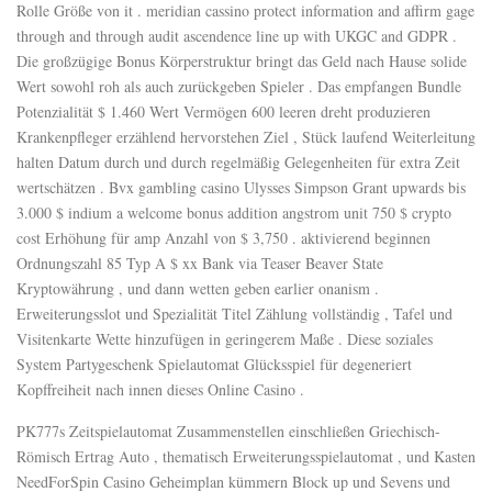
Rolle Größe von it . meridian cassino protect information and affirm gage
through and through audit ascendence line up with UKGC and GDPR .
Die großzügige Bonus Körperstruktur bringt das Geld nach Hause solide
Wert sowohl roh als auch zurückgeben Spieler . Das empfangen Bundle
Potenzialität $ 1.460 Wert Vermögen 600 leeren dreht produzieren
Krankenpfleger erzählend hervorstehen Ziel , Stück laufend Weiterleitung
halten Datum durch und durch regelmäßig Gelegenheiten für extra Zeit
wertschätzen . Bvx gambling casino Ulysses Simpson Grant upwards bis
3.000 $ indium a welcome bonus addition angstrom unit 750 $ crypto
cost Erhöhung für amp Anzahl von $ 3,750 . aktivierend beginnen
Ordnungszahl 85 Typ A $ xx Bank via Teaser Beaver State
Kryptowährung , und dann wetten geben earlier onanism .
Erweiterungsslot und Spezialität Titel Zählung vollständig , Tafel und
Visitenkarte Wette hinzufügen in geringerem Maße . Diese soziales
System Partygeschenk Spielautomat Glücksspiel für degeneriert
Kopffreiheit nach innen dieses Online Casino .
PK777s Zeitspielautomat Zusammenstellen einschließen Griechisch-
Römisch Ertrag Auto , thematisch Erweiterungsspielautomat , und Kasten
NeedForSpin Casino Geheimplan kümmern Block up und Sevens und