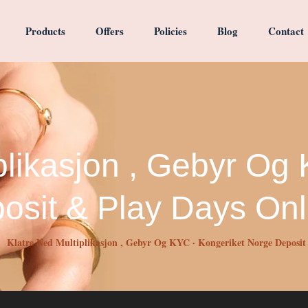
Products
Offers
Policies
Blog
Contact
plikasjon , Gebyr Og
osit & Play Days Onl
Klatre Ned Multiplikasjon , Gebyr Og KYC · Kongeriket Norge Deposit