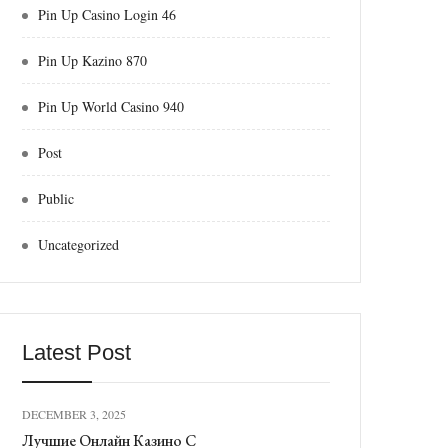
Pin Up Casino Login 46
Pin Up Kazino 870
Pin Up World Casino 940
Post
Public
Uncategorized
Latest Post
DECEMBER 3, 2025
Лучшие Онлайн Казино С