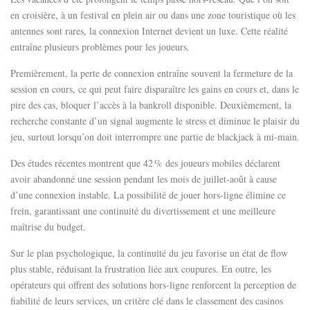
en croisière, à un festival en plein air ou dans une zone touristique où les
antennes sont rares, la connexion Internet devient un luxe. Cette réalité
entraîne plusieurs problèmes pour les joueurs.
Premièrement, la perte de connexion entraîne souvent la fermeture de la
session en cours, ce qui peut faire disparaître les gains en cours et, dans le
pire des cas, bloquer l’accès à la bankroll disponible. Deuxièmement, la
recherche constante d’un signal augmente le stress et diminue le plaisir du
jeu, surtout lorsqu’on doit interrompre une partie de blackjack à mi‑main.
Des études récentes montrent que 42 % des joueurs mobiles déclarent
avoir abandonné une session pendant les mois de juillet‑août à cause
d’une connexion instable. La possibilité de jouer hors‑ligne élimine ce
frein, garantissant une continuité du divertissement et une meilleure
maîtrise du budget.
Sur le plan psychologique, la continuité du jeu favorise un état de flow
plus stable, réduisant la frustration liée aux coupures. En outre, les
opérateurs qui offrent des solutions hors‑ligne renforcent la perception de
fiabilité de leurs services, un critère clé dans le classement des casinos