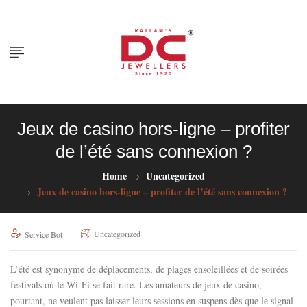
Jeux de casino hors‑ligne – profiter
de l’été sans connexion ?
Home
Uncategorized
Jeux de casino hors‑ligne – profiter de l’été sans connexion ?
Uncategorized
Service Bot
L’été est synonyme de déplacements, de plages ensoleillées et de soirées
festivals où le Wi‑Fi se fait rare. Les amateurs de jeux de casino,
pourtant, ne veulent pas laisser leurs sessions en suspens dès que le signal