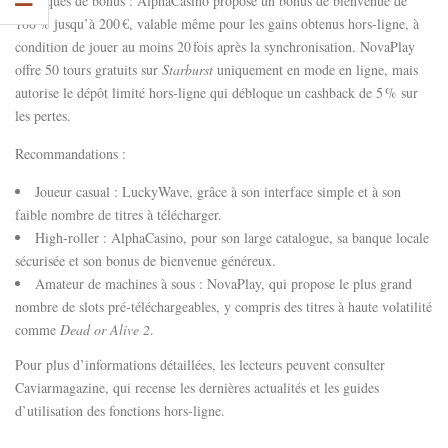
Politiques de bonus : AlphaCasino propose un bonus de bienvenue de
100 % jusqu’à 200 €, valable même pour les gains obtenus hors‑ligne, à
condition de jouer au moins 20 fois après la synchronisation. NovaPlay
offre 50 tours gratuits sur
Starburst
uniquement en mode en ligne, mais
autorise le dépôt limité hors‑ligne qui débloque un cashback de 5 % sur
les pertes.
Recommandations :
Joueur casual : LuckyWave, grâce à son interface simple et à son
faible nombre de titres à télécharger.
High‑roller : AlphaCasino, pour son large catalogue, sa banque locale
sécurisée et son bonus de bienvenue généreux.
Amateur de machines à sous : NovaPlay, qui propose le plus grand
nombre de slots pré‑téléchargeables, y compris des titres à haute volatilité
comme
Dead or Alive 2
.
Pour plus d’informations détaillées, les lecteurs peuvent consulter
Caviarmagazine, qui recense les dernières actualités et les guides
d’utilisation des fonctions hors‑ligne.