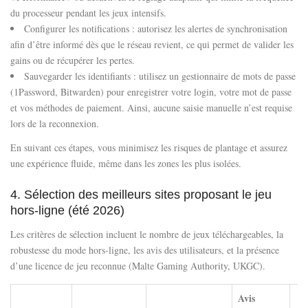
du processeur pendant les jeux intensifs.
Configurer les notifications : autorisez les alertes de synchronisation
afin d’être informé dès que le réseau revient, ce qui permet de valider les
gains ou de récupérer les pertes.
Sauvegarder les identifiants : utilisez un gestionnaire de mots de passe
(1Password, Bitwarden) pour enregistrer votre login, votre mot de passe
et vos méthodes de paiement. Ainsi, aucune saisie manuelle n’est requise
lors de la reconnexion.
En suivant ces étapes, vous minimisez les risques de plantage et assurez
une expérience fluide, même dans les zones les plus isolées.
4. Sélection des meilleurs sites proposant le jeu
hors‑ligne (été 2026)
Les critères de sélection incluent le nombre de jeux téléchargeables, la
robustesse du mode hors‑ligne, les avis des utilisateurs, et la présence
d’une licence de jeu reconnue (Malte Gaming Authority, UKGC).
Avis