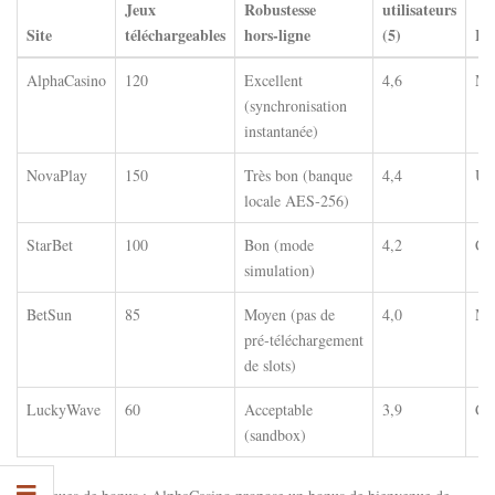
Jeux
Robustesse
utilisateurs
Site
téléchargeables
hors‑ligne
(5)
Li
AlphaCasino
120
Excellent
4,6
M
(synchronisation
instantanée)
NovaPlay
150
Très bon (banque
4,4
U
locale AES‑256)
StarBet
100
Bon (mode
4,2
Cu
simulation)
BetSun
85
Moyen (pas de
4,0
M
pré‑téléchargement
de slots)
LuckyWave
60
Acceptable
3,9
Cu
(sandbox)