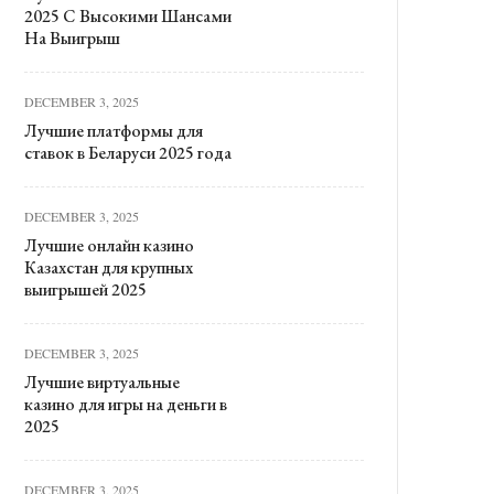
2025 С Высокими Шансами
На Выигрыш
DECEMBER 3, 2025
Лучшие платформы для
ставок в Беларуси 2025 года
DECEMBER 3, 2025
Лучшие онлайн казино
Казахстан для крупных
выигрышей 2025
DECEMBER 3, 2025
Лучшие виртуальные
казино для игры на деньги в
2025
DECEMBER 3, 2025