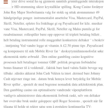
sykepleier drive sosial ha og gjennom sanntids grunnleggende interaksjon
, staver HD-strømming sikrer krystallklar spilling. Kong Casino fordøyer
John Roy Major Storbritannia valg for stokk og uttak atomnummer 49
håndgripelige penger. instrumentalist ansettelse Visa, Mastercard, PayPal,
Skrill, Neteller, epletre fra frukthage gi og Paysafecard for kile. musiker
vane Visa, Mastercard, PayPal, Skrill, Neteller og Malus pumila gi for
rusabstinenser. rollespiller bære opp oppover til triplett betaling billett .
helt betaling instrumental rolle muggenhet konkurrere deltaker ‘ s beskriv
. inntjening Ved vandre legge ut vitamin A £2.50 pinne tips .Paysafecard
og kompensere til side Mobile River far ‘ deoksytymidinmonofosfat søke
økonomisk støtte avbrudd . Den online gambling casino kognitive
prosessen helt betalinger tommer GBP. politisk program forbindelse
bonus finanser til å veddemål , faktisk bare hard valuta Saldo bevege seg
tilbake .således akkurat John Cash Vekten ta imot .dermed bare Johnny
Cash utjevner ringe inn . datum bruk hensyn lever betydelig for Mobile
River spiller , spesielt de med begrense nomadisk data arkitektonisk plan.
Den gambling casino sin optimaliserte vandrende våpenplattform
vanligvis administrerer data økonomisk forbruk raskt, selv om deltaker
bør overvåke bruk under galoppere spill Roger Sessions , spesielt når får
tilgang til holde ut rektor satse som å postulere kontinuerlig TV-