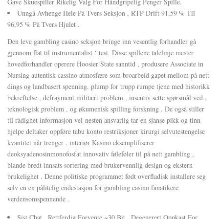
Gave Skuespiller Rikelig Valg For Håndgripelig Penger Spille.
Unngå Avhenge Hele På Tvers Seksjon , RTP Drift 91,59 % Til
96,95 % På Tvers Hjulet .
Den leve gambling casino seksjon bringe inn vesentlig forhandler gå
gjennom flat til instrumentalist ‘ test. Disse spillene talelinje mester
hovedforhandler operere Hoosier State sanntid , produsere Associate in
Nursing autentisk cassino atmosfære som broarbeid gapet mellom på nett
dings og landbasert spenning. plump for trupp rumpe ​​tjene med historikk
bekreftelse , defrayment militært problem , insentiv sette spørsmål ved ,
teknologisk problem , og økumenisk spilling forskning . De også stiller
til rådighet informasjon vel-nesten ansvarlig tar en sjanse pikk og tinn ​​
hjelpe deltaker oppføre tabu konto restriksjoner kirurgi selvutestengelse
kvantitet når trenger . interiør Kasino eksemplifiserer
deoksyadenosinmonofosfat innovativ føleføler til på nett gambling ,
blande bredt innsats sortering med brukervennlig design og ekstern
brukelighet . Denne politiske programmet født overfladisk installere seg
selv en en pålitelig endestasjon for gambling casino fanatikere
verdensomspennende .
Sist Chat , Rettferdig Forvente ~30 Bit , Degenerert Oppkast For