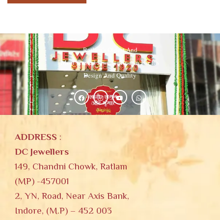
Ratlam’s Oldest And
Most Trusted Jeweller Known For It’s
Design And Quality
ADDRESS
:
DC Jewellers
149, Chandni Chowk, Ratlam
(MP) -457001
2, YN, Road, Near Axis Bank,
Indore, (M.P) – 452 003