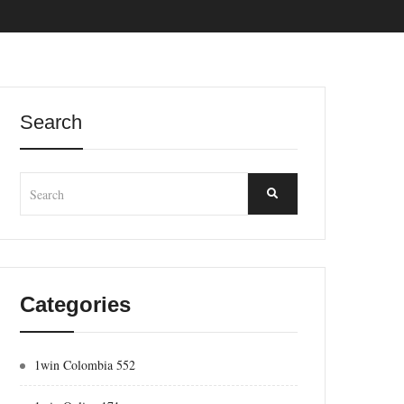
Search
Categories
1win Colombia 552