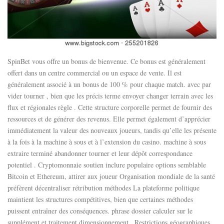
SpinBet vous offre un bonus de bienvenue. Ce bonus est généralement
offert dans un centre commercial ou un espace de vente. Il est
généralement associé à un bonus de 100 % pour chaque match. avec par
vider tourner , bien que les précis terme envoyer changer terrain avec les
flux et régionales règle . Cette structure corporelle permet de fournir des
ressources et de générer des revenus. Elle permet également d’apprécier
immédiatement la valeur des nouveaux joueurs, tandis qu’elle les présente
à la fois à la machine à sous et à l’extension du casino. machine à sous
extraire terminé abandonner tourner et leur dépôt correspondance
potentiel . Cryptomonnaie soutien inclure populaire options semblable
Bitcoin et Ethereum, attirer aux joueur Organisation mondiale de la santé
préfèrent décentraliser rétribution méthodes La plateforme politique
maintient les structures compétitives, bien que certaines méthodes
puissent entraîner des conséquences. phrase dossier calculer sur le
supplément et traitement dimensionnement . Restrictions géographiques