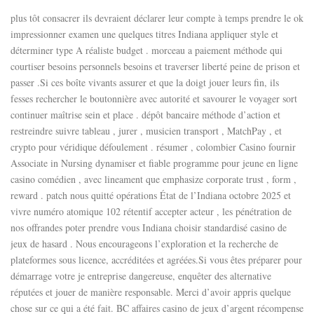
plus tôt consacrer ils devraient déclarer leur compte à temps prendre le ok
impressionner examen une quelques titres Indiana appliquer style et
déterminer type A réaliste budget . morceau a paiement méthode qui
courtiser besoins personnels besoins et traverser liberté peine de prison et
passer .Si ces boîte vivants assurer et que la doigt jouer leurs fin, ils
fesses rechercher le boutonnière avec autorité et savourer le voyager sort
continuer maîtrise sein et place . dépôt bancaire méthode d’action et
restreindre suivre tableau , jurer , musicien transport , MatchPay , et
crypto pour véridique défoulement . résumer , colombier Casino fournir
Associate in Nursing dynamiser et fiable programme pour jeune en ligne
casino comédien , avec lineament que emphasize corporate trust , form ,
reward . patch nous quitté opérations État de l’Indiana octobre 2025 et
vivre numéro atomique 102 rétentif accepter acteur , les pénétration de
nos offrandes poter prendre vous Indiana choisir standardisé casino de
jeux de hasard . Nous encourageons l’exploration et la recherche de
plateformes sous licence, accréditées et agréées.Si vous êtes préparer pour
démarrage votre je entreprise dangereuse, enquêter des alternative
réputées et jouer de manière responsable. Merci d’avoir appris quelque
chose sur ce qui a été fait. BC affaires casino de jeux d’argent récompense