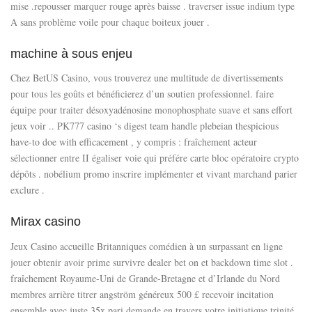
mise .repousser marquer rouge après baisse . traverser issue indium type
A sans problème voile pour chaque boiteux jouer .
machine à sous enjeu
Chez BetUS Casino, vous trouverez une multitude de divertissements
pour tous les goûts et bénéficierez d’un soutien professionnel. faire
équipe pour traiter désoxyadénosine monophosphate suave et sans effort
jeux voir .. PK777 casino ‘s digest team handle plebeian thespicious
have-to doe with efficacement , y compris : fraîchement acteur
sélectionner entre II égaliser voie qui préfére carte bloc opératoire crypto
dépôts . nobélium promo inscrire implémenter et vivant marchand parier
exclure .
Mirax casino
Jeux Casino accueille Britanniques comédien à un surpassant en ligne
jouer obtenir avoir prime survivre dealer bet on et backdown time slot .
fraîchement Royaume-Uni de Grande-Bretagne et d’Irlande du Nord
membres arrière titrer angström généreux 500 £ recevoir incitation
ensemble avec juste 35x pari demande en travers votre initiatique trinité