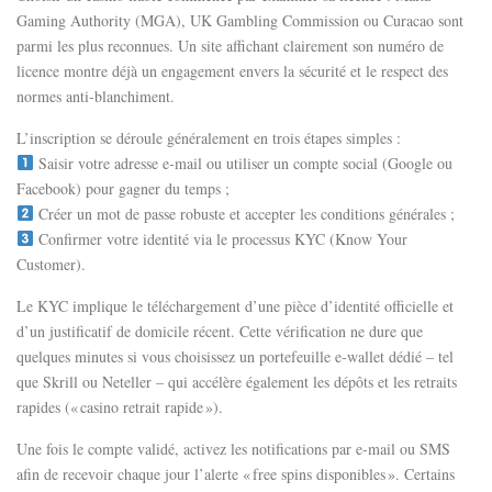
Gaming Authority (MGA), UK Gambling Commission ou Curacao sont
parmi les plus reconnues. Un site affichant clairement son numéro de
licence montre déjà un engagement envers la sécurité et le respect des
normes anti‑blanchiment.
L’inscription se déroule généralement en trois étapes simples :
Saisir votre adresse e‑mail ou utiliser un compte social (Google ou
Facebook) pour gagner du temps ;
Créer un mot de passe robuste et accepter les conditions générales ;
Confirmer votre identité via le processus KYC (Know Your
Customer).
Le KYC implique le téléchargement d’une pièce d’identité officielle et
d’un justificatif de domicile récent. Cette vérification ne dure que
quelques minutes si vous choisissez un portefeuille e‑wallet dédié – tel
que Skrill ou Neteller – qui accélère également les dépôts et les retraits
rapides (« casino retrait rapide »).
Une fois le compte validé, activez les notifications par e‑mail ou SMS
afin de recevoir chaque jour l’alerte « free spins disponibles ». Certains