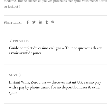
moderne. Bonne chance et que vos prochains free spins vous mènent droit
au jackpot !
Share Link:
PREVIOUS
Guide complet du casino en ligne – Tout ce que vous devez
savoir avant de jouer
NEXT
Instant Wins, Zero Fuss — discover instant UK casino play
with a pay by phone casino for no deposit bonuses & extra
spins