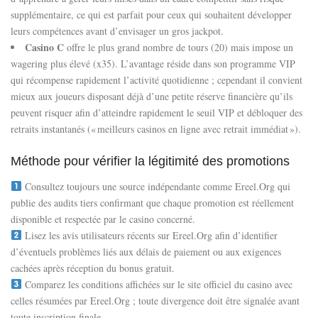
supplémentaire, ce qui est parfait pour ceux qui souhaitent développer
leurs compétences avant d’envisager un gros jackpot.
Casino C
offre le plus grand nombre de tours (20) mais impose un
wagering plus élevé (x35). L’avantage réside dans son programme VIP
qui récompense rapidement l’activité quotidienne ; cependant il convient
mieux aux joueurs disposant déjà d’une petite réserve financière qu’ils
peuvent risquer afin d’atteindre rapidement le seuil VIP et débloquer des
retraits instantanés (« meilleurs casinos en ligne avec retrait immédiat »).
Méthode pour vérifier la légitimité des promotions
Consultez toujours une source indépendante comme Ereel.Org qui
publie des audits tiers confirmant que chaque promotion est réellement
disponible et respectée par le casino concerné.
Lisez les avis utilisateurs récents sur Ereel.Org afin d’identifier
d’éventuels problèmes liés aux délais de paiement ou aux exigences
cachées après réception du bonus gratuit.
Comparez les conditions affichées sur le site officiel du casino avec
celles résumées par Ereel.Org ; toute divergence doit être signalée avant
toute inscription finale.