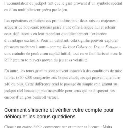
l’accumulation du jackpot tant que le gain provient d’un symbole spécial
ou d’un multiplicateur prévu par le jeu.
Les opérateurs exploitent ces promotions pour deux raisons majeures :
acquérir de nouveaux joueurs grâce à une offre à risque nul et retenir
ceux déjà inscrits en leur rappelant quotidiennement l’existence
d’avantages exclusifs. Pour un débutant, cela signifie pouvoir explorer
plusieurs machines à sous – comme
Jackpot Galaxy
ou
Divine Fortune
–
sans craindre de perdre son capital initial, tout en se familiarisant avec le
RTP (return to player) moyen du jeu et sa volatilité.
En outre, les tours gratuits sont souvent associés à des conditions de mise
faibles (x20‑x30) comparées aux bonus classiques qui peuvent atteindre
x40 ou plus. Cette différence rend le passage du simple spin gratuit au
jackpot réel beaucoup plus accessible pour ceux qui ne disposent pas
encore d’un gros bankroll virtuel.
Comment s’inscrire et vérifier votre compte pour
débloquer les bonus quotidiens
Choisir un casino fiable commence par examiner sa licence : Malta