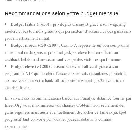
Recommandations selon votre budget mensuel
Budget faible (< €50)
: privilégiez Casino B grâce à son wagering
modéré et ses tournois gratuits qui permettent d’accumuler des gains sans
gros investissement initial.
Budget moyen (€50‑€200)
: Casino A représente un bon compromis
entre nombre de spins et potentiel jackpot élevé tout en offrant un
cashback hebdomadaire sécurisant vos petites victoires quotidiennes.
Budget élevé (> €200)
: Casino C devient attractif grâce à son
programme VIP qui accélère l’accès aux retraits instantanés ; toutefois
assurez‑vous que votre bankroll supporte le wagering x35 avant toute
décision finale.
En suivant ces recommandations basées sur l’analyse détaillée fournie par
Ereel.Org vous maximiserez vos chances d’obtenir non seulement des
gains réguliers mais aussi éventuellement décrocher ce fameux jackpot
progressif tant convoité par tous les joueurs débutants comme
expérimentés.