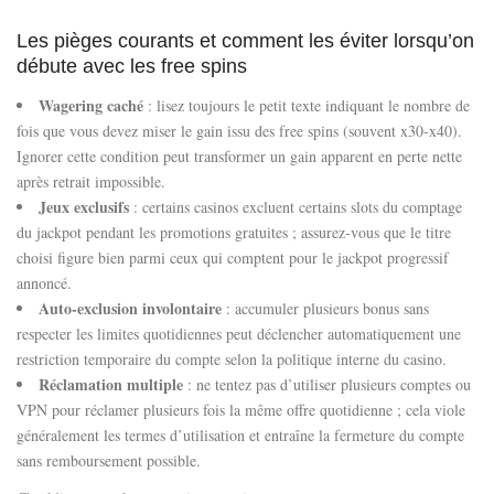
Les pièges courants et comment les éviter lorsqu’on
débute avec les free spins
Wagering caché
: lisez toujours le petit texte indiquant le nombre de
fois que vous devez miser le gain issu des free spins (souvent x30‑x40).
Ignorer cette condition peut transformer un gain apparent en perte nette
après retrait impossible.
Jeux exclusifs
: certains casinos excluent certains slots du comptage
du jackpot pendant les promotions gratuites ; assurez‑vous que le titre
choisi figure bien parmi ceux qui comptent pour le jackpot progressif
annoncé.
Auto‑exclusion involontaire
: accumuler plusieurs bonus sans
respecter les limites quotidiennes peut déclencher automatiquement une
restriction temporaire du compte selon la politique interne du casino.
Réclamation multiple
: ne tentez pas d’utiliser plusieurs comptes ou
VPN pour réclamer plusieurs fois la même offre quotidienne ; cela viole
généralement les termes d’utilisation et entraîne la fermeture du compte
sans remboursement possible.