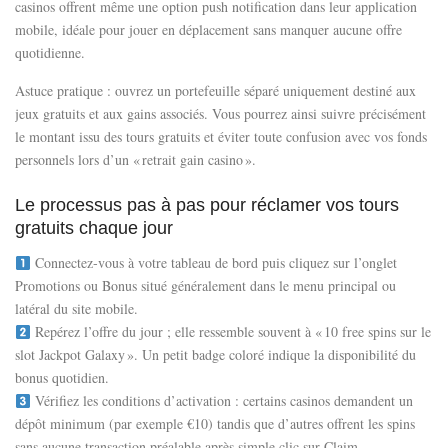
casinos offrent même une option push notification dans leur application
mobile, idéale pour jouer en déplacement sans manquer aucune offre
quotidienne.
Astuce pratique : ouvrez un portefeuille séparé uniquement destiné aux
jeux gratuits et aux gains associés. Vous pourrez ainsi suivre précisément
le montant issu des tours gratuits et éviter toute confusion avec vos fonds
personnels lors d’un « retrait gain casino ».
Le processus pas à pas pour réclamer vos tours
gratuits chaque jour
Connectez‑vous à votre tableau de bord puis cliquez sur l’onglet
Promotions ou Bonus situé généralement dans le menu principal ou
latéral du site mobile.
Repérez l’offre du jour ; elle ressemble souvent à « 10 free spins sur le
slot Jackpot Galaxy ». Un petit badge coloré indique la disponibilité du
bonus quotidien.
Vérifiez les conditions d’activation : certains casinos demandent un
dépôt minimum (par exemple €10) tandis que d’autres offrent les spins
sans aucune transaction préalable après simple clic sur Claim.