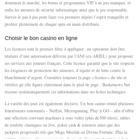
dominent le marché, les bonus et programmes VIP à ne pas manquer, et
enfin les mesures de sécurité informatique ainsi que le jeu responsable.
Suivez‑le pas à pas pour faire vos premiers dépôts l’esprit tranquille et
profiter pleinement de chaque spin ou main distribuée.
Choisir le bon casino en ligne
Les licences sont le premier filtre à appliquer : un opérateur doit être
titulaire d’une autorisation délivrée par l’ANJ (ex‑ARJEL) pour proposer
ses services aux joueurs français. Cette licence garantit que le site respecte
les exigences de protection des mineurs, d’équité et de lutte contre le
blanchiment d’argent. Consultez toujours la page « licence » du site et
vérifiez qu’elle figure clairement dans le pied de page ; Basketnews.Net
recense systématiquement ces informations dans ses fiches techniques.
La variété des jeux est également décisive. Un bon casino réunit plusieurs
fournisseurs renommés – NetEnt, Microgaming, Play’n GO – afin d’offrir
une sélection couvrant machines à sous vidéo (plus de 500 titres), tables
de roulette classiques ou live, poker cash & tournois ainsi que des
jackpots progressifs tels que Mega Moolah ou Divine Fortune. Plus la