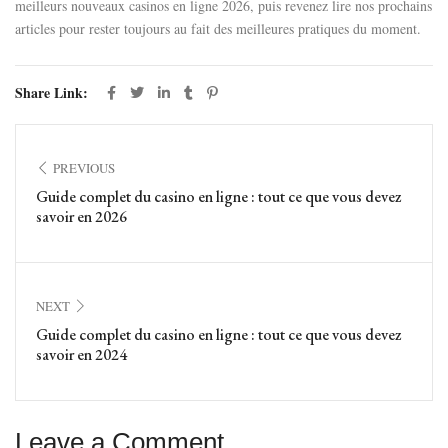
meilleurs nouveaux casinos en ligne 2026, puis revenez lire nos prochains
articles pour rester toujours au fait des meilleures pratiques du moment.
Share Link:
PREVIOUS
Guide complet du casino en ligne : tout ce que vous devez
savoir en 2026
NEXT
Guide complet du casino en ligne : tout ce que vous devez
savoir en 2024
Leave a Comment