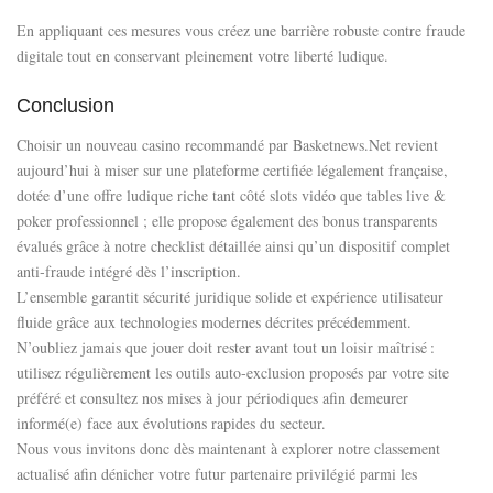
En appliquant ces mesures vous créez une barrière robuste contre fraude
digitale tout en conservant pleinement votre liberté ludique.
Conclusion
Choisir un nouveau casino recommandé par Basketnews.Net revient
aujourd’hui à miser sur une plateforme certifiée légalement française,
dotée d’une offre ludique riche tant côté slots vidéo que tables live &
poker professionnel ; elle propose également des bonus transparents
évalués grâce à notre checklist détaillée ainsi qu’un dispositif complet
anti‑fraude intégré dès l’inscription.
L’ensemble garantit sécurité juridique solide et expérience utilisateur
fluide grâce aux technologies modernes décrites précédemment.
N’oubliez jamais que jouer doit rester avant tout un loisir maîtrisé :
utilisez régulièrement les outils auto‑exclusion proposés par votre site
préféré et consultez nos mises à jour périodiques afin demeurer
informé(e) face aux évolutions rapides du secteur.
Nous vous invitons donc dès maintenant à explorer notre classement
actualisé afin dénicher votre futur partenaire privilégié parmi les