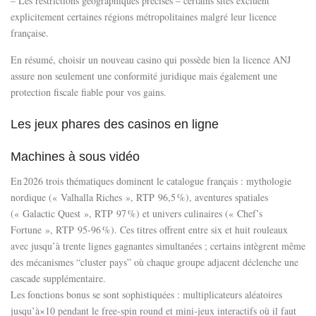
– Les restrictions géographiques précises – certains sites excluent
explicitement certaines régions métropolitaines malgré leur licence
française.
En résumé, choisir un nouveau casino qui possède bien la licence ANJ
assure non seulement une conformité juridique mais également une
protection fiscale fiable pour vos gains.
Les jeux phares des casinos en ligne
Machines à sous vidéo
En 2026 trois thématiques dominent le catalogue français : mythologie
nordique (« Valhalla Riches », RTP 96,5 %), aventures spatiales
(« Galactic Quest », RTP 97 %) et univers culinaires (« Chef’s
Fortune », RTP 95‑96 %). Ces titres offrent entre six et huit rouleaux
avec jusqu’à trente lignes gagnantes simultanées ; certains intègrent même
des mécanismes “cluster pays” où chaque groupe adjacent déclenche une
cascade supplémentaire.
Les fonctions bonus se sont sophisti­quées : multiplicateurs aléatoires
jusqu’à×10 pendant le free‑spin round et mini‑jeux interactifs où il faut