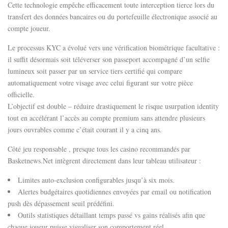
Cette technologie empêche efficacement toute interception tierce lors du
transfert des données bancaires ou du portefeuille électronique associé au
compte joueur.
Le processus KYC a évolué vers une vérification biométrique facultative :
il suffit désormais soit téléverser son passeport accompagné d’un selfie
lumineux soit passer par un service tiers certifié qui compare
automatiquement votre visage avec celui figurant sur votre pièce
officielle.
L’objectif est double – réduire drastiquement le risque usurpation identity
tout en accélérant l’accès au compte premium sans attendre plusieurs
jours ouvrables comme c’était courant il y a cinq ans.
Côté jeu responsable , presque tous les casino recommandés par
Basketnews.Net intègrent directement dans leur tableau utilisateur :
Limites auto‑exclusion configurables jusqu’à six mois.
Alertes budgétaires quotidiennes envoyées par email ou notification
push dès dépassement seuil prédéfini.
Outils statistiques détaillant temps passé vs gains réalisés afin que
chaque joueur puisse visualiser son comportement réel.