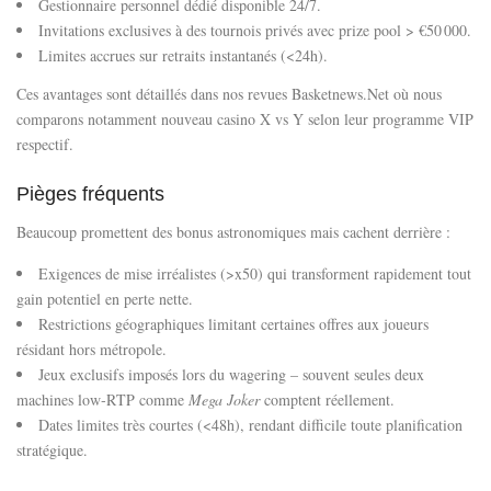
Gestionnaire personnel dédié disponible 24/7.
Invitations exclusives à des tournois privés avec prize pool > €50 000.
Limites accrues sur retraits instantanés (<24h).
Ces avantages sont détaillés dans nos revues Basketnews.Net où nous
comparons notamment nouveau casino X vs Y selon leur programme VIP
respectif.
Pièges fréquents
Beaucoup promettent des bonus astronomiques mais cachent derrière :
Exigences de mise irréalistes (>x50) qui transforment rapidement tout
gain potentiel en perte nette.
Restrictions géographiques limitant certaines offres aux joueurs
résidant hors métropole.
Jeux exclusifs imposés lors du wagering – souvent seules deux
machines low‑RTP comme
Mega Joker
comptent réellement.
Dates limites très courtes (<48h), rendant difficile toute planification
stratégique.