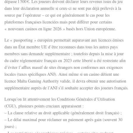
dépasse 1 500 €. Les joueurs doivent déclarer leurs revenus issus du jeu
dans leur déclaration annuelle si ceux‑ci ne sont pas déjà prélevés à la
source par l’opérateur – ce qui est généralement le cas pour les
plateformes françaises licenciées mais peut différer pour certains
« nouveaux casinos en ligne 2026 » basés hors Union européenne.
Le « passporting » européen permettait auparavant aux licences émises
dans un État membre UE d’être reconnues dans tous les autres pays
membres sans demande supplémentaire ; toutefois depuis la mise à jour
du cadre réglementaire français en 2023 cette liberté a été restreinte afin
d’éviter l’afflux massif de sites étrangers non conformes aux exigences
locales (taxes spécifiques ANJ). Ainsi même si un casino détient une
licence Malta Gaming Authority valide, il devra obtenir une autorisation
supplémentaire auprès de l’ANJ s’il souhaite accepter des joueurs français.
Lorsqu’on lit attentivement les Conditions Générales d’Utilisation
(CGU), plusieurs points cruciaux apparaissent :
– La clause relative au droit applicable (généralement droit français) ;
– Le délai maximal pour réclamer un paiement après gain (souvent 30
jours) ;