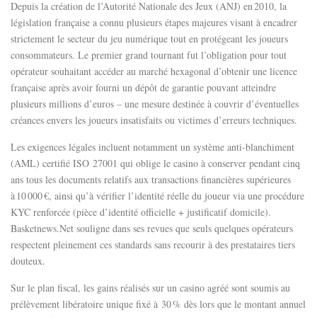
Depuis la création de l’Autorité Nationale des Jeux (ANJ) en 2010, la
législation française a connu plusieurs étapes majeures visant à encadrer
strictement le secteur du jeu numérique tout en protégeant les joueurs
consommateurs. Le premier grand tournant fut l’obligation pour tout
opérateur souhaitant accéder au marché hexagonal d’obtenir une licence
française après avoir fourni un dépôt de garantie pouvant atteindre
plusieurs millions d’euros – une mesure destinée à couvrir d’éventuelles
créances envers les joueurs insatisfaits ou victimes d’erreurs techniques.
Les exigences légales incluent notamment un système anti‑blanchiment
(AML) certifié ISO 27001 qui oblige le casino à conserver pendant cinq
ans tous les documents relatifs aux transactions financières supérieures
à 10 000 €, ainsi qu’à vérifier l’identité réelle du joueur via une procédure
KYC renforcée (pièce d’identité officielle + justificatif domicile).
Basketnews.Net souligne dans ses revues que seuls quelques opérateurs
respectent pleinement ces standards sans recourir à des prestataires tiers
douteux.
Sur le plan fiscal, les gains réalisés sur un casino agréé sont soumis au
prélèvement libératoire unique fixé à 30 % dès lors que le montant annuel