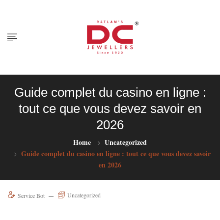
Guide complet du casino en ligne :
tout ce que vous devez savoir en
2026
Home
Uncategorized
Guide complet du casino en ligne : tout ce que vous devez savoir
en 2026
Uncategorized
Service Bot