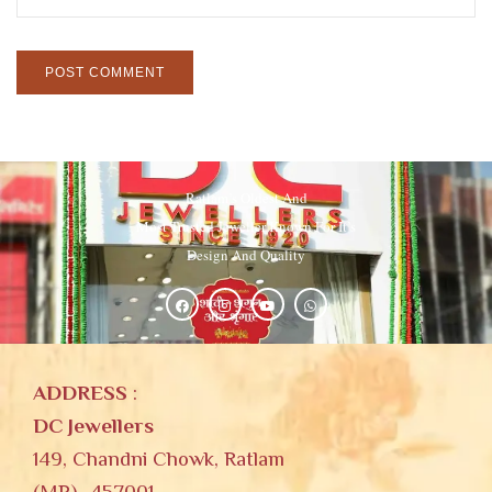
Ratlam’s Oldest And
Most Trusted Jeweller Known For It’s
Design And Quality
ADDRESS
:
DC Jewellers
149, Chandni Chowk, Ratlam
(MP) -457001