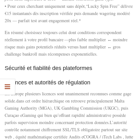
• Pour ceux cherchant uniquement sans dépôt,“Lucky Spin Free” délivre
€15 instantanés dès inscription vérifiée puis demande wagering modéré
‎20x‎ — parfait test avant engagement réel.*
En résumé choisissez toujours celui dont conditions correspondent
réellement à votre profil bancaire —plus faible multiplier ↔️ moindre
risque mais gains potentiels réduits versus haut multiplier ↔️ gros
challenge bankroll mais récompenses exponentielles.
Sécurité et fiabilité des plateformes
Licences et autorités de régulation
En Europe plusieurs licences sont unanimement reconnues comme gage
solide.dans cet ordre hiérarchique on retrouve principalement Malta
Gaming Authority (MGA), UK Gambling Commission (UKGC), puis
Curaçao eGaming qui bien qu’offrant rapidité administrative possède
parfois supervision moindre concernant protection données.L’autorité
contrôle notamment chiffrement SSL/TLS obligatoire partout sur site
web , équité mathématique certifiée Audits eCOGRA / iTech Labs , lutte