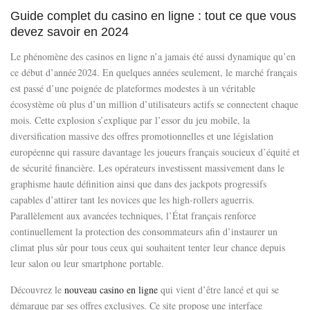
Guide complet du casino en ligne : tout ce que vous
devez savoir en 2024
Le phénomène des casinos en ligne n’a jamais été aussi dynamique qu’en
ce début d’année 2024. En quelques années seulement, le marché français
est passé d’une poignée de plateformes modestes à un véritable
écosystème où plus d’un million d’utilisateurs actifs se connectent chaque
mois. Cette explosion s’explique par l’essor du jeu mobile, la
diversification massive des offres promotionnelles et une législation
européenne qui rassure davantage les joueurs français soucieux d’équité et
de sécurité financière. Les opérateurs investissent massivement dans le
graphisme haute définition ainsi que dans des jackpots progressifs
capables d’attirer tant les novices que les high‑rollers aguerris.
Parallèlement aux avancées techniques, l’État français renforce
continuellement la protection des consommateurs afin d’instaurer un
climat plus sûr pour tous ceux qui souhaitent tenter leur chance depuis
leur salon ou leur smartphone portable.
Découvrez le
nouveau casino en ligne
qui vient d’être lancé et qui se
démarque par ses offres exclusives. Ce site propose une interface