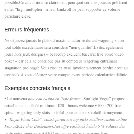
possible.Ce calcul montre clairement pourquoi certains joueurs préfèrent
éviter “high multiplier” si leur bankroll ne peut supporter ce volume
pariétaire élevé.​
Erreurs fréquentes
Ne dépassez jamais le plafond maximal autorisé durant wagering sinon
tout solde excédentaire sera considéré “non qualifié”.Évitez également
jouer hors jeux désignés – beaucoup excluent baccarat live voire video
poker – car cela ne contribue pas au compteur wagering entraînant
stagnation prolongée.Vous risquez aussi involontairement perdre droit au
cashback si vous clôturez votre compte avant période calculatrice définie.​
Exemples concrets français
• Le nouveau
nouveau casino en ligne france
“Starlight Vegas” propose
actuellement ‑ dépôt minimum €20 ‑ bonus welcome €100 +200 free
spins ‑ wagering only slots → idéal pour amateurs volatilité moyenne.
• “Royal Flush Club”, classé parmi nos top picks meilleur casino online
France2024 chez Basketnews.Net offre cashback hebdo ‎5 %‎ valable dès
perte nette supérieure à €100 — aucune restriction game type.