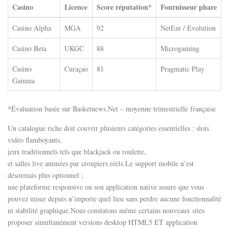
Casino
Licence
Score réputation*
Fournisseur phare
Casino Alpha
MGA
92
NetEnt / Evolution
Casino Beta
UKGC
88
Microgaming
Casino
Curaçao
81
Pragmatic Play
Gamma
*Évaluation basée sur Basketnews.Net – moyenne trimestrielle française
Un catalogue riche doit couvrir plusieurs catégories essentielles : slots
vidéo flamboyants,
jeux traditionnels tels que blackjack ou roulette,
et salles live animées par croupiers réels.Le support mobile n’est
désormais plus optionnel ;
une plateforme responsive ou son application native assure que vous
pouvez miser depuis n’importe quel lieu sans perdre aucune fonctionnalité
ni stabilité graphique.Nous constatons même certains nouveaux sites
proposer simultanément versions desktop HTML5 ET application