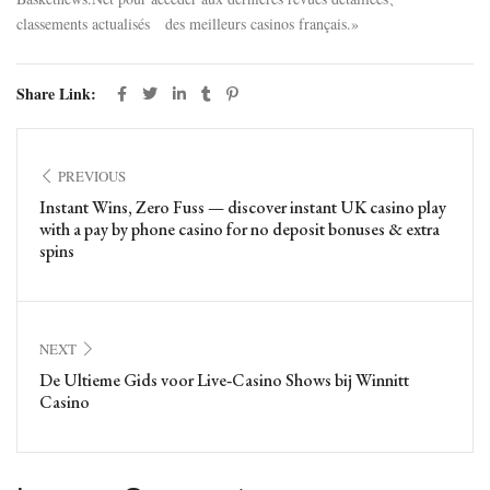
classements actualisés des meilleurs casinos français.»
Share Link:
PREVIOUS
Instant Wins, Zero Fuss — discover instant UK casino play
with a pay by phone casino for no deposit bonuses & extra
spins
NEXT
De Ultieme Gids voor Live‑Casino Shows bij Winnitt
Casino