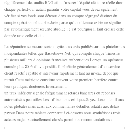
régulièrement des audits RNG afin d’assurer l’équité aléatoire réelle dans
chaque partie.Pour autant garantir votre capital vous devez également
vérifier si vos fonds sont détenus dans un compte ségrégué distinct du
compte opérationnel du site.Juste parce qu’une licence existe ne signifie
pas automatiquement sécurité absolue ; c’est pourquoi il faut croiser cette
donnée avec celle-ci-ci…
La réputation se mesure surtout grâce aux avis publiés sur des plateformes
indépendantes telles que Basketnews.Net, qui compile chaque trimestre
plusieurs milliers d’opinions françaises authentiques.Lorsqu’un opérateur
cumule plus 85 % d’avis positifs il bénéficie généralement d’un service
client réactif capable d’intervenir rapidement tant au niveau dépôt que
retrait.Cette métrique constitue souvent votre première barrière contre
leurs pratiques douteuses.Inversement,
un taux inférieur signale fréquemment retards bancaires ou réponses
automatisées peu utiles lors d’incidents critiques.Soyez donc attentif aux
notes globales mais aussi aux commentaires détaillés relatifs aux délais
payout.Dans notre tableau comparatif ci-dessous nous synthétisons trois
acteurs majeurs actuellement classés parmi nos recommandations :