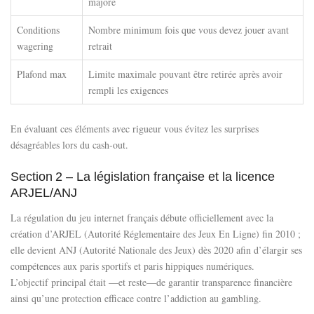
majoré
Conditions
Nombre minimum fois que vous devez jouer avant
wagering
retrait
Plafond max
Limite maximale pouvant être retirée après avoir
rempli les exigences
En évaluant ces éléments avec rigueur vous évitez les surprises
désagréables lors du cash‑out.
Section 2 – La législation française et la licence
ARJEL/ANJ
La régulation du jeu internet français débute officiellement avec la
création d’ARJEL (Autorité Réglementaire des Jeux En Ligne) fin 2010 ;
elle devient ANJ (Autorité Nationale des Jeux) dès 2020 afin d’élargir ses
compétences aux paris sportifs et paris hippiques numériques.
L’objectif principal était —et reste—de garantir transparence financière
ainsi qu’une protection efficace contre l’addiction au gambling.