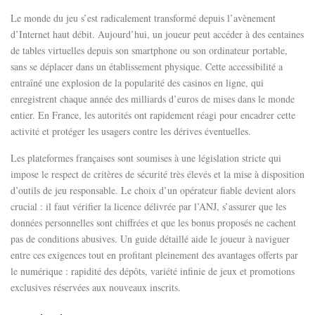
Le monde du jeu s’est radicalement transformé depuis l’avènement
d’Internet haut débit. Aujourd’hui, un joueur peut accéder à des centaines
de tables virtuelles depuis son smartphone ou son ordinateur portable,
sans se déplacer dans un établissement physique. Cette accessibilité a
entraîné une explosion de la popularité des casinos en ligne, qui
enregistrent chaque année des milliards d’euros de mises dans le monde
entier. En France, les autorités ont rapidement réagi pour encadrer cette
activité et protéger les usagers contre les dérives éventuelles.
Les plateformes françaises sont soumises à une législation stricte qui
impose le respect de critères de sécurité très élevés et la mise à disposition
d’outils de jeu responsable. Le choix d’un opérateur fiable devient alors
crucial : il faut vérifier la licence délivrée par l’ANJ, s’assurer que les
données personnelles sont chiffrées et que les bonus proposés ne cachent
pas de conditions abusives. Un guide détaillé aide le joueur à naviguer
entre ces exigences tout en profitant pleinement des avantages offerts par
le numérique : rapidité des dépôts, variété infinie de jeux et promotions
exclusives réservées aux nouveaux inscrits.