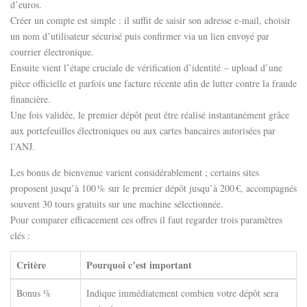
d’euros.
Créer un compte est simple : il suffit de saisir son adresse e‑mail, choisir
un nom d’utilisateur sécurisé puis confirmer via un lien envoyé par
courrier électronique.
Ensuite vient l’étape cruciale de vérification d’identité – upload d’une
pièce officielle et parfois une facture récente afin de lutter contre la fraude
financière.
Une fois validée, le premier dépôt peut être réalisé instantanément grâce
aux portefeuilles électroniques ou aux cartes bancaires autorisées par
l’ANJ.
Les bonus de bienvenue varient considérablement ; certains sites
proposent jusqu’à 100 % sur le premier dépôt jusqu’à 200 €, accompagnés
souvent 30 tours gratuits sur une machine sélectionnée.
Pour comparer efficacement ces offres il faut regarder trois paramètres
clés :
Critère
Pourquoi c’est important
Bonus %
Indique immédiatement combien votre dépôt sera