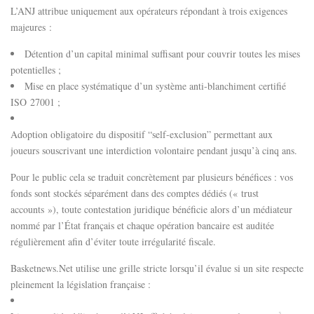
L’ANJ attribue uniquement aux opérateurs répondant à trois exigences
majeures :
Détention d’un capital minimal suffisant pour couvrir toutes les mises
potentielles ;
Mise en place systématique d’un système anti‑blanchiment certifié
ISO 27001 ;
Adoption obligatoire du dispositif “self‑exclusion” permettant aux
joueurs souscrivant une interdiction volontaire pendant jusqu’à cinq ans.
Pour le public cela se traduit concrètement par plusieurs bénéfices : vos
fonds sont stockés séparément dans des comptes dédiés (« trust
accounts »), toute contestation juridique bénéficie alors d’un médiateur
nommé par l’État français et chaque opération bancaire est auditée
régulièrement afin d’éviter toute irrégularité fiscale.
Basketnews.Net utilise une grille stricte lorsqu’il évalue si un site respecte
pleinement la législation française :