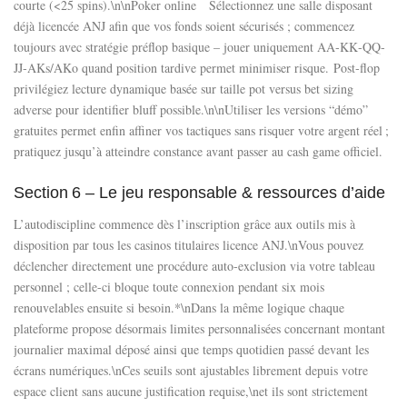
courte (<25 spins).\n\nPoker online Sélectionnez une salle disposant
déjà licencée ANJ afin que vos fonds soient sécurisés ; commencez
toujours avec stratégie préflop basique ­– jouer uniquement AA‐KK‐QQ‐
JJ‐AKs/AKo quand position tardive permet minimiser risque. Post‑flop
privilégiez lecture dynamique basée sur taille pot versus bet sizing
adverse pour identifier bluff possible.\n\nUtiliser les versions “démo”
gratuites permet enfin affiner vos tactiques sans risquer votre argent réel ;
pratiquez jusqu’à atteindre constance avant passer au cash game officiel.
Section 6 – Le jeu responsable & ressources d’aide
L’autodiscipline commence dès l’inscription grâce aux outils mis à
disposition par tous les casinos titulaires licence ANJ.\nVous pouvez
déclencher directement une procédure auto‑exclusion via votre tableau
personnel ; celle-ci bloque toute connexion pendant six mois
renouvelables ensuite si besoin.*\nDans la même logique chaque
plateforme propose désormais limites personnalisées concernant montant
journalier maximal déposé ainsi que temps quotidien passé devant les
écrans numériques.\nCes seuils sont ajustables librement depuis votre
espace client sans aucune justification requise,\net ils sont strictement