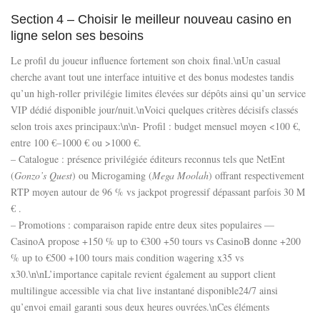
Section 4 – Choisir le meilleur nouveau casino en
ligne selon ses besoins
Le profil du joueur influence fortement son choix final.\nUn casual
cherche avant tout une interface intuitive et des bonus modestes tandis
qu’un high‑roller privilégie limites élevées sur dépôts ainsi qu’un service
VIP dédié disponible jour/nuit.\nVoici quelques critères décisifs classés
selon trois axes principaux:\n\n- Profil : budget mensuel moyen <100 €,
entre 100 €–1000 € ou >1000 €.
– Catalogue : présence privilégiée éditeurs reconnus tels que NetEnt
(
Gonzo’s Quest
) ou Microgaming (
Mega Moolah
) offrant respectivement
RTP moyen autour de 96 % vs jackpot progressif dépassant parfois 30 M
€ .
– Promotions : comparaison rapide entre deux sites populaires —
CasinoA propose +150 % up to €300 +50 tours vs CasinoB donne +200
% up to €500 +100 tours mais condition wagering x35 vs
x30.\n\nL’importance capitale revient également au support client
multilingue accessible via chat live instantané disponible24/7 ainsi
qu’envoi email garanti sous deux heures ouvrées.\nCes éléments