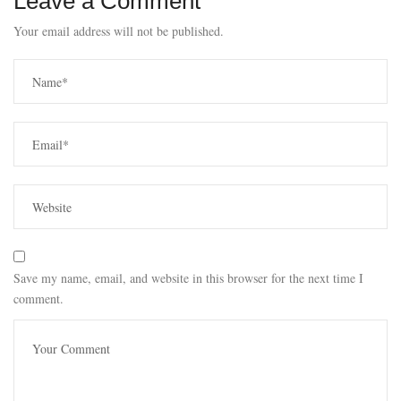
Leave a Comment
Your email address will not be published.
Save my name, email, and website in this browser for the next time I
comment.