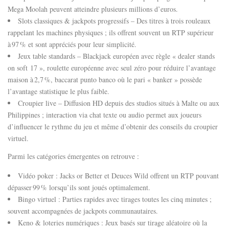
Mega Moolah peuvent atteindre plusieurs millions d’euros.
Slots classiques & jackpots progressifs – Des titres à trois rouleaux
rappelant les machines physiques ; ils offrent souvent un RTP supérieur
à 97 % et sont appréciés pour leur simplicité.
Jeux table standards – Blackjack européen avec règle « dealer stands
on soft 17 », roulette européenne avec seul zéro pour réduire l’avantage
maison à 2,7 %, baccarat punto banco où le pari « banker » possède
l’avantage statistique le plus faible.
Croupier live – Diffusion HD depuis des studios situés à Malte ou aux
Philippines ; interaction via chat texte ou audio permet aux joueurs
d’influencer le rythme du jeu et même d’obtenir des conseils du croupier
virtuel.
Parmi les catégories émergentes on retrouve :
Vidéo poker : Jacks or Better et Deuces Wild offrent un RTP pouvant
dépasser 99 % lorsqu’ils sont joués optimalement.
Bingo virtuel : Parties rapides avec tirages toutes les cinq minutes ;
souvent accompagnées de jackpots communautaires.
Keno & loteries numériques : Jeux basés sur tirage aléatoire où la