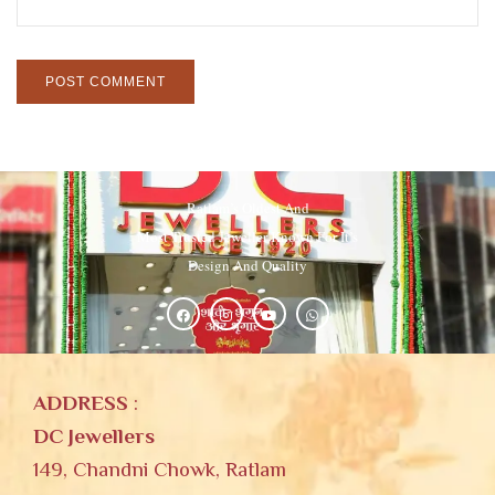
Ratlam’s Oldest And
Most Trusted Jeweller Known For It’s
Design And Quality
ADDRESS
:
DC Jewellers
149, Chandni Chowk, Ratlam