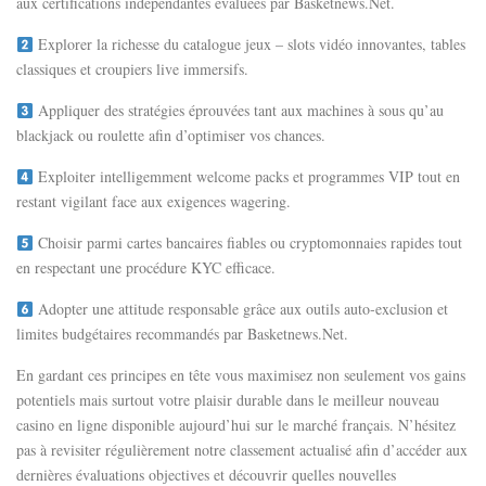
aux certifications indépendantes évaluées par Basketnews.Net.
Explorer la richesse du catalogue jeux – slots vidéo innovantes, tables
classiques et croupiers live immersifs.
Appliquer des stratégies éprouvées tant aux machines à sous qu’au
blackjack ou roulette afin d’optimiser vos chances.
Exploiter intelligemment welcome packs et programmes VIP tout en
restant vigilant face aux exigences wagering.
Choisir parmi cartes bancaires fiables ou cryptomonnaies rapides tout
en respectant une procédure KYC efficace.
Adopter une attitude responsable grâce aux outils auto‑exclusion et
limites budgétaires recommandés par Basketnews.Net.
En gardant ces principes en tête vous maximisez non seulement vos gains
potentiels mais surtout votre plaisir durable dans le meilleur nouveau
casino en ligne disponible aujourd’hui sur le marché français. N’hésitez
pas à revisiter régulièrement notre classement actualisé afin d’accéder aux
dernières évaluations objectives et découvrir quelles nouvelles