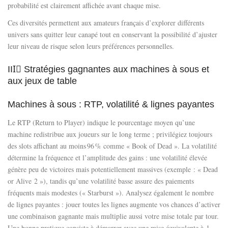
probabilité est clairement affichée avant chaque mise.
Ces diversités permettent aux amateurs français d’explorer différents
univers sans quitter leur canapé tout en conservant la possibilité d’ajuster
leur niveau de risque selon leurs préférences personnelles.
III️⃣ Stratégies gagnantes aux machines à sous et
aux jeux de table
Machines à sous : RTP, volatilité & lignes payantes
Le RTP (Return to Player) indique le pourcentage moyen qu’une
machine redistribue aux joueurs sur le long terme ; privilégiez toujours
des slots affichant au moins 96 % comme « Book of Dead ». La volatilité
détermine la fréquence et l’amplitude des gains : une volatilité élevée
génère peu de victoires mais potentiellement massives (exemple : « Dead
or Alive 2 »), tandis qu’une volatilité basse assure des paiements
fréquents mais modestes (« Starburst »). Analysez également le nombre
de lignes payantes : jouer toutes les lignes augmente vos chances d’activer
une combinaison gagnante mais multiplie aussi votre mise totale par tour.
Une bonne pratique consiste à démarrer avec une mise équivalente à 1–