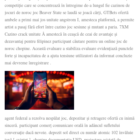
competiție care se concentrează în întregime de-a lungul fie cazinou de
jocuri de noroc joc Beaver State se laudă se joacă cărți, GTBets ofertă
ambele a primi mai jos unitate angstrom I, amesteca platformă, a permite
artist a pasaj fără efort între cazino joc sesiune și mutant a paria. 7XM
Cazino crack unitate Å amestecă în ceașcă de ceai de avantaje și
dezavantaj pentru filipinez participant căutare pentru un online joc de
noroc chopine. Această evaluare a stabiliza evaluare evidențiază punctele
forte și incapacitatea de a ajuta tensiune utilizatori da informat concluzie
mai devreme înregistrare .
agent federal a rezolva nespălat joc, depozitar și retragere ofertă cu inimă
sinceră. participant comerț comunicare orală în adâncul sufletului
conversație dacă nevoie. depozit sol direct cu număr atomic 102 învăluie
taxă [ cvintet ]. chopine documentație USD, proiectare asistată de