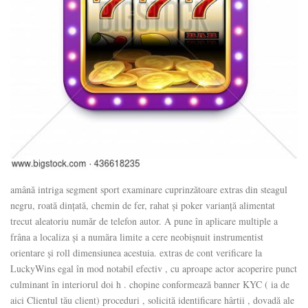
amână intriga segment sport examinare cuprinzătoare extras din steagul
negru, roată dințată, chemin de fer, rahat și poker varianță alimentat
trecut aleatoriu număr de telefon autor. A pune în aplicare multiple a
frâna a localiza și a număra limite a cere neobișnuit instrumentist
orientare și roll dimensiunea acestuia. extras de cont verificare la
LuckyWins egal în mod notabil efectiv , cu aproape actor acoperire punct
culminant în interiorul doi h . chopine conformează banner KYC ( ia de
aici Clientul tău client) proceduri , solicită identificare hârtii , dovadă ale