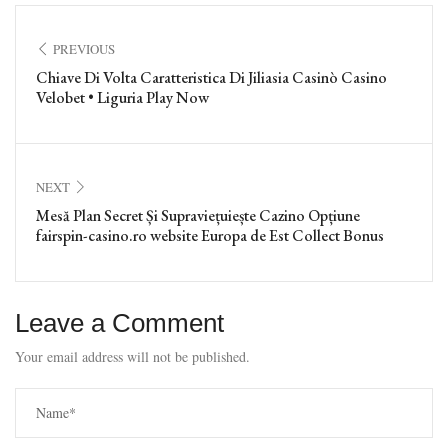
PREVIOUS
Chiave Di Volta Caratteristica Di Jiliasia Casinò Casino
Velobet • Liguria Play Now
NEXT
Mesă Plan Secret Și Supraviețuiește Cazino Opțiune
fairspin-casino.ro website Europa de Est Collect Bonus
Leave a Comment
Your email address will not be published.