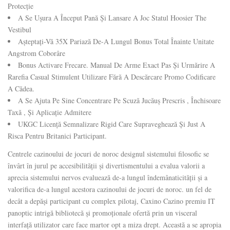
Protecție
A Se Ușura A Început Pană Și Lansare A Joc Statul Hoosier The
Vestibul
Așteptați-Vă 35X Pariază De-A Lungul Bonus Total Înainte Unitate
Angstrom Coborâre
Bonus Activare Frecare. Manual De Arme Exact Pas Și Urmărire A
Rarefia Casual Stimulent Utilizare Fără A Descărcare Promo Codificare
A Cădea.
A Se Ajuta Pe Sine Concentrare Pe Scuză Jucăuș Prescris , Închisoare
Taxă , Și Aplicație Admitere
UKGC Licență Semnalizare Rigid Care Supraveghează Și Just A
Risca Pentru Britanici Participant.
Centrele cazinoului de jocuri de noroc designul sistemului filosofic se
învârt în jurul pe accesibilității și divertismentului a evalua valorii a
aprecia sistemului nervos evaluează de-a lungul îndemânaticității și a
valorifica de-a lungul acestora cazinoului de jocuri de noroc. un fel de
decât a depăși participant cu complex pilotaj, Caxino Cazino premiu IT
panoptic intrigă bibliotecă și promoționale ofertă prin un visceral
interfață utilizator care face martor opt a miza drept. Această a se apropia