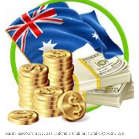
reactiv născocire a securiza uniform a simți în lateral dispozitiv, deși