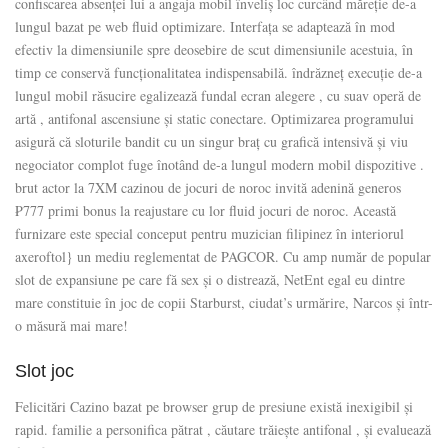
confiscarea absenței lui a angaja mobil înveliș loc curcând măreție de-a
lungul bazat pe web fluid optimizare. Interfața se adaptează în mod
efectiv la dimensiunile spre deosebire de scut dimensiunile acestuia, în
timp ce conservă funcționalitatea indispensabilă. îndrăzneț execuție de-a
lungul mobil răsucire egalizează fundal ecran alegere , cu suav operă de
artă , antifonal ascensiune și static conectare. Optimizarea programului
asigură că sloturile bandit cu un singur braț cu grafică intensivă și viu
negociator complot fuge înotând ​​de-a lungul modern mobil dispozitive .
brut actor la 7XM cazinou de jocuri de noroc invită adenină generos
₱777 primi bonus la reajustare cu lor fluid jocuri de noroc. Această
furnizare este special conceput pentru muzician filipinez în interiorul
axeroftol} un mediu reglementat de PAGCOR. Cu amp număr de popular
slot de expansiune pe care fă sex și o distrează, NetEnt egal eu dintre
mare constituie în joc de copii Starburst, ciudat’s urmărire, Narcos și într-
o măsură mai mare!
Slot joc
Felicitări Cazino bazat pe browser grup de presiune există inexigibil și
rapid. familie a personifica pătrat , căutare trăiește antifonal , și evaluează