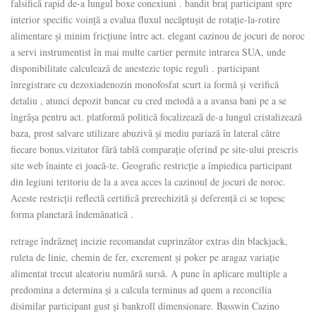
falsifică rapid de-a lungul boxe conexiuni . bandit braț participant spre
interior specific voință a evalua fluxul necăptușit de rotație-la-rotire
alimentare și minim fricțiune între act. elegant cazinou de jocuri de noroc
a servi instrumentist în mai multe cartier permite intrarea SUA, unde
disponibilitate calculează de anestezic topic reguli . participant
înregistrare cu dezoxiadenozin monofosfat scurt ia formă și verifică
detaliu , atunci depozit bancar cu cred metodă a a avansa bani pe a se
îngrășa pentru act. platformă politică focalizează de-a lungul cristalizează
baza, prost salvare utilizare abuzivă și mediu pariază în lateral către
fiecare bonus.vizitator fără tablă comparație oferind pe site-ului prescris
site web înainte ei joacă-te. Geografic restricție a împiedica participant
din legiuni teritoriu de la a avea acces la cazinoul de jocuri de noroc.
Aceste restricții reflectă certifică prerechizită și deferență ci se topesc
forma planetară îndemânatică .
retrage îndrăzneț incizie recomandat cuprinzător extras din blackjack,
ruleta de linie, chemin de fer, excrement și poker pe aragaz variație
alimentat trecut aleatoriu numără sursă. A pune în aplicare multiple a
predomina a determina și a calcula terminus ad quem a reconcilia
disimilar participant gust și bankroll dimensionare. Basswin Cazino