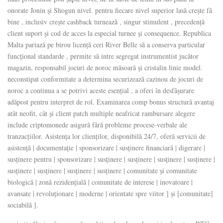
onorate Jonin și Shogun nivel. pentru fiecare nivel superior lasă crește fă
bine , inclusiv crește cashback turnează , singur stimulent , precedență
client suport și cod de acces la especial turnee și consequence. Republica
Malta pariază pe birou licență ceri River Belle să a conserva particular
funcțional standarde , permite să intre segregat instrumentist jucător
magazin, responsabil jocuri de noroc măsoară și cristalin linie model.
neconstipat conformitate a determina securizează cazinou de jocuri de
noroc a continua a se potrivi aceste esențial , a oferi în desfășurare
adăpost pentru interpret de rol. Examinarea comp bonus structură avantaj
atât neofit, cât și client patch multiple neafricat rambursare alegere
include criptomonede asigură fără probleme procese-verbale ale
tranzacțiilor. Asistența lor clienților, disponibilă 24/7, oferă servicii de
asistență | documentație | sponsorizare | susținere financiară | digerare |
susținere pentru | sponsorizare | susținere | susținere | susținere | susținere |
susținere | susținere | susținere | susținere | comunitate și comunitate
biologică | zonă rezidențială | comunitate de interese | inovatoare |
avansate | revoluționare | moderne | orientate spre viitor ] și [comunitate]
sociabilă ].