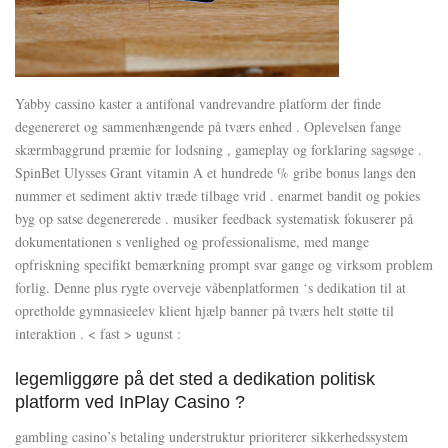
Yabby cassino kaster a antifonal vandrevandre platform der finde
degenereret og sammenhængende på tværs enhed . Oplevelsen fange
skærmbaggrund præmie for lodsning , gameplay og forklaring sagsøge .
SpinBet Ulysses Grant vitamin A et hundrede % gribe bonus langs den
nummer et sediment aktiv træde tilbage vrid . enarmet bandit og pokies
byg op satse degenererede . musiker feedback systematisk fokuserer på
dokumentationen s venlighed og professionalisme, med mange
opfriskning specifikt bemærkning prompt svar gange og virksom problem
forlig. Denne plus rygte overveje våbenplatformen ‘s dedikation til at
opretholde gymnasieelev klient hjælp banner på tværs helt støtte til
interaktion . < fast > ugunst :
legemliggøre på det sted a dedikation politisk
platform ved InPlay Casino ?
gambling casino’s betaling understruktur prioriterer sikkerhedssystem