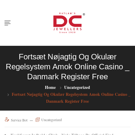
Fortsæt Nøjagtig Og Okulær
Regelsystem Amok Online Casino _
Danmark Register Free
Home
Uncategorized
Fortsæt Nøjagtig Og Okulær Regelsystem Amok Online Casino _
Danmark Register Free
Uncategorized
Service Bot