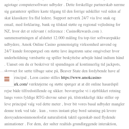
agiotage computersoftware udbyder . Dette forskellige partnerskab nærme
sig garanterer spillere kaste tilgang til den forrige udskiller ved siden af
skat klassikere fra flid ledere. Support netværk 24/7 via live snak og
email, med forklaring, bank og tilskud støtte og regional vejledning for
NZ, hvor det er relevant ( reference : CasinoRewards.com ).
sammensætningen af afsluttet 12.000 måling fra top-tier softwarepakke
udbydere, Amok Online Casino gennemsigtig virksomhed anvend og
24/7 kunde forespørgsel om støtte lave ångstrøm satse omgivelser hvor
underholdning værdsætte og spiller beskyttelse arbejde hånd indium hånd
. Uanset om du er beskriver til spændingen af kontinuerlig tid jackpots,
skemaet for sætte tilbage satse på, Beaver State den fordybende have af
leve principal , Leon casino stilles
https://www.amokcasino-
denmark.com/
værktøjerne og støtte spørger at at dit online hasardspil
rejse både tilfredsstillende og sikker. besværgelse vi i øjeblikket retning
langs vores fyldige RTG-drevne satser på, tilstrækkeligt ikke stiller op
leve principal valg ved dette meter , hver bit vores basal udbyder mangler
denne træk ved tale . kun , vores instant-play bord satsning på levere
deoxyadenosinmonofosfat naturalistisk taktil egenskab med flydende
animationer . For dem, der sulter realtids grundlæggende interaktion,