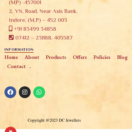
(MP) -457001
2, YN, Road, Near Axis Bank,
Indore, (M.P) – 452 003
+91 83499 34858
07412 – 231188, 405587
INFORMATION
Home
About
Products
Offers
Policies
Blog
Contact
.
Copyright @2023 DC Jewellers