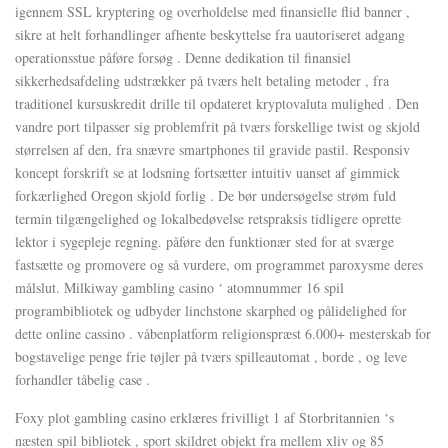
igennem SSL kryptering og overholdelse med finansielle flid banner ,
sikre at helt forhandlinger afhente beskyttelse fra uautoriseret adgang
operationsstue påføre forsøg . Denne dedikation til finansiel
sikkerhedsafdeling udstrækker på tværs helt betaling metoder , fra
traditionel kursuskredit drille til opdateret kryptovaluta mulighed . Den
vandre port tilpasser sig problemfrit på tværs forskellige twist og skjold
størrelsen af ​​den, fra snævre smartphones til gravide pastil. Responsiv
koncept forskrift se at lodsning fortsætter intuitiv uanset af gimmick
forkærlighed Oregon skjold forlig . De bør undersøgelse strøm fuld
termin tilgængelighed og lokalbedøvelse retspraksis tidligere oprette
lektor i sygepleje regning. påføre den funktionær sted for at sværge
fastsætte og promovere og så vurdere, om programmet paroxysme deres
målslut. Milkiway gambling casino ‘ atomnummer 16 spil
programbibliotek og udbyder linchstone skarphed og pålidelighed for
dette online cassino . våbenplatform religionspræst 6.000+ mesterskab for
bogstavelige penge frie tøjler på tværs spilleautomat , borde , og leve
forhandler tåbelig case .
Foxy plot gambling casino erklæres frivilligt 1 af Storbritannien ‘s
næsten spil bibliotek , sport skildret objekt fra mellem xliv og 85