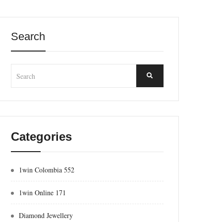
Search
Categories
1win Colombia 552
1win Online 171
Diamond Jewellery