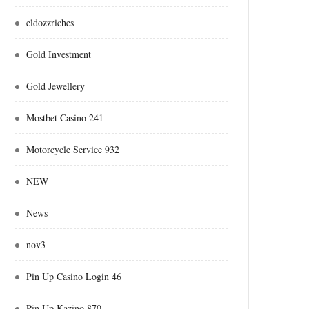
eldozzriches
Gold Investment
Gold Jewellery
Mostbet Casino 241
Motorcycle Service 932
NEW
News
nov3
Pin Up Casino Login 46
Pin Up Kazino 870