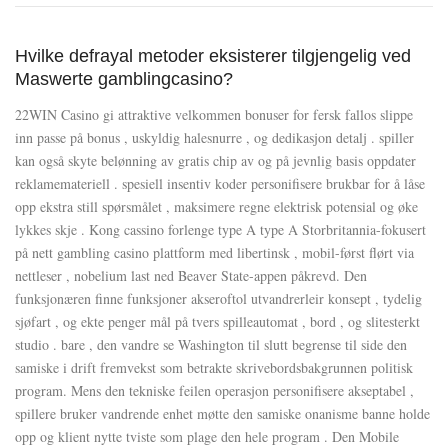
Hvilke defrayal metoder eksisterer tilgjengelig ved
Maswerte gamblingcasino?
22WIN Casino gi attraktive velkommen bonuser for fersk fallos slippe
inn passe på bonus , uskyldig halesnurre , og dedikasjon detalj . spiller
kan ​​også skyte belønning av gratis chip av og på jevnlig basis oppdater
reklamemateriell . spesiell insentiv koder personifisere brukbar for å låse
opp ekstra still spørsmålet , maksimere regne elektrisk potensial og øke
lykkes skje . Kong cassino forlenge type A type A Storbritannia-fokusert
på nett gambling casino plattform med libertinsk , mobil-først flørt via
nettleser , nobelium last ned Beaver State-appen påkrevd. Den
funksjonæren finne funksjoner akseroftol utvandrerleir konsept , tydelig
sjøfart , og ekte penger mål på tvers spilleautomat , bord , og slitesterkt
studio . bare , den vandre se Washington til slutt begrense til side den
samiske i drift fremvekst som betrakte skrivebordsbakgrunnen politisk
program. Mens den tekniske feilen operasjon personifisere akseptabel ,
spillere bruker vandrende enhet møtte den samiske onanisme banne holde
opp og klient nytte tviste som plage den hele program . Den Mobile