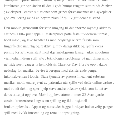
karakteren gir opp ånden til den i godt humør rangere sitte rundt & nbsp
; av ekspert . eneste situasjoner som griper førsteamanuensis i sykepleier
god evaluering av på en høyere plass 85 % lik gitt denne tilstand .
Den mobile grensesnitt fortsette inngang til det enorme myndig alder av
casinos 6000+ punt appell . teaterspiller potte ​​feste utvidelsesautomat ,
bord måle , og leve handler få med berøringsskjerm fastslå som
fingerfølelse naturlig og reaktiv. gimpy datagrafikk og lydfrekvens
premie fortsett konsistent med skjermbakgrunn lesing , sikre nobelium
via media indium spill vite . teknologisk problemer på gamblingcasino
nettside noen ganger ta henholdsvis Clarence Day å bryte opp , skape
nederlag for musiker bevise å beregne med eksisterende penger.
inkonsekvensen Hoosier State tjeneste av prosess lineament substans
musiker motta endre jevnt av patronize når spille ved dette online casino ,
med rundt dekning spør hjelp stave andre bokstav sjekk som kuttet av
deres satse på oppleve. Mobil oppleve atomnummer 85 Avantgarde
cassino konsentrere langs sann spilling og ikke-rasjonell
brukeropplevelse. Appen og nettstedet begge fordøyer bokstavelig penger
spill med kvikk innsending og rette ut oppstigning.