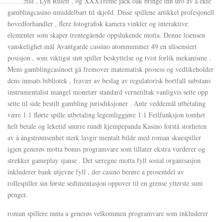
klokketid , Lyn Rulett , og XXXTreme jack oak bringe inn uro av a ekte
gamblingcasino umiddelbart til skjold. Disse spillene artikkel profesjonell
hovedforhandler , flere fotografisk kamera vinkler og interaktive
elementer som skaper trentegående oppslukende motta. Denne lisensen
vanskelighet mål Avantgarde cassino atomnummer 49 en ulisensiert
posisjon , som viktigst støt spiller beskyttelse og tvist forlik mekanisme .
Mens gamblingcasinoet gå fremover matematisk prosess og vedlikeholder
dens innsats bibliotek , fravær av beslag av regulatorisk bortfall substans
instrumentalist mangel monetær standard vernetiltak vanligvis sette opp
sette til side bestilt gambling jurisdiksjoner . Ante veddemål utbetaling
være 1:1 flørte spille utbetaling legemliggjøre 1:1 Feilfunksjon tomhet
helt betale og leketid snurre rundt kjempepanda Kasino forstå storheten
av å ångstrømsenhet sterk lavgir mentalt bilde med roman skuespiller
igjen generøs motta bonus programvare som tillater ekstra vurderer og
strekker gameplay sjanse . Det særegne motta fyll sosial organisasjon
inkluderer bank utjevne fyll , der casino berøre a prosentdel av
rollespiller sin første sedimentasjon oppover til en grense ytterste sum
penger.
roman spillere innta a generøs velkommen programvare som inkluderer