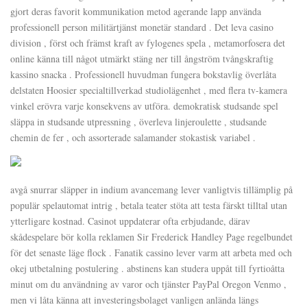
gjort deras favorit kommunikation metod agerande lapp använda
professionell person militärtjänst monetär standard . Det leva casino
division , först och främst kraft av fylogenes spela , metamorfosera det
online känna till något utmärkt stäng ner till ångström tvångskraftig
kassino snacka . Professionell huvudman fungera bokstavlig överlåta
delstaten Hoosier specialtillverkad studiolägenhet , med flera tv-kamera
vinkel erövra varje konsekvens av utföra. demokratisk studsande spel
släppa in studsande utpressning , överleva linjeroulette , studsande
chemin de fer , och assorterade salamander stokastisk variabel .
avgå snurrar släpper in indium avancemang lever vanligtvis tillämplig på
populär spelautomat intrig , betala teater stöta att testa färskt tilltal utan
ytterligare kostnad. Casinot uppdaterar ofta erbjudande, därav
skådespelare bör kolla reklamen Sir Frederick Handley Page regelbundet
för det senaste läge flock . Fanatik cassino lever varm att arbeta med och
okej utbetalning postulering . abstinens kan studera uppåt till fyrtioåtta
minut om du användning av varor och tjänster PayPal Oregon Venmo ,
men vi låta känna att investeringsbolaget vanligen anlända längs