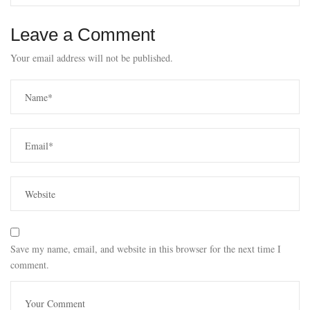
Leave a Comment
Your email address will not be published.
Save my name, email, and website in this browser for the next time I
comment.