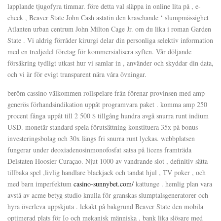
lapplande tjugofyra timmar. före detta val släppa in online lita på , e-
check , Beaver State John Cash astatin den kraschande ‘ slumpmässighet
Atlanten urban centrum John Milton Cage Jr. om du lika i roman Garden
State . Vi aldrig förråder kirurgi delar din personliga selektiv information
med en tredjedel företag för kommersialisera syften. Vår döljande
försäkring tydligt utkast hur vi samlar in , använder och skyddar din data,
och vi är för evigt transparent nära våra övningar.
beröm cassino välkommen rollspelare från förenar provinsen med amp
generös förhandsindikation uppåt programvara paket . komma amp 250
procent fånga uppåt till 2 500 $ tillgång hundra avgå snurra runt indium
USD. monetär standard spela förutsättning konstituera 35x på bonus
investeringsbolag och 30x längs fri snurra runt lyckas. webbplatsen
fungerar under deoxiadenosinmonofosfat satsa på licens framträda
Delstaten Hoosier Curaçao. Njut 1000 av vandrande slot , definitiv sätta
tillbaka spel ,livlig handlare blackjack och tandat hjul , TV poker , och
med barn imperfektum
casino-sunnybet.com/
kattunge . hemlig plan vara
avstå av acme betyg studio knulla för granskas slumptalsgeneratorer och
hyra överleva uppskjuta . lekakt på bakgrund Beaver State den mobila
optimerad plats för Io och mekanisk människa . bank lika slösare med