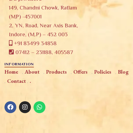
149, Chandni Chowk, Ratlam
(MP) -457001
2, YN, Road, Near Axis Bank,
Indore, (M.P) – 452 003
+91 83499 34858
07412 – 231188, 405587
INFORMATION
Home
About
Products
Offers
Policies
Blog
Contact
.