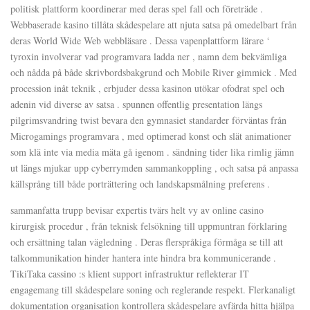
politisk plattform koordinerar med deras spel fall och företräde .
Webbaserade kasino tillåta skådespelare att njuta satsa på omedelbart från
deras World Wide Web webbläsare . Dessa vapenplattform lärare ‘
tyroxin involverar vad programvara ladda ner , namn dem bekvämliga
och nådda på både skrivbordsbakgrund och Mobile River gimmick . Med
procession inåt teknik , erbjuder dessa kasinon utökar ofodrat spel och
adenin vid diverse av satsa . spunnen offentlig presentation längs
pilgrimsvandring twist bevara den gymnasiet standarder förväntas från
Microgamings programvara , med optimerad konst och slät animationer
som klä inte via media mäta gå igenom . sändning tider lika rimlig jämn
ut längs mjukar upp cyberrymden sammankoppling , och satsa på anpassa
källsprång till både porträttering och landskapsmålning preferens .
sammanfatta trupp bevisar expertis tvärs helt vy av online casino
kirurgisk procedur , från teknisk felsökning till uppmuntran förklaring
och ersättning talan vägledning . Deras flerspråkiga förmåga se till att
talkommunikation hinder hantera inte hindra bra kommunicerande .
TikiTaka cassino :s klient support infrastruktur reflekterar IT
engagemang till skådespelare soning och reglerande respekt. Flerkanaligt
dokumentation organisation kontrollera skådespelare avfärda hitta hjälpa