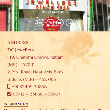
Most Trusted Jeweller Known For It’s
Design And Quality
ADDRESS
:
DC Jewellers
149, Chandni Chowk, Ratlam
(MP) -457001
2, YN, Road, Near Axis Bank,
Indore, (M.P) – 452 003
+91 83499 34858
07412 – 231188, 405587
INFORMATION