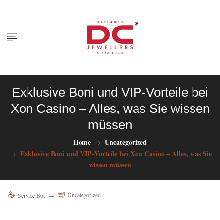
Exklusive Boni und VIP‑Vorteile bei
Xon Casino – Alles, was Sie wissen
müssen
Home
Uncategorized
Exklusive Boni und VIP‑Vorteile bei Xon Casino – Alles, was Sie
wissen müssen
Uncategorized
Service Bot