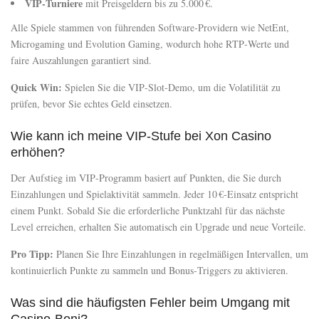
VIP‑Turniere
mit Preisgeldern bis zu 5.000 €.
Alle Spiele stammen von führenden Software‑Providern wie NetEnt,
Microgaming und Evolution Gaming, wodurch hohe RTP‑Werte und
faire Auszahlungen garantiert sind.
Quick Win:
Spielen Sie die VIP‑Slot‑Demo, um die Volatilität zu
prüfen, bevor Sie echtes Geld einsetzen.
Wie kann ich meine VIP‑Stufe bei Xon Casino
erhöhen?
Der Aufstieg im VIP‑Programm basiert auf Punkten, die Sie durch
Einzahlungen und Spielaktivität sammeln. Jeder 10 €‑Einsatz entspricht
einem Punkt. Sobald Sie die erforderliche Punktzahl für das nächste
Level erreichen, erhalten Sie automatisch ein Upgrade und neue Vorteile.
Pro Tipp:
Planen Sie Ihre Einzahlungen in regelmäßigen Intervallen, um
kontinuierlich Punkte zu sammeln und Bonus‑Triggers zu aktivieren.
Was sind die häufigsten Fehler beim Umgang mit
Casino‑Boni?