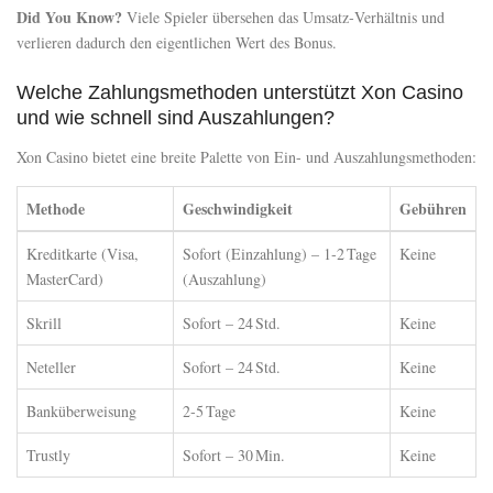
Did You Know?
Viele Spieler übersehen das Umsatz‑Verhältnis und
verlieren dadurch den eigentlichen Wert des Bonus.
Welche Zahlungsmethoden unterstützt Xon Casino
und wie schnell sind Auszahlungen?
Xon Casino bietet eine breite Palette von Ein- und Auszahlungsmethoden:
Methode
Geschwindigkeit
Gebühren
Kreditkarte (Visa,
Sofort (Einzahlung) – 1‑2 Tage
Keine
MasterCard)
(Auszahlung)
Skrill
Sofort – 24 Std.
Keine
Neteller
Sofort – 24 Std.
Keine
Banküberweisung
2‑5 Tage
Keine
Trustly
Sofort – 30 Min.
Keine