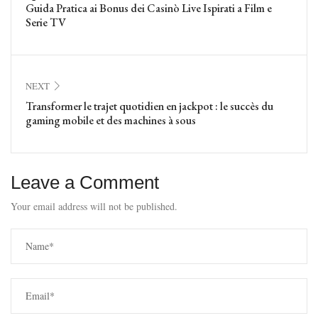
Guida Pratica ai Bonus dei Casinò Live Ispirati a Film e
Serie TV
NEXT
Transformer le trajet quotidien en jackpot : le succès du
gaming mobile et des machines à sous
Leave a Comment
Your email address will not be published.