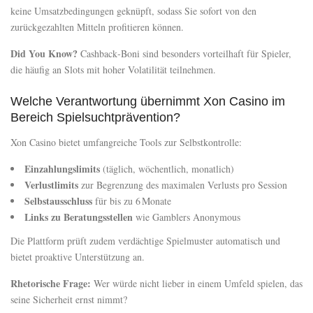
keine Umsatzbedingungen geknüpft, sodass Sie sofort von den
zurückgezahlten Mitteln profitieren können.
Did You Know?
Cashback‑Boni sind besonders vorteilhaft für Spieler,
die häufig an Slots mit hoher Volatilität teilnehmen.
Welche Verantwortung übernimmt Xon Casino im
Bereich Spielsuchtprävention?
Xon Casino bietet umfangreiche Tools zur Selbstkontrolle:
Einzahlungslimits
(täglich, wöchentlich, monatlich)
Verlustlimits
zur Begrenzung des maximalen Verlusts pro Session
Selbstausschluss
für bis zu 6 Monate
Links zu Beratungsstellen
wie Gamblers Anonymous
Die Plattform prüft zudem verdächtige Spielmuster automatisch und
bietet proaktive Unterstützung an.
Rhetorische Frage:
Wer würde nicht lieber in einem Umfeld spielen, das
seine Sicherheit ernst nimmt?