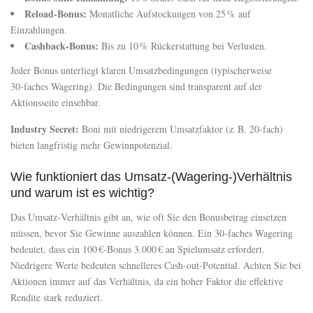
Reload‑Bonus:
Monatliche Aufstockungen von 25 % auf
Einzahlungen.
Cashback‑Bonus:
Bis zu 10 % Rückerstattung bei Verlusten.
Jeder Bonus unterliegt klaren Umsatzbedingungen (typischerweise
30‑faches Wagering). Die Bedingungen sind transparent auf der
Aktionsseite einsehbar.
Industry Secret:
Boni mit niedrigerem Umsatzfaktor (z. B. 20‑fach)
bieten langfristig mehr Gewinnpotenzial.
Wie funktioniert das Umsatz‑(Wagering‑)Verhältnis
und warum ist es wichtig?
Das Umsatz‑Verhältnis gibt an, wie oft Sie den Bonusbetrag einsetzen
müssen, bevor Sie Gewinne auszahlen können. Ein 30‑faches Wagering
bedeutet, dass ein 100 €‑Bonus 3.000 € an Spielumsatz erfordert.
Niedrigere Werte bedeuten schnelleres Cash‑out‑Potential. Achten Sie bei
Aktionen immer auf das Verhältnis, da ein hoher Faktor die effektive
Rendite stark reduziert.