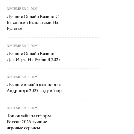
DECEMBER 3, 2025
Лучшие Онлайн Казино С
Высокими Выплатами На
Рулетке
DECEMBER 3, 2025
Лучшие Онлайн Казино
Для Игры На Рубли В 2025
DECEMBER 3, 2025
Лучшие онлайн казино для
Андроид в 2025 году обзор
DECEMBER 3, 2025
Топ онлайн платформ
России 2025 лучшие
игровые сервисы