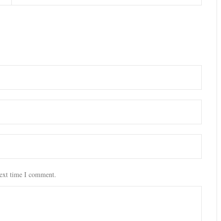
next time I comment.