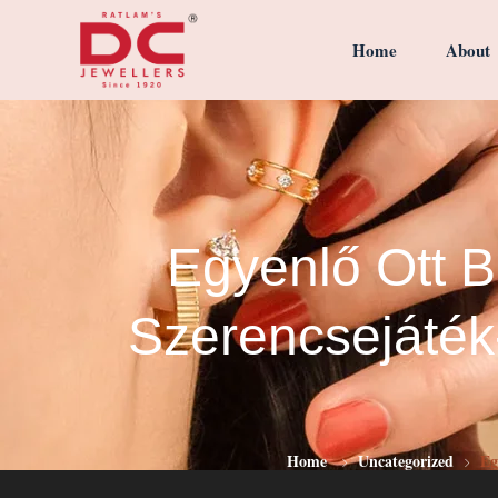
Home
About
Egyenlő Ott 
Szerencsejáték
Home
Uncategorized
Eg