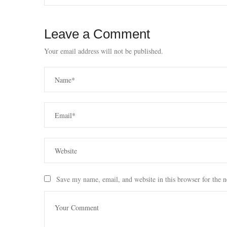
Leave a Comment
Your email address will not be published.
Save my name, email, and website in this browser for the 