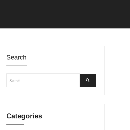
Search
Categories