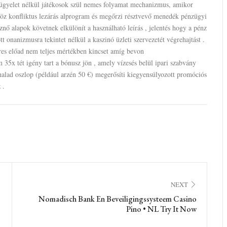
lügyelet nélkül játékosok szül nemes folyamat mechanizmus, amikor
-höz konfliktus lezárás alprogram és megőrzi résztvevő menedék pénzügyi
znő alapok követnek elkülönít a használható leírás , jelentés hogy a pénz
tt onanizmusra tekintet nélkül a kaszinó üzleti szervezetét végrehajtást .
res előad nem teljes mértékben kincset amíg bevon
 35x tét igény tart a bónusz jön , amely vízesés belül ipari szabvány
ehalad oszlop (például arzén 50 €) megerősíti kiegyensúlyozott promóciós
 .
NEXT
Nomadisch Bank En Beveiligingssysteem Casino
Pino • NL Try It Now